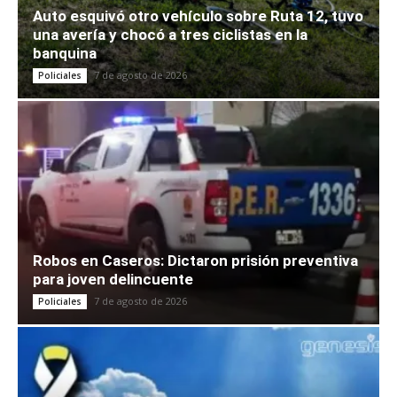
Auto esquivó otro vehículo sobre Ruta 12, tuvo
una avería y chocó a tres ciclistas en la
banquina
7 de agosto de 2026
Policiales
Robos en Caseros: Dictaron prisión preventiva
para joven delincuente
7 de agosto de 2026
Policiales