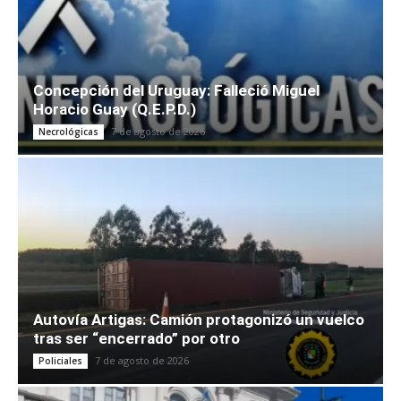
Concepción del Uruguay: Falleció Miguel
Horacio Guay (Q.E.P.D.)
7 de agosto de 2026
Necrológicas
Autovía Artigas: Camión protagonizó un vuelco
tras ser “encerrado” por otro
7 de agosto de 2026
Policiales