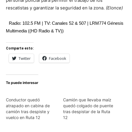
personal policial para permitir el trabajo de los
rescatistas y garantizar la seguridad en la zona.
(Elonce)
Radio: 102.5 FM | TV: Canales 52 & 507 | LRM774 Génesis
Multimedia ((HD Radio & TV))
Comparte esto:
Twitter
Facebook
Te puede interesar
Conductor quedó
Camión que llevaba maíz
atrapado en cabina de
quedó colgado de puente
camión tras despiste y
tras despistar de la Ruta
vuelco en Ruta 12
12