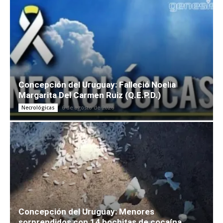
Concepción del Uruguay: Falleció Noelia
Margarita Del Carmen Ruiz (Q.E.P.D.)
6 de agosto de 2026
Necrológicas
Concepción del Uruguay: Menores
sorprendidos con 14 bochitas de cocaína