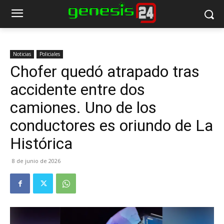
Noticias
Policiales
Chofer quedó atrapado tras
accidente entre dos
camiones. Uno de los
conductores es oriundo de La
Histórica
8 de junio de 2026