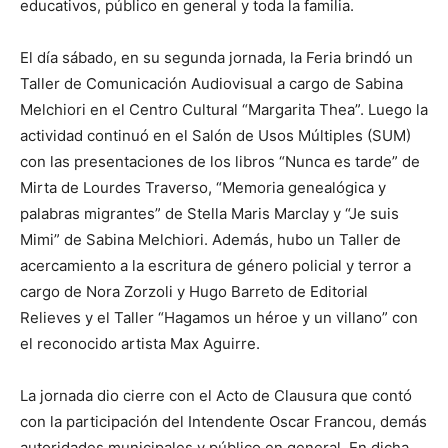
educativos, público en general y toda la familia.
El día sábado, en su segunda jornada, la Feria brindó un
Taller de Comunicación Audiovisual a cargo de Sabina
Melchiori en el Centro Cultural “Margarita Thea”. Luego la
actividad continuó en el Salón de Usos Múltiples (SUM)
con las presentaciones de los libros “Nunca es tarde” de
Mirta de Lourdes Traverso, “Memoria genealógica y
palabras migrantes” de Stella Maris Marclay y “Je suis
Mimi” de Sabina Melchiori. Además, hubo un Taller de
acercamiento a la escritura de género policial y terror a
cargo de Nora Zorzoli y Hugo Barreto de Editorial
Relieves y el Taller “Hagamos un héroe y un villano” con
el reconocido artista Max Aguirre.
La jornada dio cierre con el Acto de Clausura que contó
con la participación del Intendente Oscar Francou, demás
autoridades municipales y público en general. En dicha