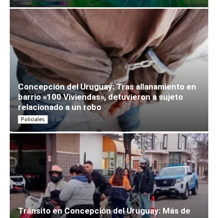
Concepción del Uruguay: Tras allanamiento en
barrio «100 Viviendas», detuvieron a sujeto
relacionado a un robo
5 de agosto de 2026
Policiales
Tránsito en Concepción del Uruguay: Más de