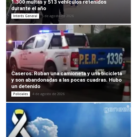
1.300 multas y 513 vehículos retenidos
durante el año
5 de agosto de 2026
Interés General
Caseros: Roban una camioneta y una bicicleta
y son abandonadas a las pocas cuadras. Hubo
un detenido
4 de agosto de 2026
Policiales