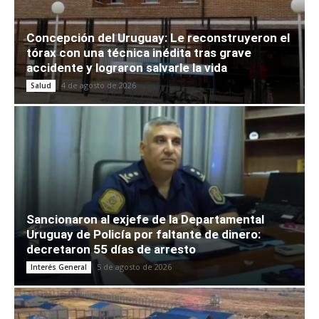
Concepción del Uruguay: Le reconstruyeron el
tórax con una técnica inédita tras grave
accidente y lograron salvarle la vida
4 de agosto de 2026
Salud
Sancionaron al exjefe de la Departamental
Uruguay de Policía por faltante de dinero:
decretaron 55 días de arresto
5 de agosto de 2026
Interés General