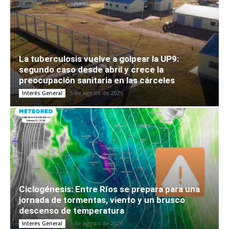
La tuberculosis vuelve a golpear la UP9:
segundo caso desde abril y crece la
preocupación sanitaria en las cárceles
5 de agosto de 2026
Interés General
Ciclogénesis: Entre Ríos se prepara para una
jornada de tormentas, viento y un brusco
descenso de temperatura
5 de agosto de 2026
Interés General