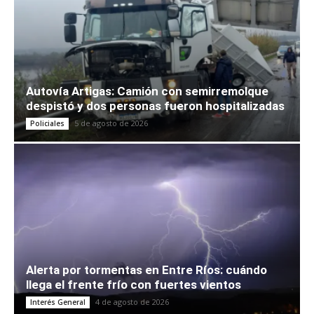
Autovía Artigas: Camión con semirremolque
despistó y dos personas fueron hospitalizadas
5 de agosto de 2026
Policiales
Alerta por tormentas en Entre Ríos: cuándo
llega el frente frío con fuertes vientos
4 de agosto de 2026
Interés General