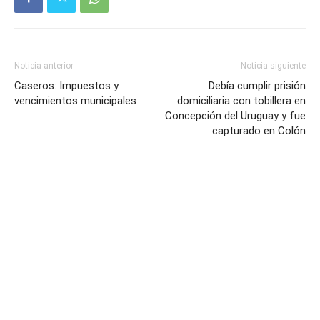
Noticia anterior
Noticia siguiente
Caseros: Impuestos y
Debía cumplir prisión
vencimientos municipales
domiciliaria con tobillera en
Concepción del Uruguay y fue
capturado en Colón