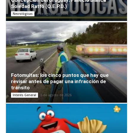
Soledad Ratto (Q.E.P.D.)
4 de agosto de 2026
Necrológicas
Fotomultas: los cinco puntos que hay que
revisar antes de pagar una infracción de
tránsito
5 de agosto de 2026
Interés General