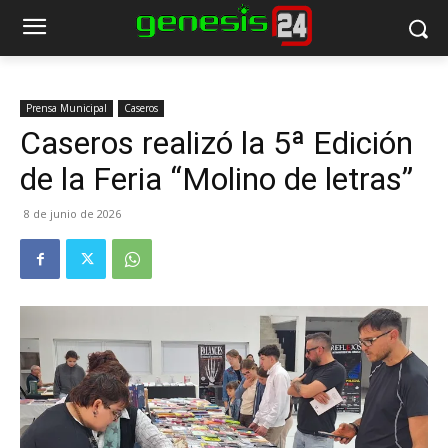
Prensa Municipal
Caseros
Caseros realizó la 5ª Edición
de la Feria “Molino de letras”
8 de junio de 2026