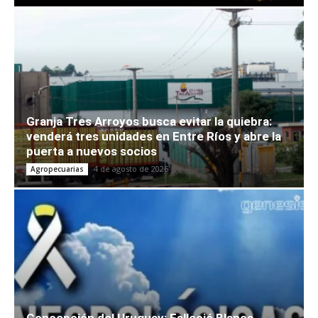
Granja Tres Arroyos busca evitar la quiebra:
venderá tres unidades en Entre Ríos y abre la
puerta a nuevos socios
4 de agosto de 2026
Agropecuarias
Concepción del Uruguay: Falleció Blanca