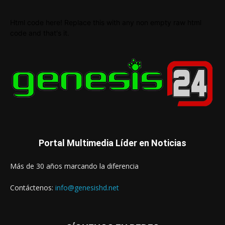
Html code here! Replace this with any non empty raw html
code and that's it.
Portal Multimedia Líder en Noticias
Más de 30 años marcando la diferencia
Contáctenos:
info@genesishd.net