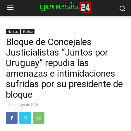
Noticias
Política
Bloque de Concejales
Justicialistas “Juntos por
Uruguay” repudia las
amenazas e intimidaciones
sufridas por su presidente de
bloque
18 de mayo de 2026