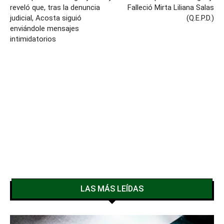
reveló que, tras la denuncia
Falleció Mirta Liliana Salas
judicial, Acosta siguió
(Q.E.P.D.)
enviándole mensajes
intimidatorios
LAS MÁS LEÍDAS