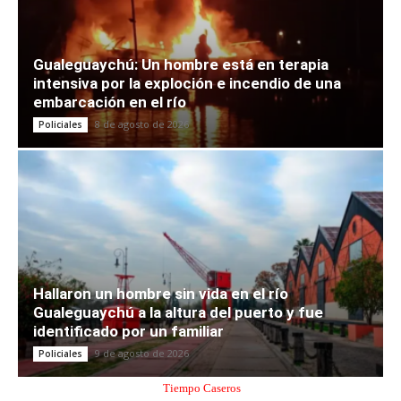
Gualeguaychú: Un hombre está en terapia
intensiva por la exploción e incendio de una
embarcación en el río
8 de agosto de 2026
Policiales
Hallaron un hombre sin vida en el río
Gualeguaychú a la altura del puerto y fue
identificado por un familiar
9 de agosto de 2026
Policiales