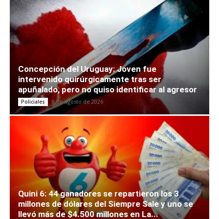
Concepción del Uruguay: Joven fue
intervenido quirúrgicamente tras ser
apuñalado, pero no quiso identificar al agresor
8 de agosto de 2026
Policiales
Quini 6: 44 ganadores se repartieron los 3
millones de dólares del Siempre Sale y uno se
llevó más de $4.500 millones en La...