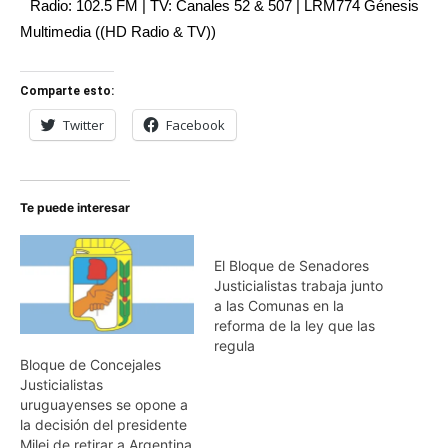
Radio: 102.5 FM | TV: Canales 52 & 507 | LRM774 Génesis
Multimedia ((HD Radio & TV))
Comparte esto:
Twitter
Facebook
Te puede interesar
El Bloque de Senadores
Justicialistas trabaja junto
a las Comunas en la
reforma de la ley que las
regula
Bloque de Concejales
Justicialistas
uruguayenses se opone a
la decisión del presidente
Milei de retirar a Argentina