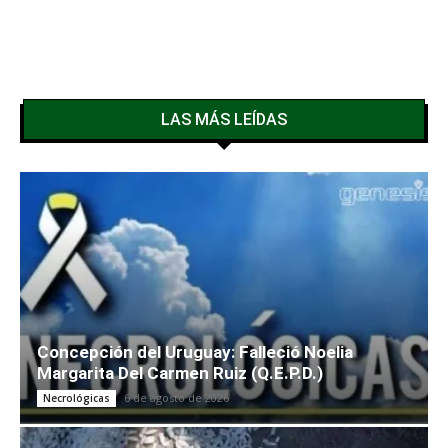
LAS MÁS LEÍDAS
Concepción del Uruguay: Falleció Noelia
Margarita Del Carmen Ruiz (Q.E.P.D.)
6 de agosto de 2026
Necrológicas