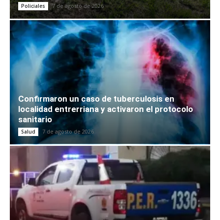
7 de agosto de 2026
Policiales
Confirmaron un caso de tuberculosis en
localidad entrerriana y activaron el protocolo
sanitario
7 de agosto de 2026
Salud