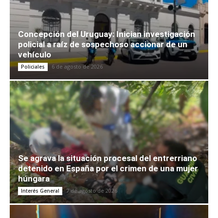
Concepción del Uruguay: Inician investigación
policial a raíz de sospechoso accionar de un
vehículo
6 de agosto de 2026
Policiales
Se agrava la situación procesal del entrerriano
detenido en España por el crimen de una mujer
húngara
7 de agosto de 2026
Interés General