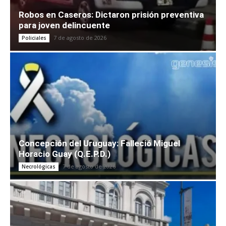
Robos en Caseros: Dictaron prisión preventiva
para joven delincuente
7 de agosto de 2026
Policiales
Concepción del Uruguay: Falleció Miguel
Horacio Guay (Q.E.P.D.)
7 de agosto de 2026
Necrológicas