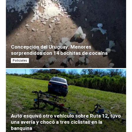
Concepción del Uruguay: Menores
sorprendidos con 14 bochitas de cocaína
7 de agosto de 2026
Policiales
Auto esquivó otro vehículo sobre Ruta 12, tuvo
una avería y chocó a tres ciclistas en la
banquina