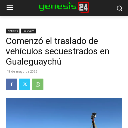
Noticias
Policiales
Comenzó el traslado de
vehículos secuestrados en
Gualeguaychú
18 de mayo de 2026