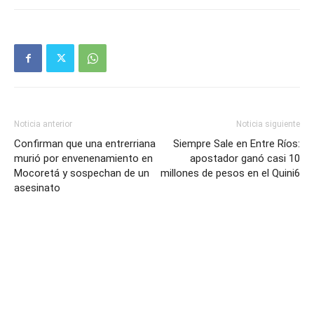
Noticia anterior
Noticia siguiente
Confirman que una entrerriana
Siempre Sale en Entre Ríos:
murió por envenenamiento en
apostador ganó casi 10
Mocoretá y sospechan de un
millones de pesos en el Quini6
asesinato