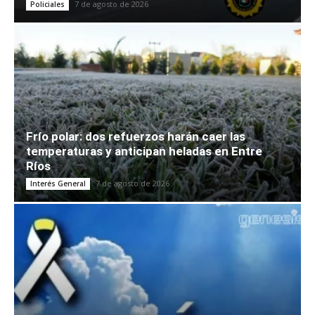
7 de agosto de 2026
Policiales
Frío polar: dos refuerzos harán caer las
temperaturas y anticipan heladas en Entre
Ríos
7 de agosto de 2026
Interés General