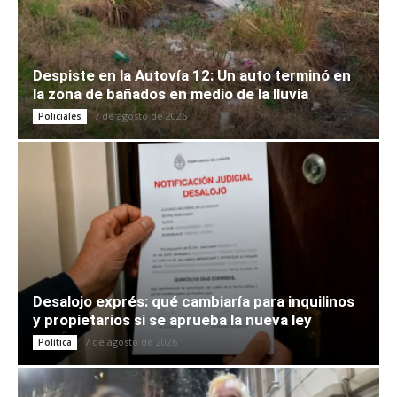
Despiste en la Autovía 12: Un auto terminó en
la zona de bañados en medio de la lluvia
7 de agosto de 2026
Policiales
Desalojo exprés: qué cambiaría para inquilinos
y propietarios si se aprueba la nueva ley
7 de agosto de 2026
Política