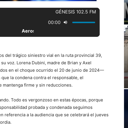
el trágico siniestro vial en la ruta provincial 39,
 su voz. Lorena Dubini, madre de Brian y Axel
cidos en el choque ocurrido el 20 de junio de 2024—
a que la condena contra el responsable, el
se mantenga firme y sin reducciones.
ando. Todo es vergonzoso en estas épocas, porque
esponsabilidad probada y condenada seguimos
 en referencia a la audiencia que se celebrará el jueves
ordia.