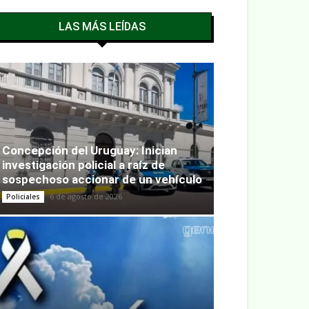
LAS MÁS LEÍDAS
Concepción del Uruguay: Inician
investigación policial a raíz de
sospechoso accionar de un vehículo
6 de agosto de 2026
Policiales