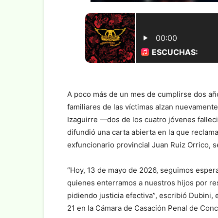
A poco más de un mes de cumplirse dos años d
familiares de las víctimas alzan nuevamente
Izaguirre —dos de los cuatro jóvenes falle
difundió una carta abierta en la que reclam
exfuncionario provincial Juan Ruiz Orrico, 
“Hoy, 13 de mayo de 2026, seguimos esper
quienes enterramos a nuestros hijos por r
pidiendo justicia efectiva”, escribió Dubini,
21 en la Cámara de Casación Penal de Conc