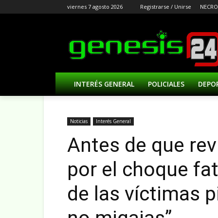
viernes 7 agosto 2026
Registrarse / Unirse
NECRO
INTERÉS GENERAL
POLICIALES
DEPO
Noticias
Interés General
Antes de que rev
por el choque fat
de las víctimas pi