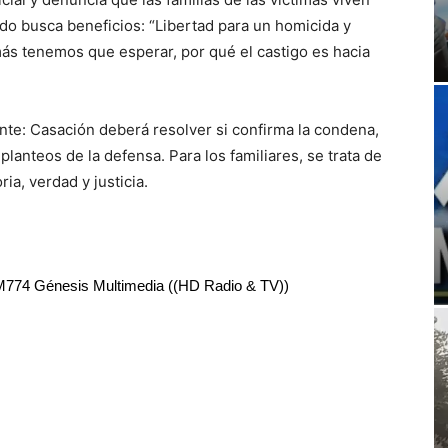
o busca beneficios: “Libertad para un homicida y
más tenemos que esperar, por qué el castigo es hacia
nte: Casación deberá resolver si confirma la condena,
planteos de la defensa. Para los familiares, se trata de
a, verdad y justicia.
RM774 Génesis Multimedia ((HD Radio & TV))