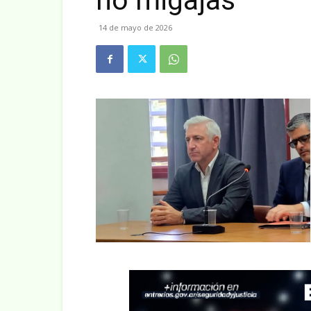
no migajas”
14 de mayo de 2026