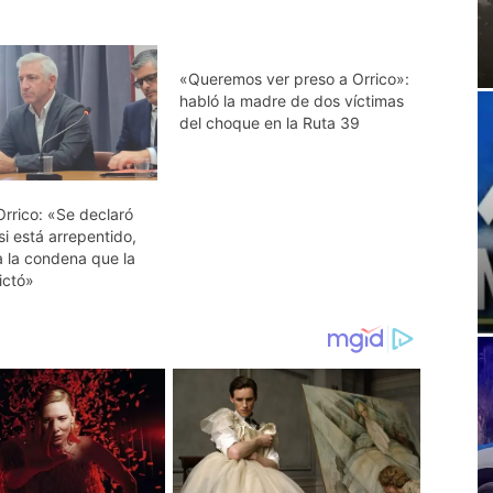
«Queremos ver preso a Orrico»:
habló la madre de dos víctimas
del choque en la Ruta 39
Orrico: «Se declaró
si está arrepentido,
 la condena que la
dictó»