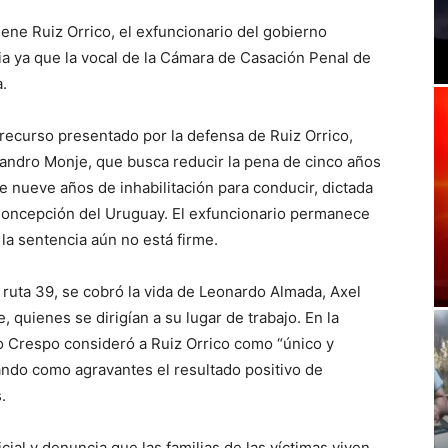
tiene Ruiz Orrico, el exfuncionario del gobierno
icia ya que la vocal de la Cámara de Casación Penal de
.
el recurso presentado por la defensa de Ruiz Orrico,
eandro Monje, que busca reducir la pena de cinco años
 nueve años de inhabilitación para conducir, dictada
 Concepción del Uruguay. El exfuncionario permanece
la sentencia aún no está firme.
a ruta 39, se cobró la vida de Leonardo Almada, Axel
, quienes se dirigían a su lugar de trabajo. En la
ío Crespo consideró a Ruiz Orrico como “único y
ndo como agravantes el resultado positivo de
.
cial y denuncia que las familias de las víctimas viven