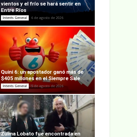
vientos y el frío se hará sentir en
Entre Ríos
6 de agosto de 2026
Interés General
Quini 6: un apostador ganó más de
$405 millones en el Siempre Sale
5 de agosto de 2026
Interés General
Zulma Lobato fue encontrada en