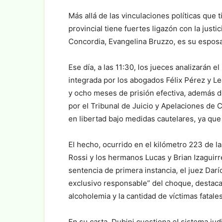
Más allá de las vinculaciones políticas que 
provincial tiene fuertes ligazón con la just
Concordia, Evangelina Bruzzo, es su esposa
Ese día, a las 11:30, los jueces analizarán 
integrada por los abogados Félix Pérez y L
y ocho meses de prisión efectiva, además de
por el Tribunal de Juicio y Apelaciones de
en libertad bajo medidas cautelares, ya que 
El hecho, ocurrido en el kilómetro 223 de l
Rossi y los hermanos Lucas y Brian Izaguirre
sentencia de primera instancia, el juez Dar
exclusivo responsable” del choque, destaca
alcoholemia y la cantidad de víctimas fatales
En su carta, Dubini cuestiona el sistema judi