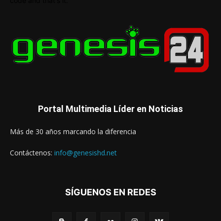
code and that's it.
Portal Multimedia Líder en Noticias
Más de 30 años marcando la diferencia
Contáctenos:
info@genesishd.net
SÍGUENOS EN REDES