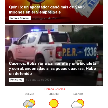
Quini 6: un apostador ganó más de $405
millones en el Siempre Sale
5 de agosto de 2026
Interés General
Caseros: Roban una camioneta y una bicicleta
y son abandonadas a las pocas cuadras. Hubo
un detenido
4 de agosto de 2026
Policiales