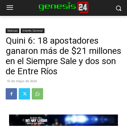
Noticias
Interés General
Quini 6: 18 apostadores
ganaron más de $21 millones
en el Siempre Sale y dos son
de Entre Ríos
10 de mayo de 2026