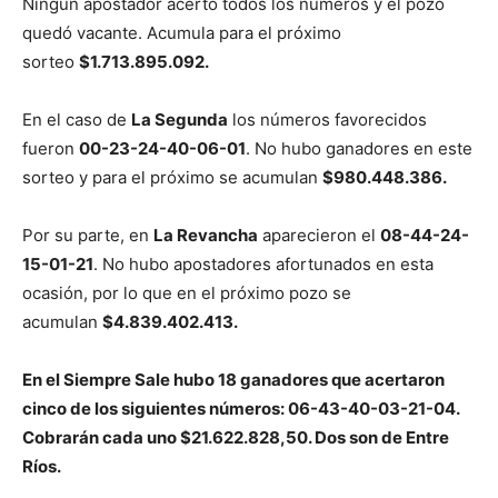
Ningún apostador acertó todos los números y el pozo
quedó vacante. Acumula para el próximo
sorteo
$1.713.895.092.
En el caso de
La Segunda
los números favorecidos
fueron
00-23-24-40-06-01
. No hubo ganadores en este
sorteo y para el próximo se acumulan
$980.448.386.
Por su parte, en
La Revancha
aparecieron el
08-44-24-
15-01-21
. No hubo apostadores afortunados en esta
ocasión, por lo que en el próximo pozo se
acumulan
$4.839.402.413.
En el Siempre Sale hubo 18 ganadores que acertaron
cinco de los siguientes números: 06-43-40-03-21-04.
Cobrarán cada uno $21.622.828,50. Dos son de Entre
Ríos.