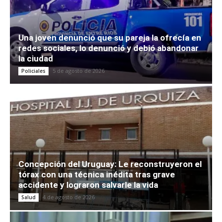
Una joven denunció que su pareja la ofrecía en
redes sociales, lo denunció y debió abandonar
la ciudad
5 de agosto de 2026
Policiales
Concepción del Uruguay: Le reconstruyeron el
tórax con una técnica inédita tras grave
accidente y lograron salvarle la vida
4 de agosto de 2026
Salud