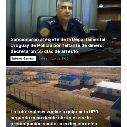
Sancionaron al exjefe de la Departamental
Uruguay de Policía por faltante de dinero:
decretaron 55 días de arresto
5 de agosto de 2026
Interés General
La tuberculosis vuelve a golpear la UP9:
segundo caso desde abril y crece la
preocupación sanitaria en las cárceles