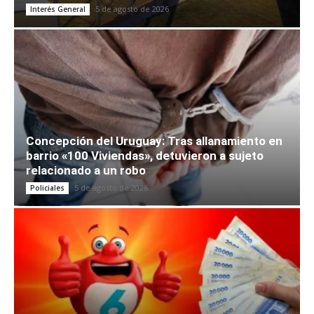
5 de agosto de 2026
Interés General
Concepción del Uruguay: Tras allanamiento en
barrio «100 Viviendas», detuvieron a sujeto
relacionado a un robo
5 de agosto de 2026
Policiales