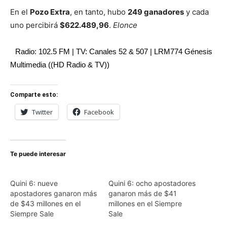
En el
Pozo Extra
, en tanto, hubo
249 ganadores
y cada
uno percibirá
$622.489,96
.
Elonce
Radio: 102.5 FM | TV: Canales 52 & 507 | LRM774 Génesis
Multimedia ((HD Radio & TV))
Comparte esto:
Twitter
Facebook
Te puede interesar
Quini 6: nueve
Quini 6: ocho apostadores
apostadores ganaron más
ganaron más de $41
de $43 millones en el
millones en el Siempre
Siempre Sale
Sale