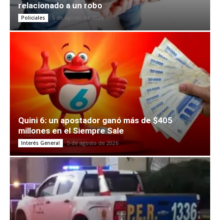
relacionado a un robo
5 de agosto de 2026
Policiales
Quini 6: un apostador ganó más de $405
millones en el Siempre Sale
5 de agosto de 2026
Interés General