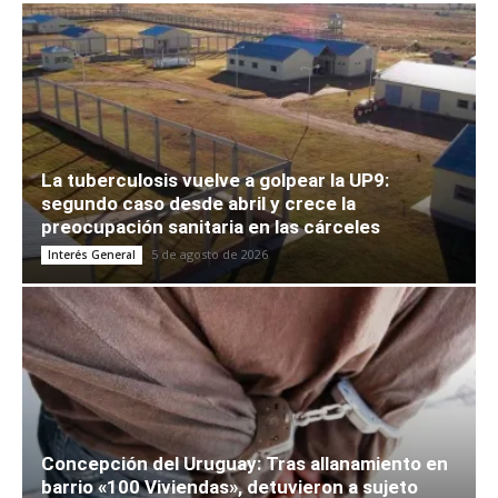
La tuberculosis vuelve a golpear la UP9:
segundo caso desde abril y crece la
preocupación sanitaria en las cárceles
5 de agosto de 2026
Interés General
Concepción del Uruguay: Tras allanamiento en
barrio «100 Viviendas», detuvieron a sujeto