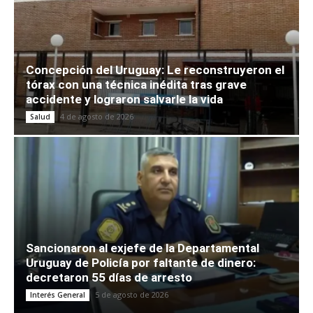
Concepción del Uruguay: Le reconstruyeron el
tórax con una técnica inédita tras grave
accidente y lograron salvarle la vida
4 de agosto de 2026
Salud
Sancionaron al exjefe de la Departamental
Uruguay de Policía por faltante de dinero:
decretaron 55 días de arresto
5 de agosto de 2026
Interés General