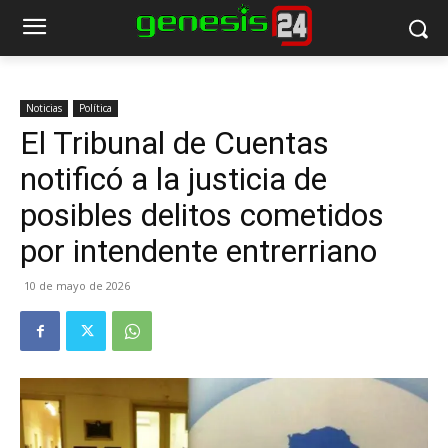
Noticias
Política
El Tribunal de Cuentas
notificó a la justicia de
posibles delitos cometidos
por intendente entrerriano
10 de mayo de 2026