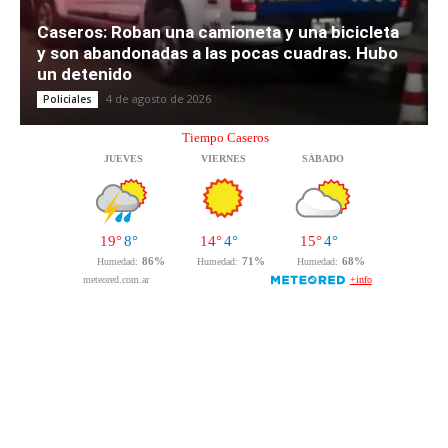
Caseros: Roban una camioneta y una bicicleta
y son abandonadas a las pocas cuadras. Hubo
un detenido
4 de agosto de 2026
Policiales