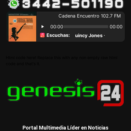
Html code here! Replace this with any non empty raw html
code and that's it.
Portal Multimedia Líder en Noticias