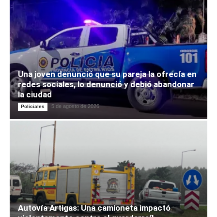
Una joven denunció que su pareja la ofrecía en
redes sociales, lo denunció y debió abandonar
la ciudad
5 de agosto de 2026
Policiales
Autovía Artigas: Una camioneta impactó