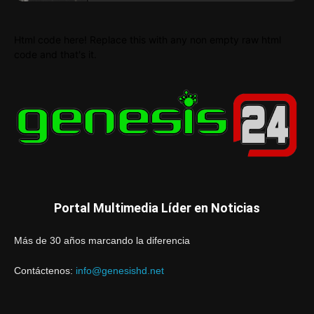
Html code here! Replace this with any non empty raw html
code and that's it.
Portal Multimedia Líder en Noticias
Más de 30 años marcando la diferencia
Contáctenos:
info@genesishd.net