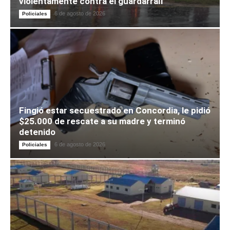
violentamente contra el guardarraíl
6 de agosto de 2026
Policiales
Fingió estar secuestrado en Concordia, le pidió
$25.000 de rescate a su madre y terminó
detenido
6 de agosto de 2026
Policiales