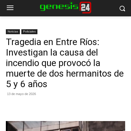
Noticias
Policiales
Tragedia en Entre Ríos:
Investigan la causa del
incendio que provocó la
muerte de dos hermanitos de
5 y 6 años
13 de mayo de 2026