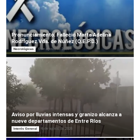
Pronunciamiento: Falleció Marta Adelina
Rodríguez Vda. de Núñez (Q.E.P.D.)
6 de agosto de 2026
Necrológicas
Aviso por lluvias intensas y granizo alcanza a
nueve departamentos de Entre Ríos
6 de agosto de 2026
Interés General