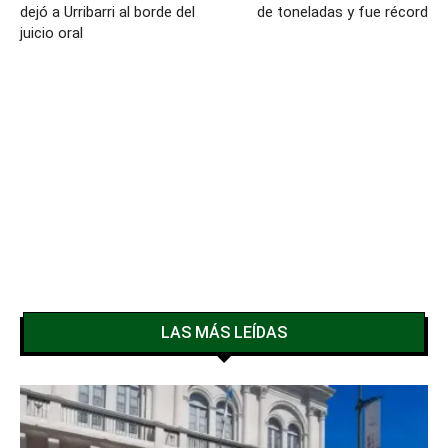
dejó a Urribarri al borde del
de toneladas y fue récord
juicio oral
LAS MÁS LEÍDAS