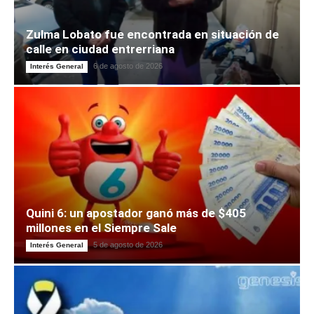
Zulma Lobato fue encontrada en situación de
calle en ciudad entrerriana
6 de agosto de 2026
Interés General
Quini 6: un apostador ganó más de $405
millones en el Siempre Sale
5 de agosto de 2026
Interés General