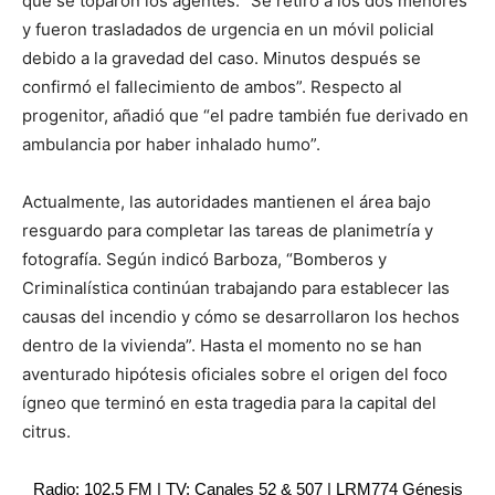
que se toparon los agentes: “Se retiró a los dos menores
y fueron trasladados de urgencia en un móvil policial
debido a la gravedad del caso. Minutos después se
confirmó el fallecimiento de ambos”. Respecto al
progenitor, añadió que “el padre también fue derivado en
ambulancia por haber inhalado humo”.
Actualmente, las autoridades mantienen el área bajo
resguardo para completar las tareas de planimetría y
fotografía. Según indicó Barboza, “Bomberos y
Criminalística continúan trabajando para establecer las
causas del incendio y cómo se desarrollaron los hechos
dentro de la vivienda”. Hasta el momento no se han
aventurado hipótesis oficiales sobre el origen del foco
ígneo que terminó en esta tragedia para la capital del
citrus.
Radio: 102.5 FM | TV: Canales 52 & 507 | LRM774 Génesis