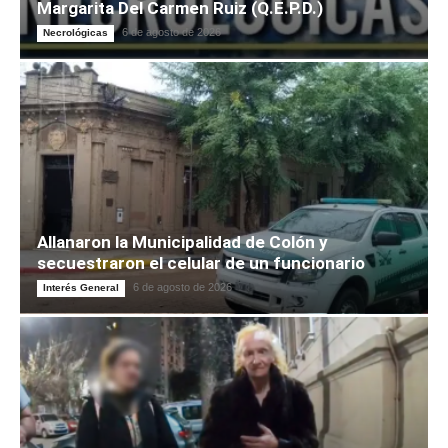
Margarita Del Carmen Ruiz (Q.E.P.D.)
6 de agosto de 2026
Necrológicas
Allanaron la Municipalidad de Colón y
secuestraron el celular de un funcionario
6 de agosto de 2026
Interés General