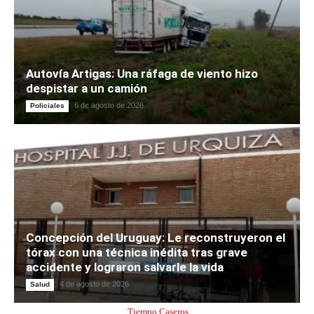
Autovía Artigas: Una ráfaga de viento hizo
despistar a un camión
6 de agosto de 2026
Policiales
Concepción del Uruguay: Le reconstruyeron el
tórax con una técnica inédita tras grave
accidente y lograron salvarle la vida
4 de agosto de 2026
Salud