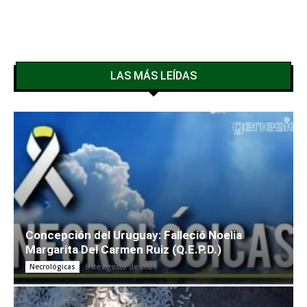
LAS MÁS LEÍDAS
Concepción del Uruguay: Falleció Noelia
Margarita Del Carmen Ruiz (Q.E.P.D.)
6 de agosto de 2026
Necrológicas