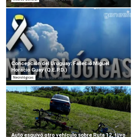
Concepción del Uruguay: Falleció Miguel
Horacio Guay (Q.E.P.D.)
7 de agosto de 2026
Necrológicas
Auto esquivó otro vehículo sobre Ruta 12, tuvo