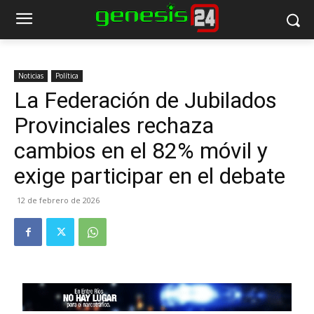
Noticias
Política
La Federación de Jubilados
Provinciales rechaza
cambios en el 82% móvil y
exige participar en el debate
12 de febrero de 2026