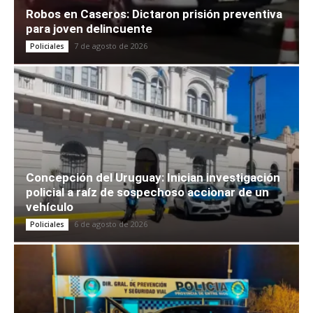
Robos en Caseros: Dictaron prisión preventiva
para joven delincuente
7 de agosto de 2026
Policiales
Concepción del Uruguay: Inician investigación
policial a raíz de sospechoso accionar de un
vehículo
6 de agosto de 2026
Policiales