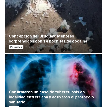
Concepción del Uruguay: Menores
sorprendidos con 14 bochitas de cocaína
7 de agosto de 2026
Policiales
Confirmaron un caso de tuberculosis en
localidad entrerriana y activaron el protocolo
sanitario