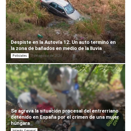
Despiste en la Autovía 12: Un auto terminó en
la zona de bañados en medio de la lluvia
7 de agosto de 2026
Policiales
Se agrava la situación procesal del entrerriano
detenido en España por el crimen de una mujer
húngara
7 de agosto de 2026
Interés General