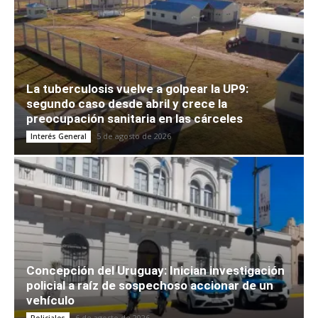
La tuberculosis vuelve a golpear la UP9:
segundo caso desde abril y crece la
preocupación sanitaria en las cárceles
5 de agosto de 2026
Interés General
Concepción del Uruguay: Inician investigación
policial a raíz de sospechoso accionar de un
vehículo
6 de agosto de 2026
Policiales