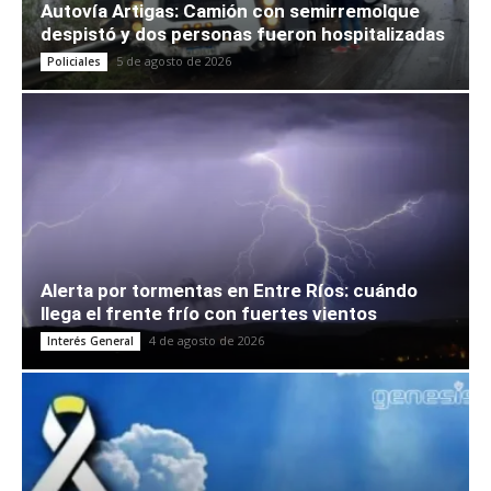
Autovía Artigas: Camión con semirremolque
despistó y dos personas fueron hospitalizadas
5 de agosto de 2026
Policiales
Alerta por tormentas en Entre Ríos: cuándo
llega el frente frío con fuertes vientos
4 de agosto de 2026
Interés General