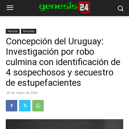
Noticias
Policiales
Concepción del Uruguay:
Investigación por robo
culmina con identificación de
4 sospechosos y secuestro
de estupefacientes
23 de mayo de 2026