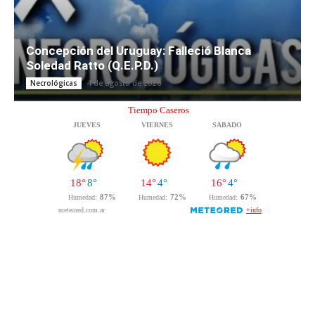
Concepción del Uruguay: Falleció Blanca
Soledad Ratto (Q.E.P.D.)
4 de agosto de 2026
Necrológicas