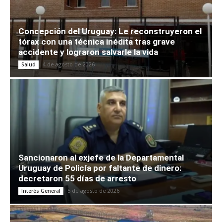
Concepción del Uruguay: Le reconstruyeron el
tórax con una técnica inédita tras grave
accidente y lograron salvarle la vida
4 de agosto de 2026
Salud
Sancionaron al exjefe de la Departamental
Uruguay de Policía por faltante de dinero:
decretaron 55 días de arresto
5 de agosto de 2026
Interés General