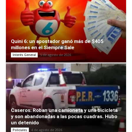
Quini 6: un apostador ganó más de $405
millones en el Siempre Sale
5 de agosto de 2026
Interés General
Caseros: Roban una camioneta y una bicicleta
y son abandonadas a las pocas cuadras. Hubo
un detenido
4 de agosto de 2026
Policiales