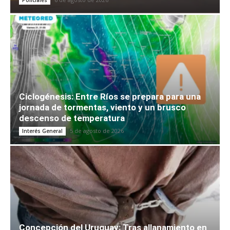
Ciclogénesis: Entre Ríos se prepara para una
jornada de tormentas, viento y un brusco
descenso de temperatura
5 de agosto de 2026
Interés General
Concepción del Uruguay: Tras allanamiento en