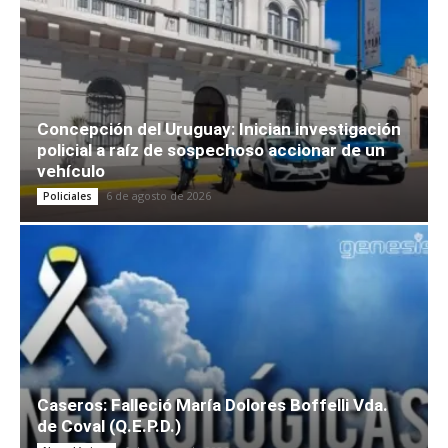
Concepción del Uruguay: Inician investigación
policial a raíz de sospechoso accionar de un
vehículo
6 de agosto de 2026
Policiales
Caseros: Falleció María Dolores Boffelli Vda.
de Coval (Q.E.P.D.)