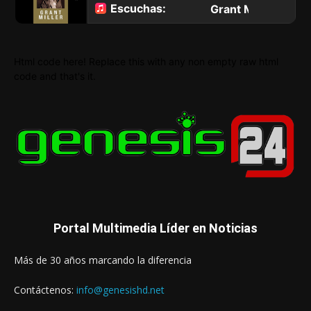
Html code here! Replace this with any non empty raw html
code and that's it.
Portal Multimedia Líder en Noticias
Más de 30 años marcando la diferencia
Contáctenos:
info@genesishd.net