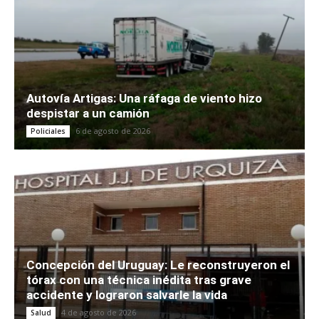
Autovía Artigas: Una ráfaga de viento hizo
despistar a un camión
6 de agosto de 2026
Policiales
Concepción del Uruguay: Le reconstruyeron el
tórax con una técnica inédita tras grave
accidente y lograron salvarle la vida
4 de agosto de 2026
Salud