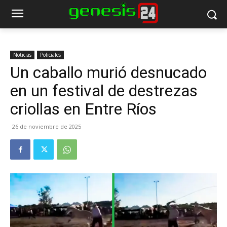
Noticias
Policiales
Un caballo murió desnucado
en un festival de destrezas
criollas en Entre Ríos
26 de noviembre de 2025