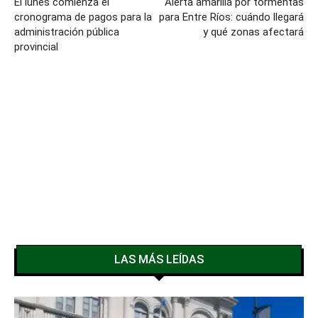
El lunes comienza el
Alerta amarilla por tormentas
cronograma de pagos para la
para Entre Ríos: cuándo llegará
administración pública
y qué zonas afectará
provincial
LAS MÁS LEÍDAS