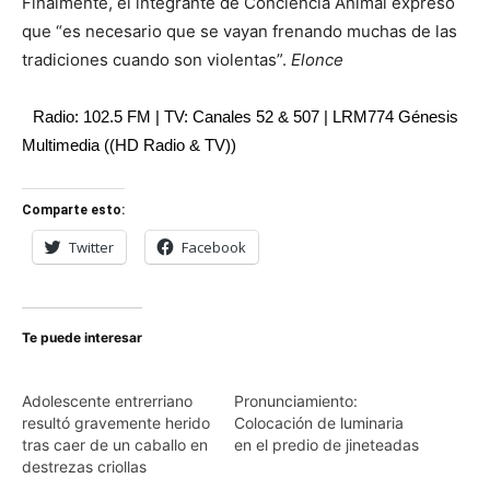
Finalmente, el integrante de Conciencia Animal expresó
que “es necesario que se vayan frenando muchas de las
tradiciones cuando son violentas”.
Elonce
Radio: 102.5 FM | TV: Canales 52 & 507 | LRM774 Génesis
Multimedia ((HD Radio & TV))
Comparte esto:
Twitter
Facebook
Te puede interesar
Adolescente entrerriano
Pronunciamiento:
resultó gravemente herido
Colocación de luminaria
tras caer de un caballo en
en el predio de jineteadas
destrezas criollas