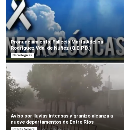
Pronunciamiento: Falleció Marta Adelina
Rodríguez Vda. de Núñez (Q.E.P.D.)
6 de agosto de 2026
Necrológicas
Aviso por lluvias intensas y granizo alcanza a
nueve departamentos de Entre Ríos
6 de agosto de 2026
Interés General