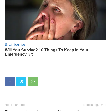
Noticia anterior
Noticia siguiente