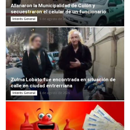
Allanaron la Municipalidad de Colón y
secuestraron el celular de un funcionario
6 de agosto de 2026
Interés General
Zulma Lobato fue encontrada en situación de
calle en ciudad entrerriana
6 de agosto de 2026
Interés General