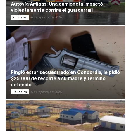
Autovía Artigas: Una camioneta impactó
violentamente contra el guardarraíl
6 de agosto de 2026
Policiales
Fingió estar secuestrado en Concordia, le pidió
$25.000 de rescate a su madre y terminó
detenido
6 de agosto de 2026
Policiales