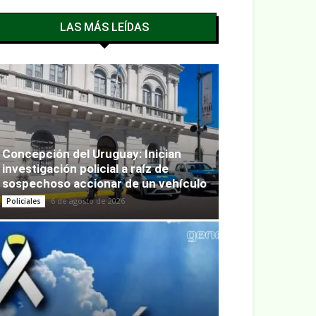
LAS MÁS LEÍDAS
Concepción del Uruguay: Inician
investigación policial a raíz de
sospechoso accionar de un vehículo
6 de agosto de 2026
Policiales