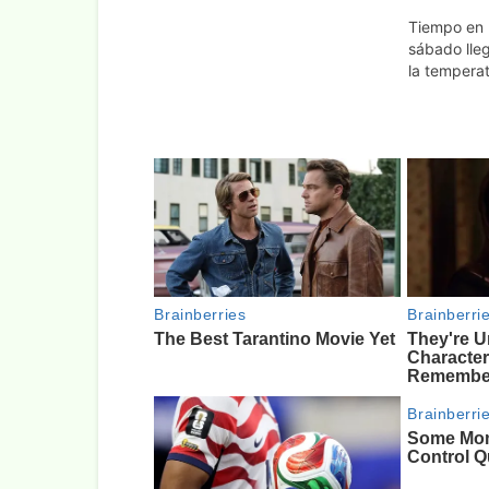
Tiempo en E
sábado lleg
la temperat