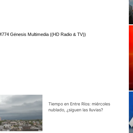
RM774 Génesis Multimedia ((HD Radio & TV))
Tiempo en Entre Ríos: miércoles
nublado, ¿siguen las lluvias?