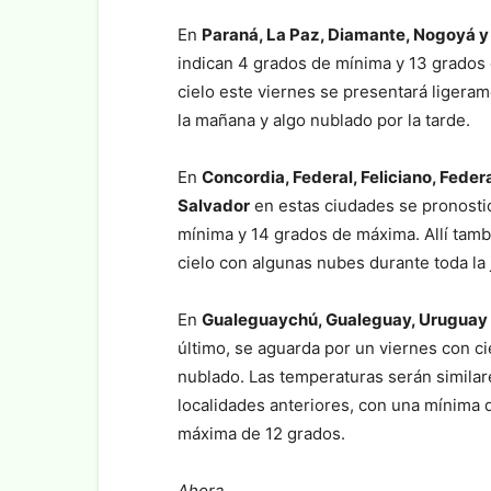
En
Paraná, La Paz, Diamante, Nogoyá y
indican 4 grados de mínima y 13 grados
cielo este viernes se presentará ligera
la mañana y algo nublado por la tarde.
En
Concordia, Federal, Feliciano, Feder
Salvador
en estas ciudades se pronosti
mínima y 14 grados de máxima. Allí tam
cielo con algunas nubes durante toda la 
En
Gualeguaychú, Gualeguay, Uruguay 
último, se aguarda por un viernes con c
nublado. Las temperaturas serán similare
localidades anteriores, con una mínima 
máxima de 12 grados.
Ahora