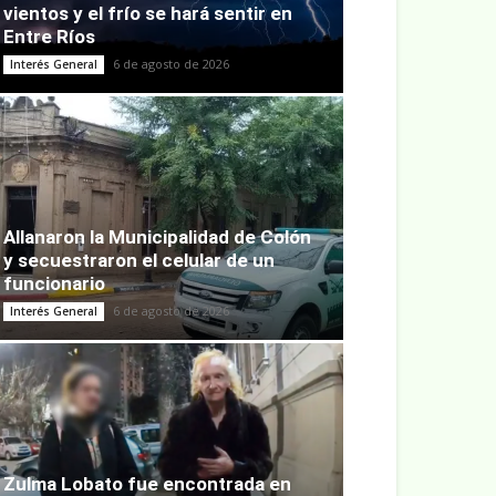
vientos y el frío se hará sentir en
Entre Ríos
6 de agosto de 2026
Interés General
Allanaron la Municipalidad de Colón
y secuestraron el celular de un
funcionario
6 de agosto de 2026
Interés General
Zulma Lobato fue encontrada en