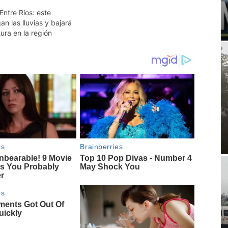
ntre Ríos: este
an las lluvias y bajará
ura en la región