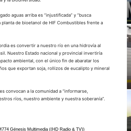
agado aguas arriba es “injustificada” y “busca
 planta de bioetanol de HIF Combustibles frente a
rdia es convertir a nuestro río en una hidrovía al
il. Nuestro Estado nacional y provincial invertiría
mpacto ambiental, con el único fin de abaratar los
os que exportan soja, rollizos de eucalipto y mineral
es convocan a la comunidad a “informarse,
stros ríos, nuestro ambiente y nuestra soberanía”.
RM774 Génesis Multimedia ((HD Radio & TV))