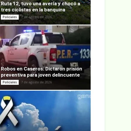
Ruta 12, tuvo una avería y chocó a
tres ciclistas en la banquina
7 de agosto de 2026
Policiales
Robos en Caseros: Dictaron prisión
preventiva para joven delincuente
7 de agosto de 2026
Policiales