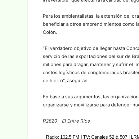
Para los ambientalistas, la extensión del dr
beneficiar a otros emprendimientos como la
Colón.
“El verdadero objetivo de llegar hasta Conco
servicio de las exportaciones del sur de Bras
millones para dragar, mantener y sufrir el i
costos logísticos de conglomerados brasileñ
de hierro”, aseguran.
En base a sus argumentos, las organizacion
organizarse y movilizarse para defender nue
R2820 – El Entre Ríos
Radio: 102.5 FM | TV: Canales 52 & 507 | L