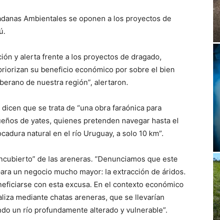
adanas Ambientales se oponen a los proyectos de
ú.
ón y alerta frente a los proyectos de dragado,
riorizan su beneficio económico por sobre el bien
oberano de nuestra región”, alertaron.
dicen que se trata de “una obra faraónica para
ueños de yates, quienes pretenden navegar hasta el
cadura natural en el río Uruguay, a solo 10 km”.
 encubierto” de las areneras. “Denunciamos que este
 para un negocio mucho mayor: la extracción de áridos.
ficiarse con esta excusa. En el contexto económico
realiza mediante chatas areneras, que se llevarían
ndo un río profundamente alterado y vulnerable”.