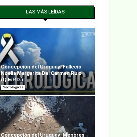
LAS MÁS LEÍDAS
Concepción del Uruguay: Falleció
Noelia Margarita Del Carmen Ruiz
(Q.E.P.D.)
6 de agosto de 2026
Necrológicas
Concepción del Uruguay: Menores