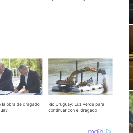
ó la obra de dragado
Río Uruguay: Luz verde para
guay
continuar con el dragado