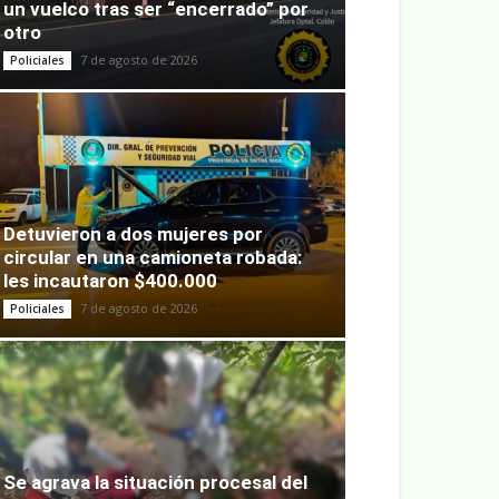
un vuelco tras ser “encerrado” por
otro
7 de agosto de 2026
Policiales
Detuvieron a dos mujeres por
circular en una camioneta robada:
les incautaron $400.000
7 de agosto de 2026
Policiales
Se agrava la situación procesal del