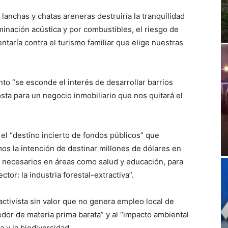
 lanchas y chatas areneras destruiría la tranquilidad
minación acústica y por combustibles, el riesgo de
entaría contra el turismo familiar que elige nuestras
o “se esconde el interés de desarrollar barrios
sta para un negocio inmobiliario que nos quitará el
 el “destino incierto de fondos públicos” que
os la intención de destinar millones de dólares en
 necesarios en áreas como salud y educación, para
ctor: la industria forestal-extractiva”.
activista sin valor que no genera empleo local de
dor de materia prima barata” y al “impacto ambiental
a y la biodiversidad.