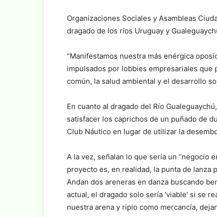
Organizaciones Sociales y Asambleas Ciud
dragado de los ríos Uruguay y Gualeguaych
“Manifestamos nuestra más enérgica oposici
impulsados por lobbies empresariales que p
común, la salud ambiental y el desarrollo s
En cuanto al dragado del Río Gualeguaychú, 
satisfacer los caprichos de un puñado de d
Club Náutico en lugar de utilizar la desembo
A la vez, señalan lo que sería un “negocio
proyecto es, en realidad, la punta de lanza
Andan dos areneras en danza buscando bene
actual, el dragado solo sería ‘viable’ si se 
nuestra arena y ripio como mercancía, deja