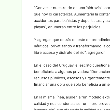
“Convertir nuestro río en una ‘hidrovía’ para
que hoy lo caracteriza. Aumentaría la conta
accidentes para bañistas y deportistas, y at
playas”, enumeran entre los perjuicios.
Y agregan que detrás de este emprendimient
náuticos, privatizando y transformando la co
libre acceso y disfrute del río”, agregaron.
En el caso del Uruguay, el escrito cuestiona
beneficiaría a algunos privados: “Denunciam
recursos públicos, escasos y urgentemente
financiar una obra que solo beneficia a un se
En la misma línea, aluden a “un modelo extr
calidad y nos condena a ser un mero provee
irreversible” que afectaría la calidad del agu