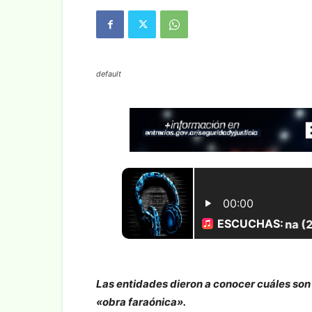
default
Las entidades dieron a conocer cuáles son l
«obra faraónica».