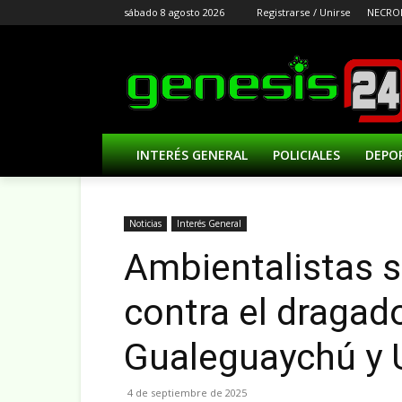
sábado 8 agosto 2026
Registrarse / Unirse
NECRO
INTERÉS GENERAL
POLICIALES
DEPO
Noticias
Interés General
Ambientalistas 
contra el dragado
Gualeguaychú y 
4 de septiembre de 2025