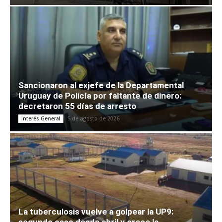
Sancionaron al exjefe de la Departamental
Uruguay de Policía por faltante de dinero:
decretaron 55 días de arresto
5 de agosto de 2026
Interés General
La tuberculosis vuelve a golpear la UP9: