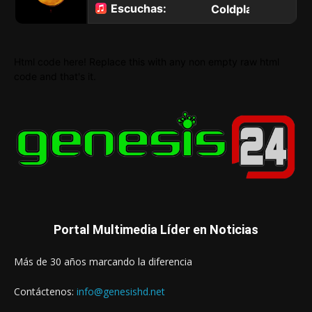
Html code here! Replace this with any non empty raw html
code and that's it.
Portal Multimedia Líder en Noticias
Más de 30 años marcando la diferencia
Contáctenos:
info@genesishd.net