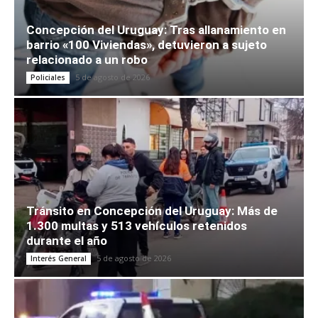
Concepción del Uruguay: Tras allanamiento en
barrio «100 Viviendas», detuvieron a sujeto
relacionado a un robo
5 de agosto de 2026
Policiales
Tránsito en Concepción del Uruguay: Más de
1.300 multas y 513 vehículos retenidos
durante el año
5 de agosto de 2026
Interés General