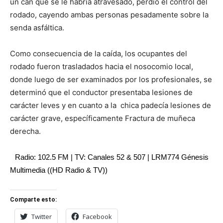
un can que se le habría atravesado, perdió el control del
rodado, cayendo ambas personas pesadamente sobre la
senda asfáltica.
Como consecuencia de la caída, los ocupantes del
rodado fueron trasladados hacia el nosocomio local,
donde luego de ser examinados por los profesionales, se
determinó que el conductor presentaba lesiones de
carácter leves y en cuanto a la chica padecía lesiones de
carácter grave, específicamente Fractura de muñeca
derecha.
Radio: 102.5 FM | TV: Canales 52 & 507 | LRM774 Génesis
Multimedia ((HD Radio & TV))
Comparte esto:
Twitter
Facebook