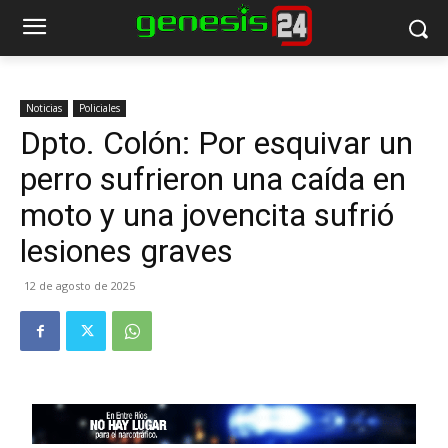
Noticias
Policiales
Dpto. Colón: Por esquivar un
perro sufrieron una caída en
moto y una jovencita sufrió
lesiones graves
12 de agosto de 2025