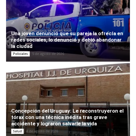
Una joven denunció que su pareja la ofrecía en
redes sociales, lo denunció y debió abandonar
la ciudad
5 de agosto de 2026
Policiales
Concepción del Uruguay: Le reconstruyeron el
tórax con una técnica inédita tras grave
accidente y lograron salvarle la vida
4 de agosto de 2026
Salud