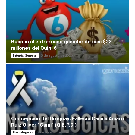
Buscan al entrerriano ganador de casi $23
millones del Quini 6
5 de agosto de 2026
Interés General
Concepción del Uruguay: Falleció Camila Amaru
Ruiz Oliver “Cami” (Q.E.P.D.)
3 de agosto de 2026
Necrológicas