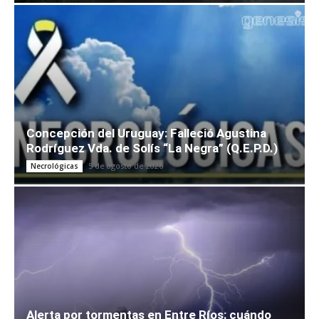
Concepción del Uruguay: Falleció Agustina
Rodríguez Vda. de Solís “La Negra” (Q.E.P.D.)
5 de agosto de 2026
Necrológicas
Alerta por tormentas en Entre Ríos: cuándo