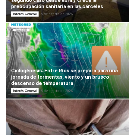
segundo caso desde abril y crece la
preocupación sanitaria en las cárceles
5 de agosto de 2026
Interés General
Ciclogénesis: Entre Ríos se prepara para una
jornada de tormentas, viento y un brusco
descenso de temperatura
5 de agosto de 2026
Interés General