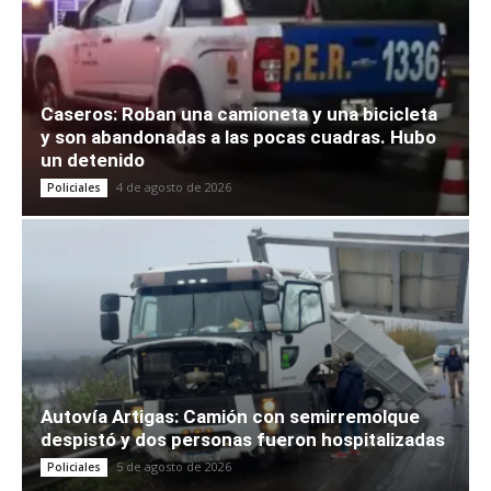
Caseros: Roban una camioneta y una bicicleta
y son abandonadas a las pocas cuadras. Hubo
un detenido
4 de agosto de 2026
Policiales
Autovía Artigas: Camión con semirremolque
despistó y dos personas fueron hospitalizadas
5 de agosto de 2026
Policiales