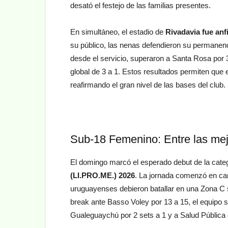
desató el festejo de las familias presentes.
En simultáneo, el estadio de
Rivadavia fue anfi
su público, las nenas defendieron su permanencia
desde el servicio, superaron a Santa Rosa por 
global de 3 a 1. Estos resultados permiten que 
reafirmando el gran nivel de las bases del club.
Sub-18 Femenino: Entre las mej
El domingo marcó el esperado debut de la cate
(LI.PRO.ME.) 2026
. La jornada comenzó en ca
uruguayenses debieron batallar en una Zona C 
break ante Basso Voley por 13 a 15, el equipo s
Gualeguaychú por 2 sets a 1 y a Salud Pública d