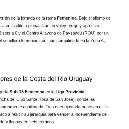
trión
de la jornada de la rama
Femenina
. Bajo el aliento de
 en la elite regional. Con un voley prolijo y agresivo
3 sets a 0 y al Centro Allavena de Paysandú (ROU) por un
el semillero femenino continúe compitiendo en la Zona A,
ores de la Costa del Rio Uruguay
goría
Sub-18 Femenina
en la
Liga Provincial
ncha del Club Santa Rosa de San José), donde las
sumamente equilibrada. Tras caer ajustadamente en el tie-
acó a relucir su jerarquía para vencer a Independiente de
e Villaguay en sets corridos.