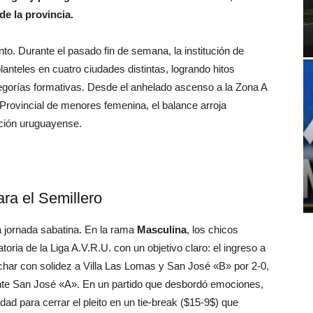
e la provincia.
nto. Durante el pasado fin de semana, la institución de
nteles en cuatro ciudades distintas, logrando hitos
tegorías formativas. Desde el anhelado ascenso a la Zona A
Provincial de menores femenina, el balance arroja
ción uruguayense.
ra el Semillero
la jornada sabatina. En la rama
Masculina
, los chicos
toria de la Liga A.V.R.U. con un objetivo claro: el ingreso a
char con solidez a Villa Las Lomas y San José «B» por 2-0,
gente San José «A». En un partido que desbordó emociones,
d para cerrar el pleito en un tie-break ($15-9$) que