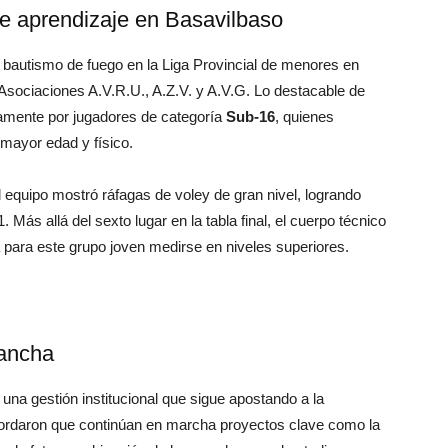
e aprendizaje en Basavilbaso
 bautismo de fuego en la Liga Provincial de menores en
Asociaciones A.V.R.U., A.Z.V. y A.V.G. Lo destacable de
iamente por jugadores de categoría
Sub-16
, quienes
 mayor edad y físico.
 el equipo mostró ráfagas de voley de gran nivel, logrando
 Más allá del sexto lugar en la tabla final, el cuerpo técnico
ca para este grupo joven medirse en niveles superiores.
cancha
una gestión institucional que sigue apostando a la
ecordaron que continúan en marcha proyectos clave como la