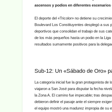
ascensos y podios en diferentes escenarios d
El deporte del «Tricolor» no detiene su crecimie
Boulevard Los Constituyentes desplegó a sus pla
deportivos que consolidan el trabajo de sus ca
de los más pequeños hasta un podio en la Liga 
resultados sumamente positivos para la delega
Sub-12: Un «Sábado de Oro» pa
La categoría inicial fue la gran protagonista de 
viajaron a San José para disputar la fecha nivela
la Zona A. El camino fue impecable; tras despa
debieron definir el pasaje ante el siempre exi
el equipo mostró una madurez impropia de su eda