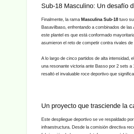
Sub-18 Masculino: Un desafío d
Finalmente, la rama
Masculina Sub-18
tuvo su
Basavilbaso, enfrentando a combinados de las 
este plantel es que está conformado mayoritar
asumieron el reto de competir contra rivales de
A lo largo de cinco partidos de alta intensidad,
una resonante victoria ante Basso por 2 sets a 1.
resaltó el invaluable roce deportivo que signifi
Un proyecto que trasciende la 
Este despliegue deportivo se ve respaldado por 
infraestructura. Desde la comisión directiva r