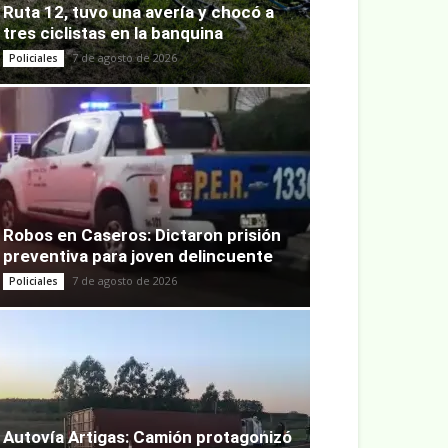
Ruta 12, tuvo una avería y chocó a
tres ciclistas en la banquina
7 de agosto de 2026
Policiales
Robos en Caseros: Dictaron prisión
preventiva para joven delincuente
7 de agosto de 2026
Policiales
Autovía Artigas: Camión protagonizó