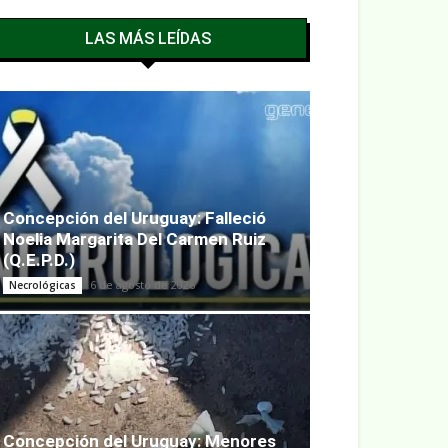
LAS MÁS LEÍDAS
Concepción del Uruguay: Falleció
Noelia Margarita Del Carmen Ruiz
(Q.E.P.D.)
6 de agosto de 2026
Necrológicas
Concepción del Uruguay: Menores