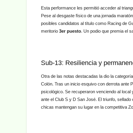
Esta performance les permitió acceder al triangul
Pese al desgaste físico de una jornada maratóni
posibles candidatos al título como Racing de G
meritorio
3er puesto
. Un podio que premia el sa
Sub-13: Resiliencia y permanen
Otra de las notas destacadas la dio la categorí
Colón. Tras un inicio esquivo con derrota ante
psicológico. Se recuperaron venciendo al local 
ante el Club S y D San José. El triunfo, sellad
chicas mantengan su lugar en la competitiva Zo