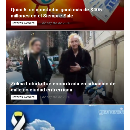
Quini 6: un apostador ganó más de $405
millones en el Siempre Sale
5 de agosto de 2026
Interés General
Zulma Lobato fue encontrada en situación de
calle en ciudad entrerriana
6 de agosto de 2026
Interés General