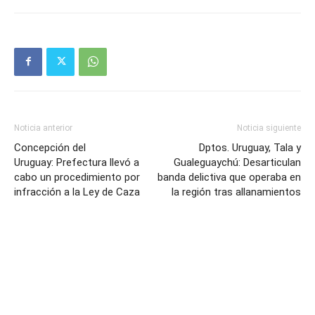
Noticia anterior
Noticia siguiente
Concepción del
Dptos. Uruguay, Tala y
Uruguay: Prefectura llevó a
Gualeguaychú: Desarticulan
cabo un procedimiento por
banda delictiva que operaba en
infracción a la Ley de Caza
la región tras allanamientos