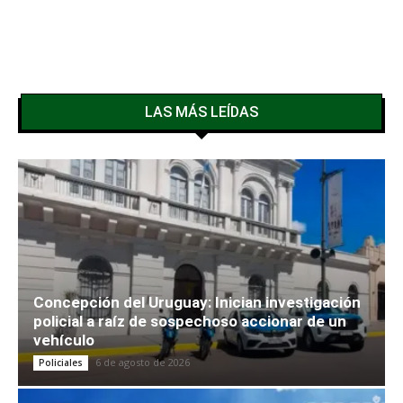
LAS MÁS LEÍDAS
Concepción del Uruguay: Inician investigación
policial a raíz de sospechoso accionar de un
vehículo
6 de agosto de 2026
Policiales