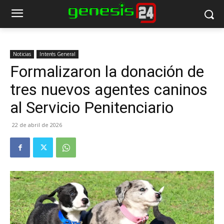
Noticias
Interés General
Formalizaron la donación de
tres nuevos agentes caninos
al Servicio Penitenciario
22 de abril de 2026