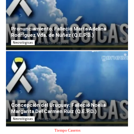
Pronunciamiento: Falleció Marta Adelina
Rodríguez Vda. de Núñez (Q.E.P.D.)
6 de agosto de 2026
Necrológicas
Concepción del Uruguay: Falleció Noelia
Margarita Del Carmen Ruiz (Q.E.P.D.)
6 de agosto de 2026
Necrológicas