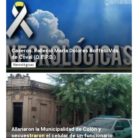
Caseros: Falleció María Dolores Boffelli Vda.
de Coval (Q.E.P.D.)
6 de agosto de 2026
Necrológicas
Allanaron la Municipalidad de Colón y
secuestraron el celular de un funcionario