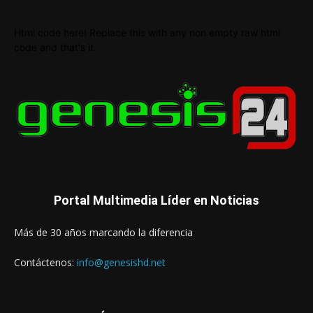
Html code here! Replace this with any non empty raw html
code and that's it.
Portal Multimedia Líder en Noticias
Más de 30 años marcando la diferencia
Contáctenos:
info@genesishd.net