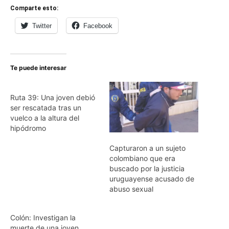
Comparte esto:
Twitter
Facebook
Te puede interesar
Ruta 39: Una joven debió
ser rescatada tras un
vuelco a la altura del
hipódromo
Capturaron a un sujeto
colombiano que era
buscado por la justicia
uruguayense acusado de
abuso sexual
Colón: Investigan la
muerte de una joven