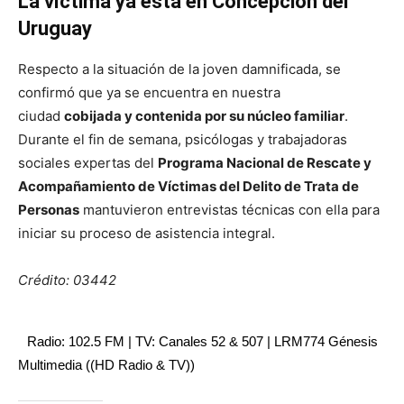
La víctima ya está en Concepción del
Uruguay
Respecto a la situación de la joven damnificada, se
confirmó que ya se encuentra en nuestra
ciudad
cobijada y contenida por su núcleo familiar
.
Durante el fin de semana, psicólogas y trabajadoras
sociales expertas del
Programa Nacional de Rescate y
Acompañamiento de Víctimas del Delito de Trata de
Personas
mantuvieron entrevistas técnicas con ella para
iniciar su proceso de asistencia integral.
Crédito: 03442
Radio: 102.5 FM | TV: Canales 52 & 507 | LRM774 Génesis
Multimedia ((HD Radio & TV))