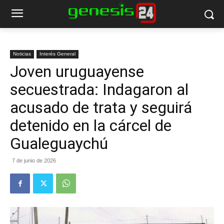
Noticias
Interés General
Joven uruguayense
secuestrada: Indagaron al
acusado de trata y seguirá
detenido en la cárcel de
Gualeguaychú
7 de junio de 2026