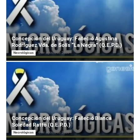
Concepción del Uruguay: Falleció Agustina
Rodríguez Vda. de Solís “La Negra” (Q.E.P.D.)
5 de agosto de 2026
Necrológicas
Concepción del Uruguay: Falleció Blanca
Soledad Ratto (Q.E.P.D.)
4 de agosto de 2026
Necrológicas