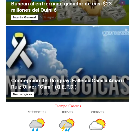
Buscan al entrerriano ganador de casi $23
millones del Quini 6
5 de agosto de 2026
Interés General
Concepción del Uruguay: Falleció Camila Amaru
Ruiz Oliver “Cami” (Q.E.P.D.)
3 de agosto de 2026
Necrológicas