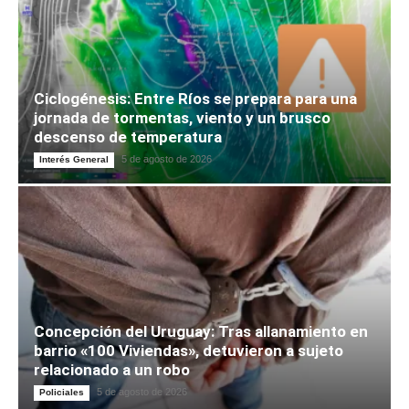
Ciclogénesis: Entre Ríos se prepara para una
jornada de tormentas, viento y un brusco
descenso de temperatura
5 de agosto de 2026
Interés General
Concepción del Uruguay: Tras allanamiento en
barrio «100 Viviendas», detuvieron a sujeto
relacionado a un robo
5 de agosto de 2026
Policiales