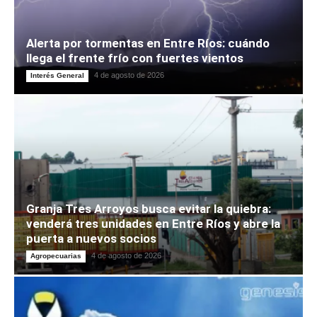
Alerta por tormentas en Entre Ríos: cuándo
llega el frente frío con fuertes vientos
4 de agosto de 2026
Interés General
Granja Tres Arroyos busca evitar la quiebra:
venderá tres unidades en Entre Ríos y abre la
puerta a nuevos socios
4 de agosto de 2026
Agropecuarias