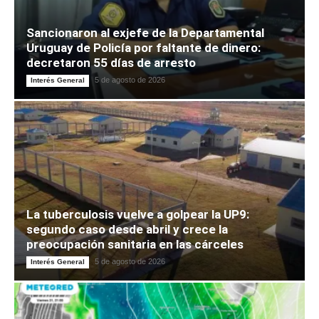
Sancionaron al exjefe de la Departamental
Uruguay de Policía por faltante de dinero:
decretaron 55 días de arresto
5 de agosto de 2026
Interés General
La tuberculosis vuelve a golpear la UP9:
segundo caso desde abril y crece la
preocupación sanitaria en las cárceles
5 de agosto de 2026
Interés General