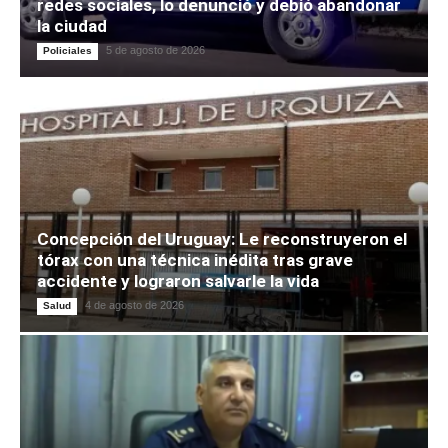
redes sociales, lo denunció y debió abandonar
la ciudad
5 de agosto de 2026
Policiales
Concepción del Uruguay: Le reconstruyeron el
tórax con una técnica inédita tras grave
accidente y lograron salvarle la vida
4 de agosto de 2026
Salud