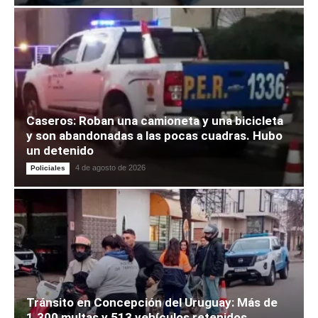
Caseros: Roban una camioneta y una bicicleta
y son abandonadas a las pocas cuadras. Hubo
un detenido
4 de agosto de 2026
Policiales
Tránsito en Concepción del Uruguay: Más de
1.300 multas y 513 vehículos retenidos