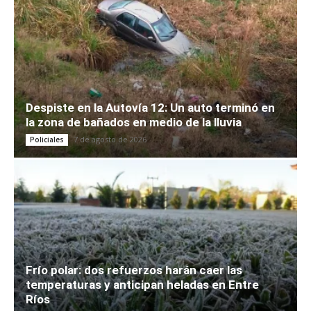
Despiste en la Autovía 12: Un auto terminó en
la zona de bañados en medio de la lluvia
7 de agosto de 2026
Policiales
Frío polar: dos refuerzos harán caer las
temperaturas y anticipan heladas en Entre
Ríos