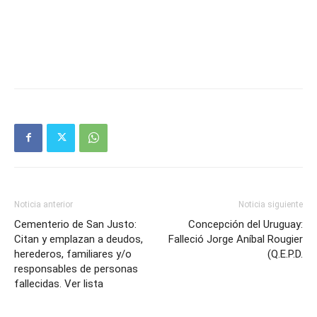
Noticia anterior
Noticia siguiente
Cementerio de San Justo:
Concepción del Uruguay:
Citan y emplazan a deudos,
Falleció Jorge Aníbal Rougier
herederos, familiares y/o
(Q.E.P.D.
responsables de personas
fallecidas. Ver lista