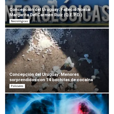
Concepción del Uruguay: Falleció Noelia
Margarita Del Carmen Ruiz (Q.E.P.D.)
6 de agosto de 2026
Necrológicas
Concepción del Uruguay: Menores
sorprendidos con 14 bochitas de cocaína
7 de agosto de 2026
Policiales