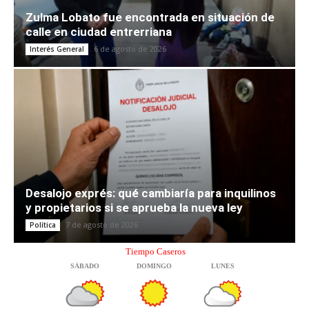
Zulma Lobato fue encontrada en situación de
calle en ciudad entrerriana
6 de agosto de 2026
Interés General
Desalojo exprés: qué cambiaría para inquilinos
y propietarios si se aprueba la nueva ley
7 de agosto de 2026
Política