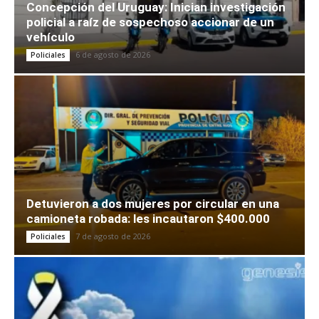
Concepción del Uruguay: Inician investigación
policial a raíz de sospechoso accionar de un
vehículo
6 de agosto de 2026
Policiales
Detuvieron a dos mujeres por circular en una
camioneta robada: les incautaron $400.000
7 de agosto de 2026
Policiales