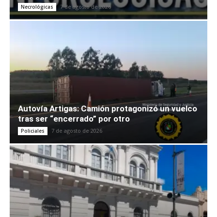
7 de agosto de 2026
Necrológicas
Autovía Artigas: Camión protagonizó un vuelco
tras ser “encerrado” por otro
7 de agosto de 2026
Policiales