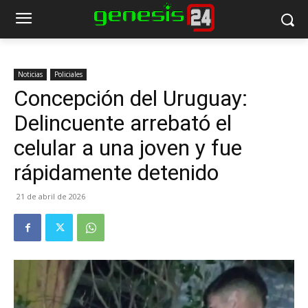
Noticias
Policiales
Concepción del Uruguay:
Delincuente arrebató el
celular a una joven y fue
rápidamente detenido
21 de abril de 2026