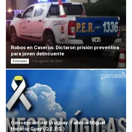
Robos en Caseros: Dictaron prisión preventiva
para joven delincuente
7 de agosto de 2026
Policiales
Concepción del Uruguay: Falleció Miguel
Horacio Guay (Q.E.P.D.)