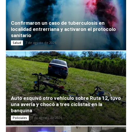
Confirmaron un caso de tuberculosis en
localidad entrerriana y activaron el protocolo
sanitario
7 de agosto de 2026
Salud
Auto esquivó otro vehículo sobre Ruta 12, tuvo
una avería y chocó a tres ciclistas en la
banquina
7 de agosto de 2026
Policiales