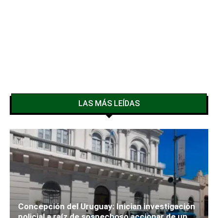
LAS MÁS LEÍDAS
Concepción del Uruguay: Inician investigación
policial a raíz de sospechoso accionar de un