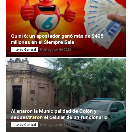
Quini 6: un apostador ganó más de $405
millones en el Siempre Sale
5 de agosto de 2026
Interés General
Allanaron la Municipalidad de Colón y
secuestraron el celular de un funcionario
6 de agosto de 2026
Interés General