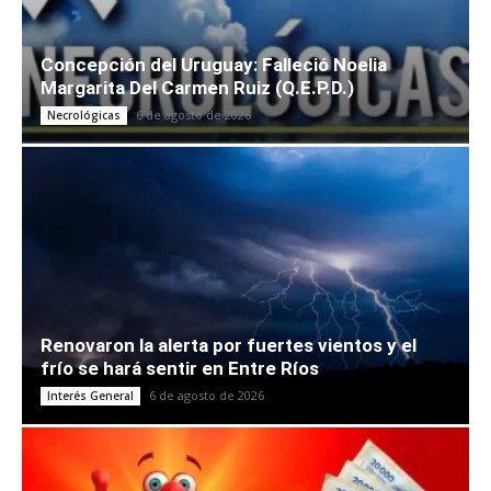
Concepción del Uruguay: Falleció Noelia
Margarita Del Carmen Ruiz (Q.E.P.D.)
6 de agosto de 2026
Necrológicas
Renovaron la alerta por fuertes vientos y el
frío se hará sentir en Entre Ríos
6 de agosto de 2026
Interés General