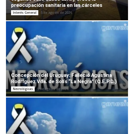
preocupación sanitaria en las cárceles
5 de agosto de 2026
Interés General
Concepción del Uruguay: Falleció Agustina
Rodríguez Vda. de Solís “La Negra” (Q.E.P.D.)
5 de agosto de 2026
Necrológicas