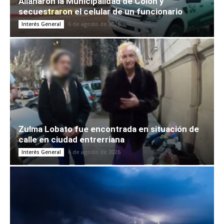
Allanaron la Municipalidad de Colón y
secuestraron el celular de un funcionario
6 de agosto de 2026
Interés General
Zulma Lobato fue encontrada en situación de
calle en ciudad entrerriana
6 de agosto de 2026
Interés General