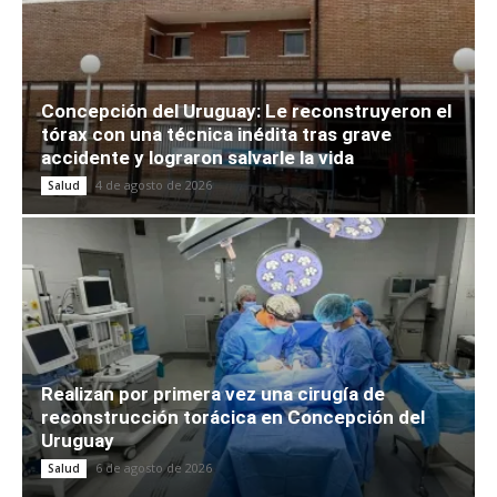
Concepción del Uruguay: Le reconstruyeron el
tórax con una técnica inédita tras grave
accidente y lograron salvarle la vida
4 de agosto de 2026
Salud
Realizan por primera vez una cirugía de
reconstrucción torácica en Concepción del
Uruguay
6 de agosto de 2026
Salud