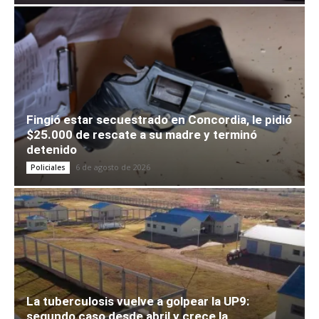
Fingió estar secuestrado en Concordia, le pidió
$25.000 de rescate a su madre y terminó
detenido
6 de agosto de 2026
Policiales
La tuberculosis vuelve a golpear la UP9:
segundo caso desde abril y crece la