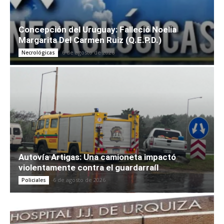
Concepción del Uruguay: Falleció Noelia
Margarita Del Carmen Ruiz (Q.E.P.D.)
6 de agosto de 2026
Necrológicas
Autovía Artigas: Una camioneta impactó
violentamente contra el guardarraíl
6 de agosto de 2026
Policiales