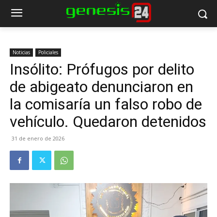
Noticias
Policiales
Insólito: Prófugos por delito
de abigeato denunciaron en
la comisaría un falso robo de
vehículo. Quedaron detenidos
31 de enero de 2026