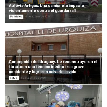
Autovía Artigas: Una camioneta impactó
violentamente contra el guardarraíl
6 de agosto de 2026
Policiales
Concepción del Uruguay: Le reconstruyeron el
tórax con una técnica inédita tras grave
accidente y lograron salvarle la vida
4 de agosto de 2026
Salud