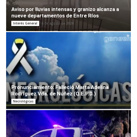
Aviso por lluvias intensas y granizo alcanza a
nueve departamentos de Entre Ríos
6 de agosto de 2026
Interés General
Pronunciamiento: Falleció Marta Adelina
Rodríguez Vda. de Núñez (Q.E.P.D.)
6 de agosto de 2026
Necrológicas