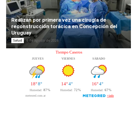
Realizan por primera vez una cirugía de
reconstrucción torácica en Concepción del
Uruguay
6 de agosto de 2026
Salud