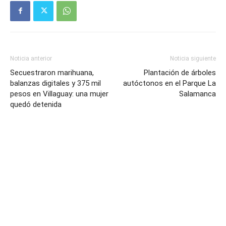
Noticia anterior
Noticia siguiente
Secuestraron marihuana,
Plantación de árboles
balanzas digitales y 375 mil
autóctonos en el Parque La
pesos en Villaguay: una mujer
Salamanca
quedó detenida