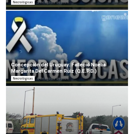
5 de agosto de 2026
Necrológicas
Concepción del Uruguay: Falleció Noelia
Margarita Del Carmen Ruiz (Q.E.P.D.)
6 de agosto de 2026
Necrológicas