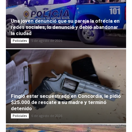
Una joven denunció que su pareja la ofrecía en
redes sociales, lo denunció y debió abandonar
la ciudad
5 de agosto de 2026
Policiales
Fingió estar secuestrado en Concordia, le pidió
$25.000 de rescate a su madre y terminó
detenido
6 de agosto de 2026
Policiales