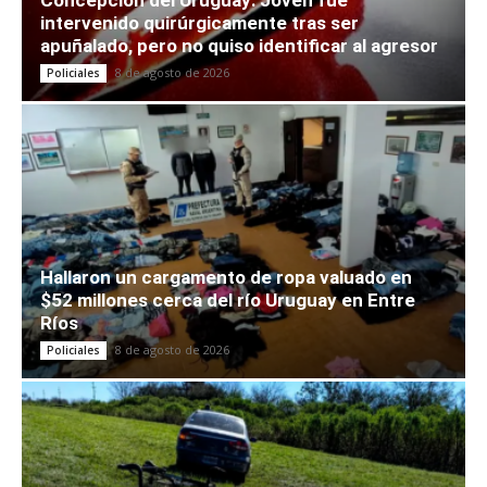
Concepción del Uruguay: Joven fue
intervenido quirúrgicamente tras ser
apuñalado, pero no quiso identificar al agresor
8 de agosto de 2026
Policiales
Hallaron un cargamento de ropa valuado en
$52 millones cerca del río Uruguay en Entre
Ríos
8 de agosto de 2026
Policiales