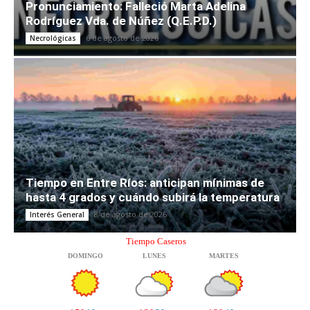
Pronunciamiento: Falleció Marta Adelina
Rodríguez Vda. de Núñez (Q.E.P.D.)
6 de agosto de 2026
Necrológicas
Tiempo en Entre Ríos: anticipan mínimas de
hasta 4 grados y cuándo subirá la temperatura
8 de agosto de 2026
Interés General