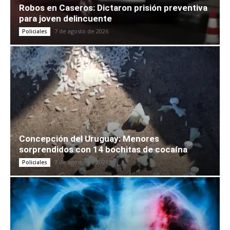
Robos en Caseros: Dictaron prisión preventiva
para joven delincuente
7 de agosto de 2026
Policiales
Concepción del Uruguay: Menores
sorprendidos con 14 bochitas de cocaína
7 de agosto de 2026
Policiales