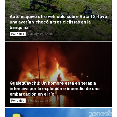
Auto esquivó otro vehículo sobre Ruta 12, tuvo
una avería y chocó a tres ciclistas en la
banquina
7 de agosto de 2026
Policiales
Gualeguaychú: Un hombre está en terapia
intensiva por la exploción e incendio de una
embarcación en el río
8 de agosto de 2026
Policiales