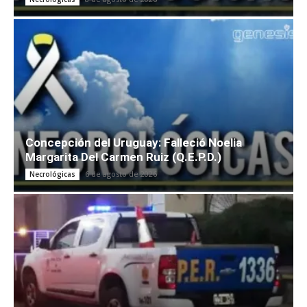
Concepción del Uruguay: Falleció Noelia
Margarita Del Carmen Ruiz (Q.E.P.D.)
6 de agosto de 2026
Necrológicas