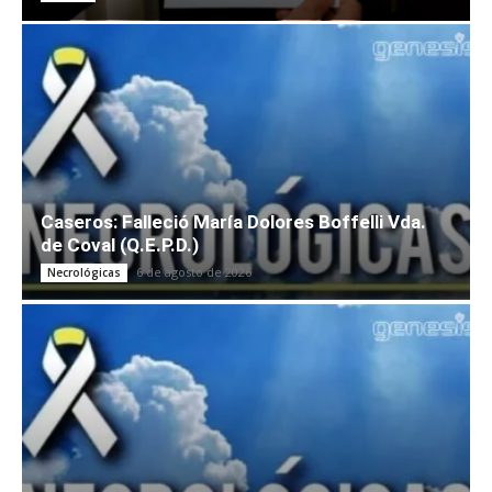
Caseros: Falleció María Dolores Boffelli Vda.
de Coval (Q.E.P.D.)
6 de agosto de 2026
Necrológicas