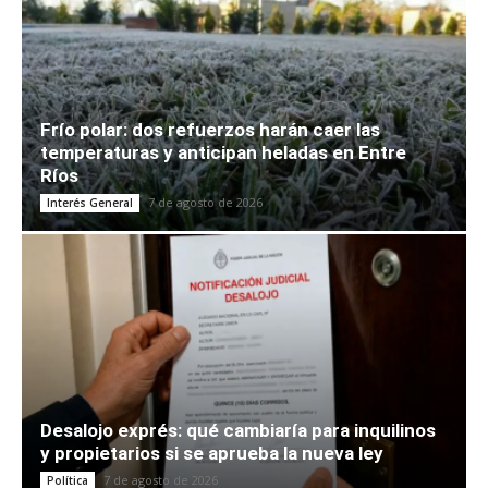
Frío polar: dos refuerzos harán caer las
temperaturas y anticipan heladas en Entre
Ríos
7 de agosto de 2026
Interés General
Desalojo exprés: qué cambiaría para inquilinos
y propietarios si se aprueba la nueva ley
7 de agosto de 2026
Política