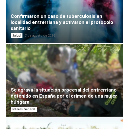
Confirmaron un caso de tuberculosis en
localidad entrerriana y activaron el protocolo
sanitario
7 de agosto de 2026
Salud
Se agrava la situación procesal del entrerriano
detenido en España por el crimen de una mujer
húngara
7 de agosto de 2026
Interés General