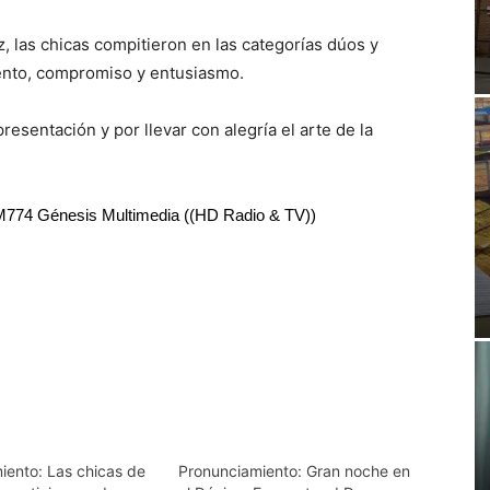
z, las chicas compitieron en las categorías dúos y
lento, compromiso y entusiasmo.
resentación y por llevar con alegría el arte de la
RM774 Génesis Multimedia ((HD Radio & TV))
iento: Las chicas de
Pronunciamiento: Gran noche en