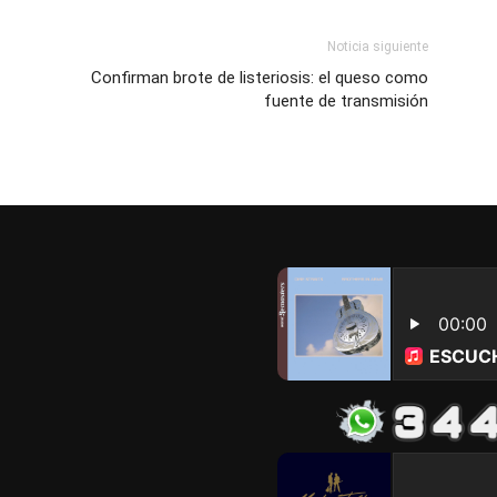
Noticia siguiente
Confirman brote de listeriosis: el queso como
fuente de transmisión