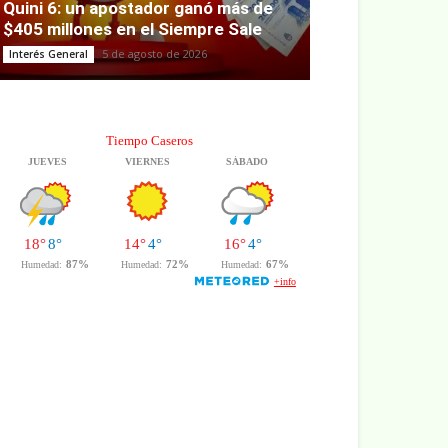
Quini 6: un apostador ganó más de
$405 millones en el Siempre Sale
5 de agosto de 2026
Interés General