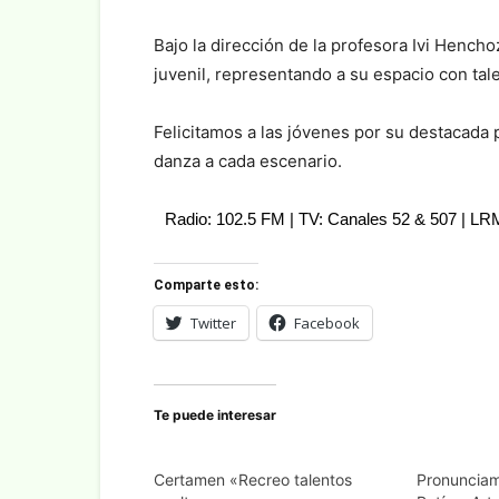
Bajo la dirección de la profesora Ivi Hencho
juvenil, representando a su espacio con ta
Felicitamos a las jóvenes por su destacada p
danza a cada escenario.
Radio: 102.5 FM | TV: Canales 52 & 507 | L
Comparte esto:
Twitter
Facebook
Te puede interesar
Certamen «Recreo talentos
Pronunciam