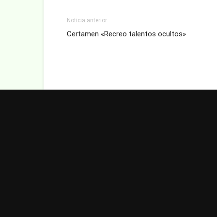
Noticia anterior
Certamen «Recreo talentos ocultos»