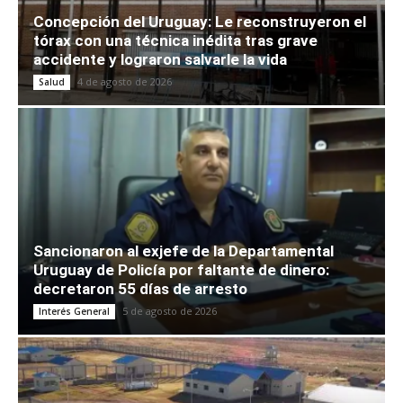
Concepción del Uruguay: Le reconstruyeron el
tórax con una técnica inédita tras grave
accidente y lograron salvarle la vida
4 de agosto de 2026
Salud
Sancionaron al exjefe de la Departamental
Uruguay de Policía por faltante de dinero:
decretaron 55 días de arresto
5 de agosto de 2026
Interés General