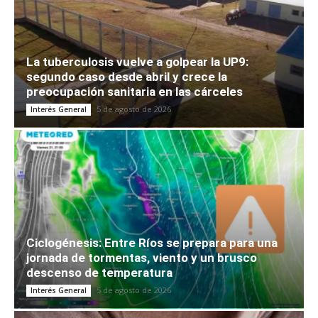
La tuberculosis vuelve a golpear la UP9:
segundo caso desde abril y crece la
preocupación sanitaria en las cárceles
5 de agosto de 2026
Interés General
Ciclogénesis: Entre Ríos se prepara para una
jornada de tormentas, viento y un brusco
descenso de temperatura
5 de agosto de 2026
Interés General