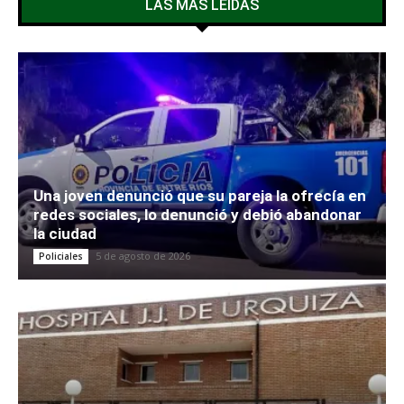
LAS MÁS LEÍDAS
Una joven denunció que su pareja la ofrecía en
redes sociales, lo denunció y debió abandonar
la ciudad
5 de agosto de 2026
Policiales