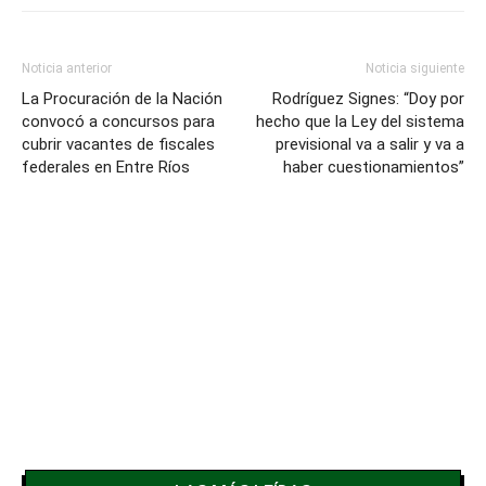
Noticia anterior
Noticia siguiente
La Procuración de la Nación
Rodríguez Signes: “Doy por
convocó a concursos para
hecho que la Ley del sistema
cubrir vacantes de fiscales
previsional va a salir y va a
federales en Entre Ríos
haber cuestionamientos”