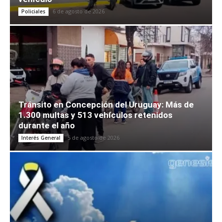
6 de agosto de 2026
Policiales
Tránsito en Concepción del Uruguay: Más de
1.300 multas y 513 vehículos retenidos
durante el año
5 de agosto de 2026
Interés General