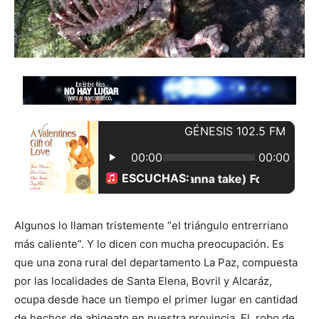
Algunos lo llaman tristemente “el triángulo entrerriano
más caliente”. Y lo dicen con mucha preocupación. Es
que una zona rural del departamento La Paz, compuesta
por las localidades de Santa Elena, Bovril y Alcaráz,
ocupa desde hace un tiempo el primer lugar en cantidad
de hechos de abigeato en nuestra provincia. El robo de