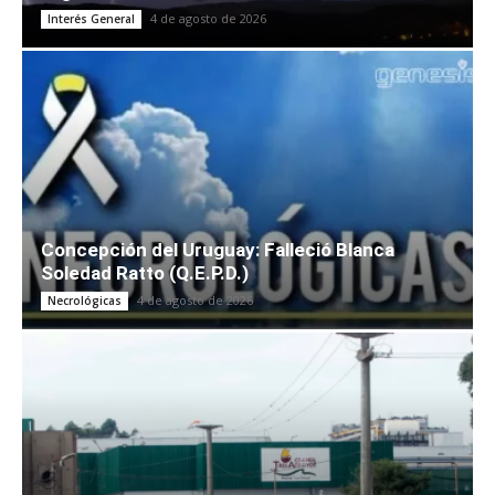
4 de agosto de 2026
Interés General
Concepción del Uruguay: Falleció Blanca
Soledad Ratto (Q.E.P.D.)
4 de agosto de 2026
Necrológicas