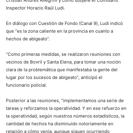
Cristian Andrés Allegrini y como subjefe el Comisario
Inspector Horacio Raúl Ludi.
En diálogo con Cuestión de Fondo (Canal 9), Ludi indicó
que “es la zona caliente en la provincia en cuanto a
hechos de abigeato”.
“Como primeras medidas, se realizaron reuniones con
vecinos de Bovril y Santa Elena, para tomar una noción
clara de la problemática que manifestaba la gente del
lugar por los sucesos de abigeato”, anticipó el
funcionario policial.
Posterior a las reuniones, “implementamos una serie de
tareas y reforzamos la operatividad. Y en ese refuerzo en
la operatividad, según nuestros números estadísticos, la
cantidad de hechos ha disminuido notoriamente en
relación a cómo venía, aunque siguen ocurriendo