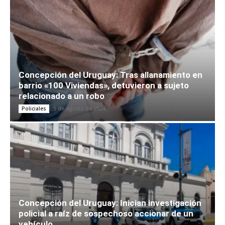
Concepción del Uruguay: Tras allanamiento en
barrio «100 Viviendas», detuvieron a sujeto
relacionado a un robo
5 de agosto de 2026
Policiales
Concepción del Uruguay: Inician investigación
policial a raíz de sospechoso accionar de un
vehículo