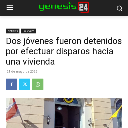
Noticias
Policiales
Dos jóvenes fueron detenidos
por efectuar disparos hacia
una vivienda
21 de mayo de 2026