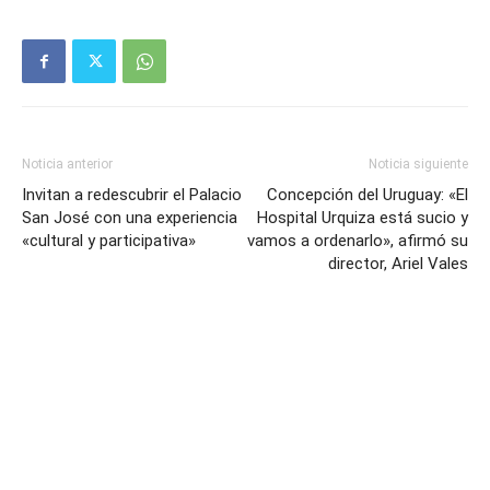
Noticia anterior
Noticia siguiente
Invitan a redescubrir el Palacio
Concepción del Uruguay: «El
San José con una experiencia
Hospital Urquiza está sucio y
«cultural y participativa»
vamos a ordenarlo», afirmó su
director, Ariel Vales