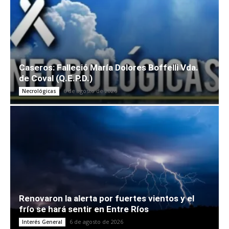
Caseros: Falleció María Dolores Boffelli Vda.
de Coval (Q.E.P.D.)
6 de agosto de 2026
Necrológicas
Renovaron la alerta por fuertes vientos y el
frío se hará sentir en Entre Ríos
6 de agosto de 2026
Interés General