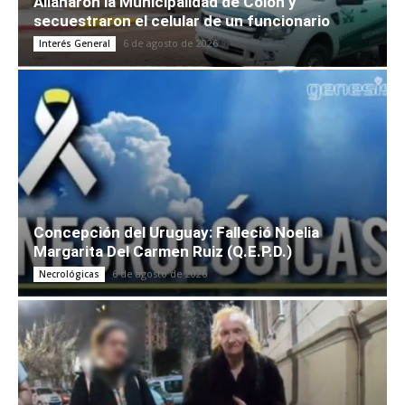
Allanaron la Municipalidad de Colón y
secuestraron el celular de un funcionario
6 de agosto de 2026
Interés General
Concepción del Uruguay: Falleció Noelia
Margarita Del Carmen Ruiz (Q.E.P.D.)
6 de agosto de 2026
Necrológicas