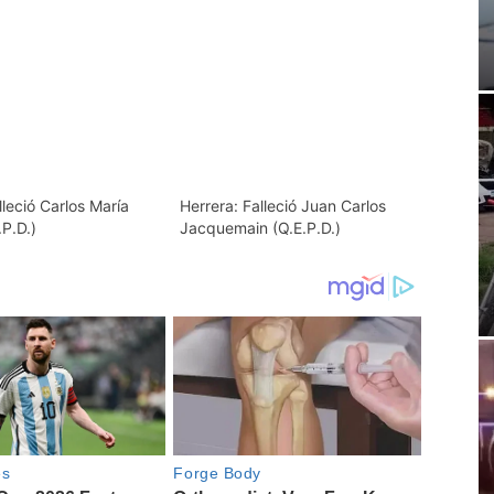
lleció Carlos María
Herrera: Falleció Juan Carlos
P.D.)
Jacquemain (Q.E.P.D.)