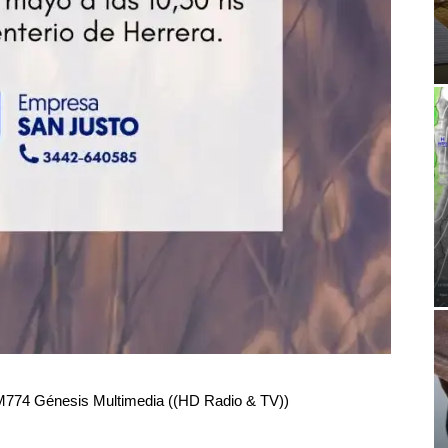
RM774 Génesis Multimedia ((HD Radio & TV))