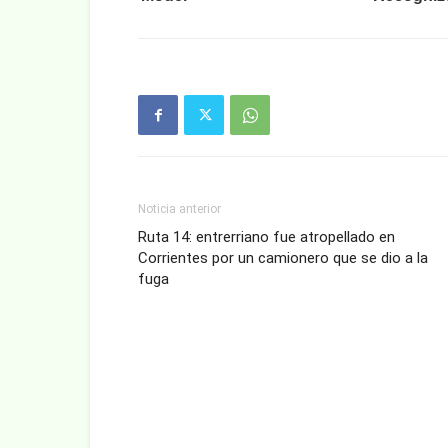
Noticia anterior
Ruta 14: entrerriano fue atropellado en
Corrientes por un camionero que se dio a la
fuga