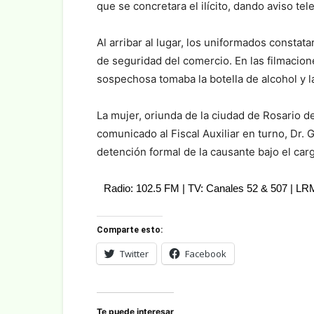
que se concretara el ilícito, dando aviso tel
Al arribar al lugar, los uniformados constata
de seguridad del comercio. En las filmacio
sospechosa tomaba la botella de alcohol y l
La mujer, oriunda de la ciudad de Rosario de
comunicado al Fiscal Auxiliar en turno, Dr. 
detención formal de la causante bajo el carg
Radio: 102.5 FM | TV: Canales 52 & 507 | L
Comparte esto:
Twitter
Facebook
Te puede interesar