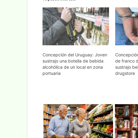
Concepción del Uruguay: Joven
Concepción
sustrajo una botella de bebida
de franco 
alcohólica de un local en zona
sustrajo be
portuaria
drugstore