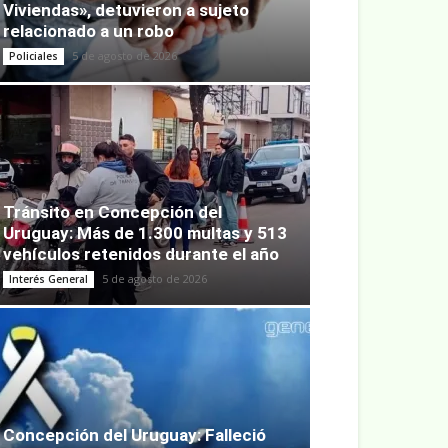
Viviendas», detuvieron a sujeto
relacionado a un robo
5 de agosto de 2026
Policiales
Tránsito en Concepción del
Uruguay: Más de 1.300 multas y 513
vehículos retenidos durante el año
5 de agosto de 2026
Interés General
Concepción del Uruguay: Falleció