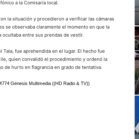
efónico a la Comisaría local.
ron la situación y procedieron a verificar las cámaras
nes se observaba claramente el momento en que la
a ocultaba entre sus prendas de vestir.
l Tala, fue aprehendida en el lugar. El hecho fue
Gile, quien convalidó el procedimiento y ordenó la
o de hurto en flagrancia en grado de tentativa.
RM774 Génesis Multimedia ((HD Radio & TV))