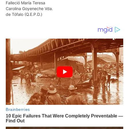
Falleció María Teresa
Carolina Goyeneche Vda.
de Tófalo (Q.E.P.D.)