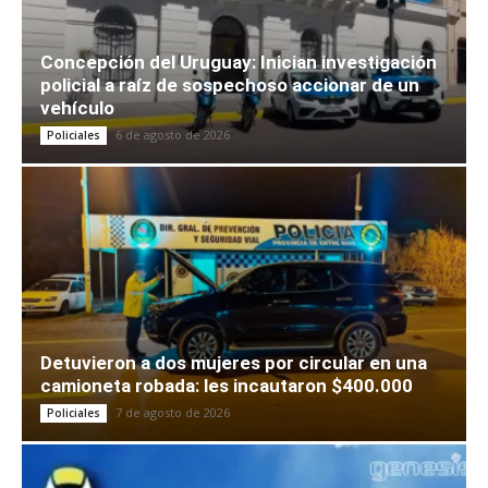
Concepción del Uruguay: Inician investigación
policial a raíz de sospechoso accionar de un
vehículo
6 de agosto de 2026
Policiales
Detuvieron a dos mujeres por circular en una
camioneta robada: les incautaron $400.000
7 de agosto de 2026
Policiales