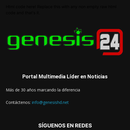
Html code here! Replace this with any non empty raw html
code and that's it.
Portal Multimedia Líder en Noticias
Más de 30 años marcando la diferencia
Contáctenos:
info@genesishd.net
SÍGUENOS EN REDES