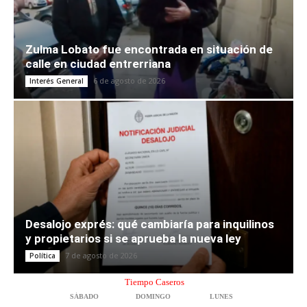
Zulma Lobato fue encontrada en situación de
calle en ciudad entrerriana
6 de agosto de 2026
Interés General
Desalojo exprés: qué cambiaría para inquilinos
y propietarios si se aprueba la nueva ley
7 de agosto de 2026
Política