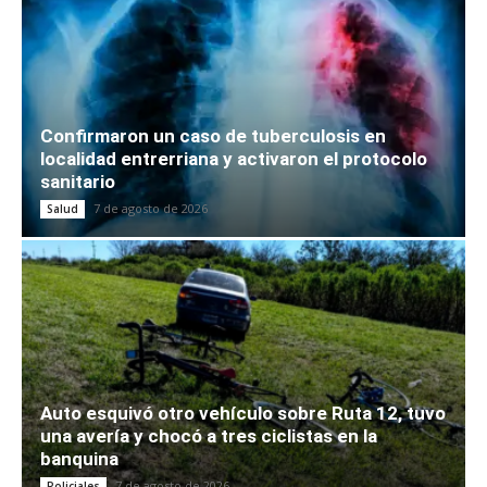
Confirmaron un caso de tuberculosis en
localidad entrerriana y activaron el protocolo
sanitario
7 de agosto de 2026
Salud
Auto esquivó otro vehículo sobre Ruta 12, tuvo
una avería y chocó a tres ciclistas en la
banquina
7 de agosto de 2026
Policiales