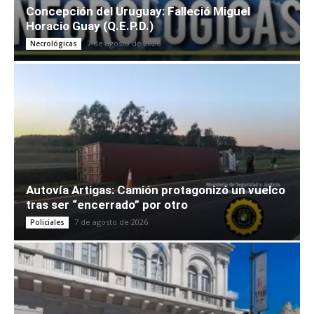
Concepción del Uruguay: Falleció Miguel
Horacio Guay (Q.E.P.D.)
7 de agosto de 2026
Necrológicas
Autovía Artigas: Camión protagonizó un vuelco
tras ser “encerrado” por otro
7 de agosto de 2026
Policiales