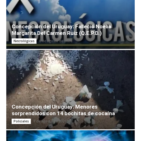
Concepción del Uruguay: Falleció Noelia
Margarita Del Carmen Ruiz (Q.E.P.D.)
6 de agosto de 2026
Necrológicas
Concepción del Uruguay: Menores
sorprendidos con 14 bochitas de cocaína
7 de agosto de 2026
Policiales