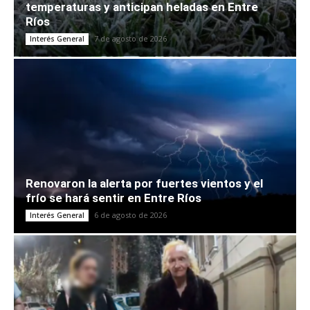
temperaturas y anticipan heladas en Entre
Ríos
7 de agosto de 2026
Interés General
Renovaron la alerta por fuertes vientos y el
frío se hará sentir en Entre Ríos
6 de agosto de 2026
Interés General