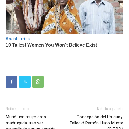
Noticia anterior
Noticia siguiente
Murió una mujer esta
Concepción del Uruguay:
madrugada tras ser
Falleció Ramón Hugo Munte
atropellada por un camión
(Q.E.P.D.)