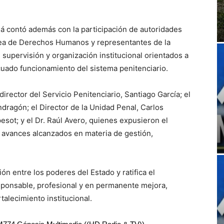
ná contó además con la participación de autoridades
 área de Derechos Humanos y representantes de la
 supervisión y organización institucional orientados a
cuado funcionamiento del sistema penitenciario.
irector del Servicio Penitenciario, Santiago García; el
dragón; el Director de la Unidad Penal, Carlos
esot; y el Dr. Raúl Avero, quienes expusieron el
os avances alcanzados en materia de gestión,
ón entre los poderes del Estado y ratifica el
sponsable, profesional y en permanente mejora,
talecimiento institucional.