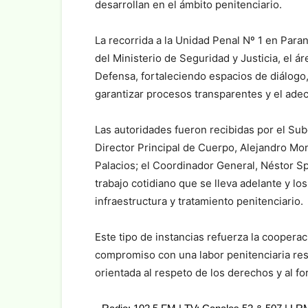
desarrollan en el ámbito penitenciario.
La recorrida a la Unidad Penal Nº 1 en Para
del Ministerio de Seguridad y Justicia, el
Defensa, fortaleciendo espacios de diálogo,
garantizar procesos transparentes y el ade
Las autoridades fueron recibidas por el Subd
Director Principal de Cuerpo, Alejandro Mon
Palacios; el Coordinador General, Néstor Sp
trabajo cotidiano que se lleva adelante y l
infraestructura y tratamiento penitenciario.
Este tipo de instancias refuerza la cooperaci
compromiso con una labor penitenciaria re
orientada al respeto de los derechos y al for