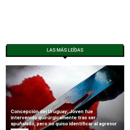
LAS MÁS LEÍDAS
Concepción del Uruguay: Joven fue
intervenido quirúrgicamente tras ser
apuñalado, pero no quiso identificar al agresor