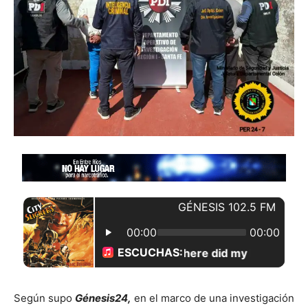
Según supo
Génesis24,
en el marco de una investigación