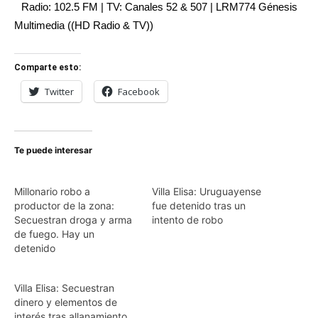
Radio: 102.5 FM | TV: Canales 52 & 507 | LRM774 Génesis
Multimedia ((HD Radio & TV))
Comparte esto:
Twitter
Facebook
Te puede interesar
Millonario robo a
Villa Elisa: Uruguayense
productor de la zona:
fue detenido tras un
Secuestran droga y arma
intento de robo
de fuego. Hay un
detenido
Villa Elisa: Secuestran
dinero y elementos de
interés tras allanamiento