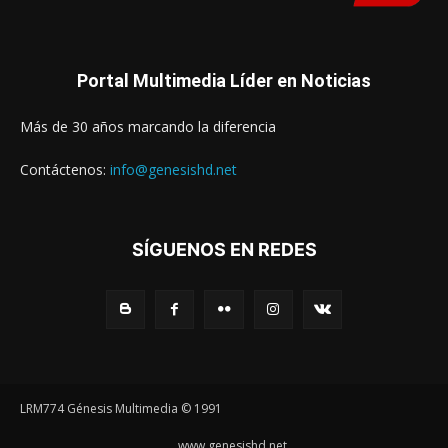
Portal Multimedia Líder en Noticias
Más de 30 años marcando la diferencia
Contáctenos:
info@genesishd.net
SÍGUENOS EN REDES
LRM774 Génesis Multimedia © 1991
www.genesishd.net