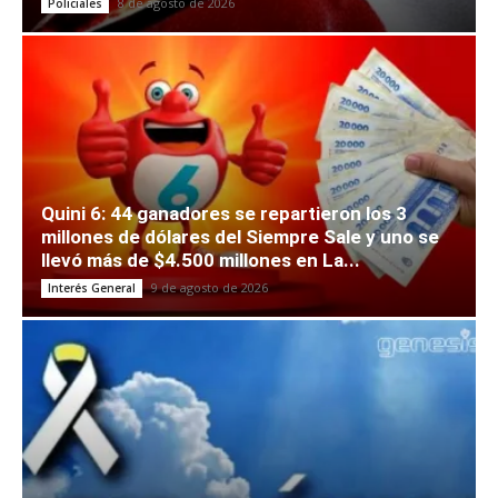
8 de agosto de 2026
Policiales
Quini 6: 44 ganadores se repartieron los 3
millones de dólares del Siempre Sale y uno se
llevó más de $4.500 millones en La...
9 de agosto de 2026
Interés General