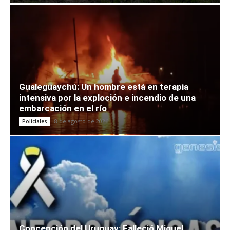
Gualeguaychú: Un hombre está en terapia
intensiva por la exploción e incendio de una
embarcación en el río
8 de agosto de 2026
Policiales
Concepción del Uruguay: Falleció Miguel