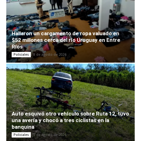
Hallaron un cargamento de ropa valuado en
$52 millones cerca del río Uruguay en Entre
Ríos
8 de agosto de 2026
Policiales
Auto esquivó otro vehículo sobre Ruta 12, tuvo
una avería y chocó a tres ciclistas en la
banquina
7 de agosto de 2026
Policiales