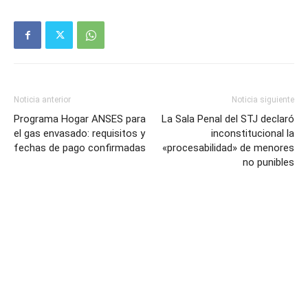
Noticia anterior
Noticia siguiente
Programa Hogar ANSES para
La Sala Penal del STJ declaró
el gas envasado: requisitos y
inconstitucional la
fechas de pago confirmadas
«procesabilidad» de menores
no punibles