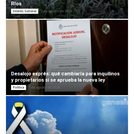
Ríos
7 de agosto de 2026
Interés General
Desalojo exprés: qué cambiaría para inquilinos
y propietarios si se aprueba la nueva ley
7 de agosto de 2026
Política