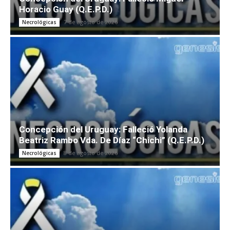
Horacio Guay (Q.E.P.D.)
7 de agosto de 2026
Necrológicas
Concepción del Uruguay: Falleció Yolanda
Beatriz Rambo Vda. De Díaz “Chichi” (Q.E.P.D.)
8 de agosto de 2026
Necrológicas