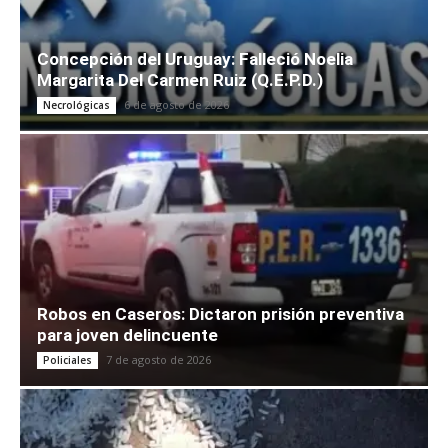
Concepción del Uruguay: Falleció Noelia
Margarita Del Carmen Ruiz (Q.E.P.D.)
6 de agosto de 2026
Necrológicas
Robos en Caseros: Dictaron prisión preventiva
para joven delincuente
7 de agosto de 2026
Policiales