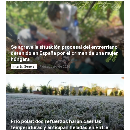
Se agrava la situación procesal del entrerriano
detenido en España por el crimen de una mujer
húngara
7 de agosto de 2026
Interés General
Frío polar: dos refuerzos harán caer las
temperaturas y anticipan heladas en Entre