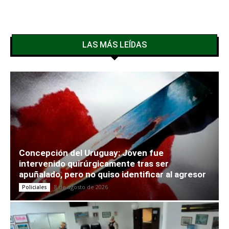
LAS MÁS LEÍDAS
Concepción del Uruguay: Joven fue
intervenido quirúrgicamente tras ser
apuñalado, pero no quiso identificar al agresor
8 de agosto de 2026
Policiales