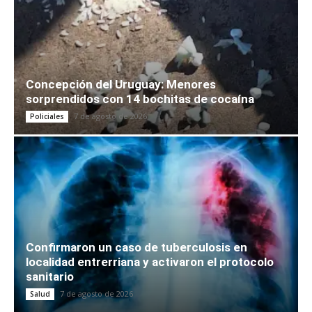
Concepción del Uruguay: Menores
sorprendidos con 14 bochitas de cocaína
7 de agosto de 2026
Policiales
Confirmaron un caso de tuberculosis en
localidad entrerriana y activaron el protocolo
sanitario
7 de agosto de 2026
Salud