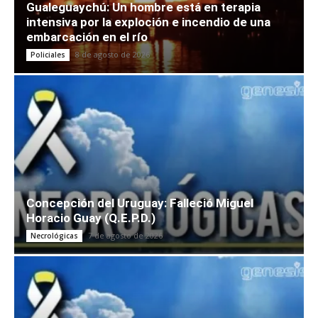
Gualeguaychú: Un hombre está en terapia
intensiva por la exploción e incendio de una
embarcación en el río
8 de agosto de 2026
Policiales
Concepción del Uruguay: Falleció Miguel
Horacio Guay (Q.E.P.D.)
7 de agosto de 2026
Necrológicas