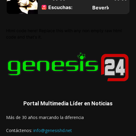
Html code here! Replace this with any non empty raw html
code and that's it.
Portal Multimedia Líder en Noticias
Más de 30 años marcando la diferencia
Contáctenos:
info@genesishd.net