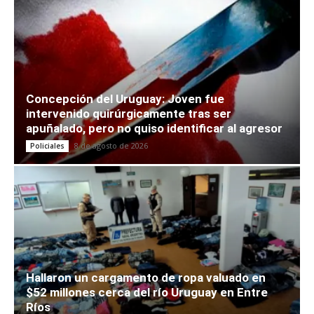
Concepción del Uruguay: Joven fue
intervenido quirúrgicamente tras ser
apuñalado, pero no quiso identificar al agresor
8 de agosto de 2026
Policiales
Hallaron un cargamento de ropa valuado en
$52 millones cerca del río Uruguay en Entre
Ríos