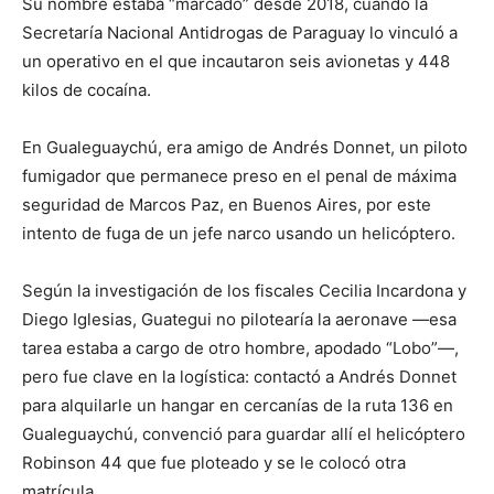
Su nombre estaba “marcado” desde 2018, cuando la
Secretaría Nacional Antidrogas de Paraguay lo vinculó a
un operativo en el que incautaron seis avionetas y 448
kilos de cocaína.
En Gualeguaychú, era amigo de Andrés Donnet, un piloto
fumigador que permanece preso en el penal de máxima
seguridad de Marcos Paz, en Buenos Aires, por este
intento de fuga de un jefe narco usando un helicóptero.
Según la investigación de los fiscales Cecilia Incardona y
Diego Iglesias, Guategui no pilotearía la aeronave —esa
tarea estaba a cargo de otro hombre, apodado “Lobo”—,
pero fue clave en la logística: contactó a Andrés Donnet
para alquilarle un hangar en cercanías de la ruta 136 en
Gualeguaychú, convenció para guardar allí el helicóptero
Robinson 44 que fue ploteado y se le colocó otra
matrícula.