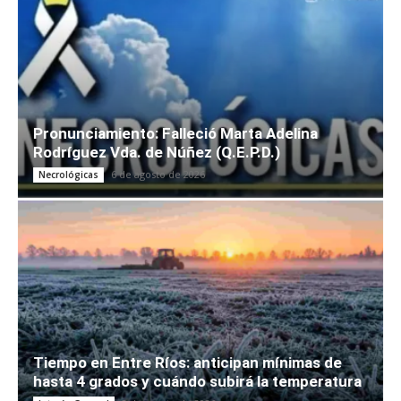
Pronunciamiento: Falleció Marta Adelina
Rodríguez Vda. de Núñez (Q.E.P.D.)
6 de agosto de 2026
Necrológicas
Tiempo en Entre Ríos: anticipan mínimas de
hasta 4 grados y cuándo subirá la temperatura