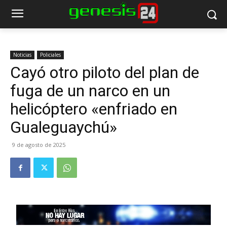
Noticias
Policiales
Cayó otro piloto del plan de
fuga de un narco en un
helicóptero «enfriado en
Gualeguaychú»
9 de agosto de 2025