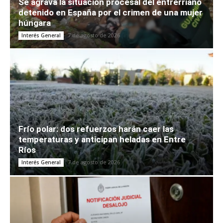
Se agrava la situación procesal del entrerriano
detenido en España por el crimen de una mujer
húngara
7 de agosto de 2026
Interés General
Frío polar: dos refuerzos harán caer las
temperaturas y anticipan heladas en Entre
Ríos
7 de agosto de 2026
Interés General