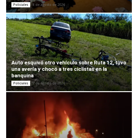
8 de agosto de 2026
Policiales
Auto esquivó otro vehículo sobre Ruta 12, tuvo
una avería y chocó a tres ciclistas en la
banquina
7 de agosto de 2026
Policiales