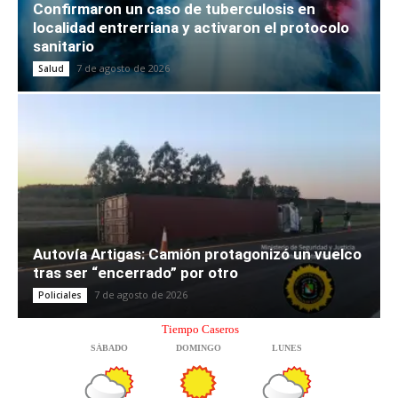
Confirmaron un caso de tuberculosis en
localidad entrerriana y activaron el protocolo
sanitario
7 de agosto de 2026
Salud
Autovía Artigas: Camión protagonizó un vuelco
tras ser “encerrado” por otro
7 de agosto de 2026
Policiales