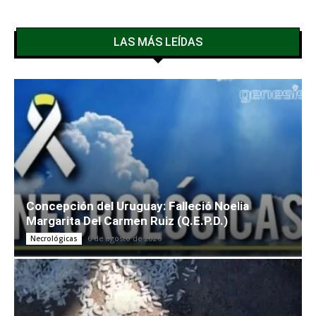
LAS MÁS LEÍDAS
Concepción del Uruguay: Falleció Noelia
Margarita Del Carmen Ruiz (Q.E.P.D.)
6 de agosto de 2026
Necrológicas