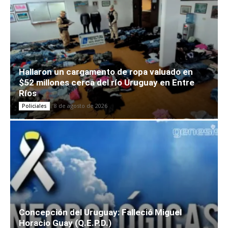
Hallaron un cargamento de ropa valuado en
$52 millones cerca del río Uruguay en Entre
Ríos
8 de agosto de 2026
Policiales
Concepción del Uruguay: Falleció Miguel
Horacio Guay (Q.E.P.D.)