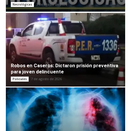
7 de agosto de 2026
Necrológicas
Robos en Caseros: Dictaron prisión preventiva
para joven delincuente
7 de agosto de 2026
Policiales