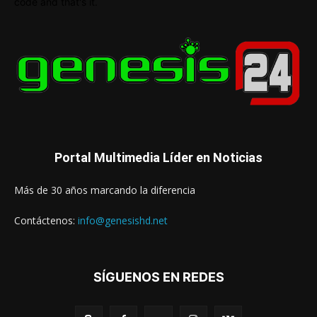
code and that's it.
Portal Multimedia Líder en Noticias
Más de 30 años marcando la diferencia
Contáctenos:
info@genesishd.net
SÍGUENOS EN REDES