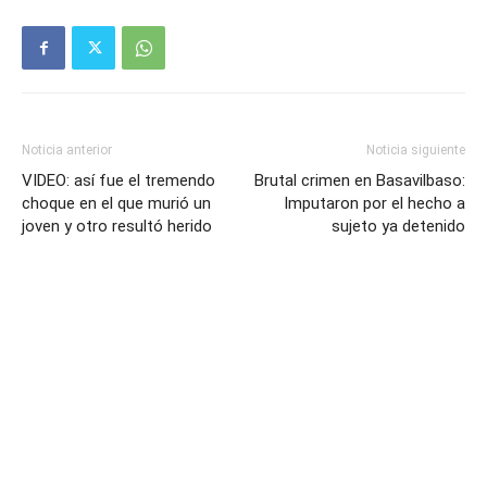
Noticia anterior
Noticia siguiente
VIDEO: así fue el tremendo
Brutal crimen en Basavilbaso:
choque en el que murió un
Imputaron por el hecho a
joven y otro resultó herido
sujeto ya detenido