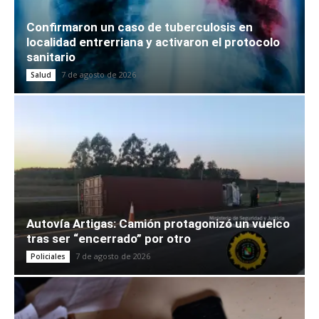
Confirmaron un caso de tuberculosis en
localidad entrerriana y activaron el protocolo
sanitario
7 de agosto de 2026
Salud
Autovía Artigas: Camión protagonizó un vuelco
tras ser “encerrado” por otro
7 de agosto de 2026
Policiales