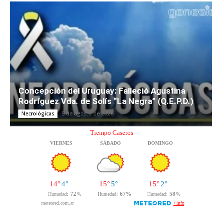
Concepción del Uruguay: Falleció Agustina
Rodríguez Vda. de Solís “La Negra” (Q.E.P.D.)
5 de agosto de 2026
Necrológicas