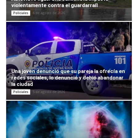
violentamente contra el guardarraíl
6 de agosto de 2026
Policiales
Una joven denunció que su pareja la ofrecía en
redes sociales, lo denunció y debió abandonar
la ciudad
5 de agosto de 2026
Policiales