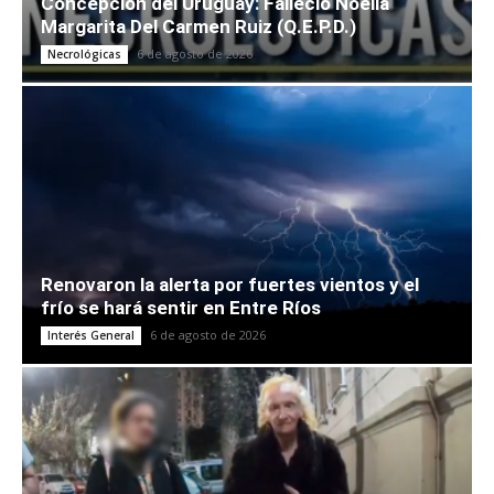
Concepción del Uruguay: Falleció Noelia
Margarita Del Carmen Ruiz (Q.E.P.D.)
6 de agosto de 2026
Necrológicas
Renovaron la alerta por fuertes vientos y el
frío se hará sentir en Entre Ríos
6 de agosto de 2026
Interés General