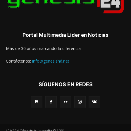
Portal Multimedia Líder en Noticias
Más de 30 años marcando la diferencia
Contáctenos:
info@genesishd.net
SÍGUENOS EN REDES
LRM774 Génesis Multimedia © 1991