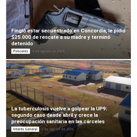
Fingió estar secuestrado en Concordia, le pidió
$25.000 de rescate a su madre y terminó
detenido
6 de agosto de 2026
Policiales
La tuberculosis vuelve a golpear la UP9:
segundo caso desde abril y crece la
preocupación sanitaria en las cárceles
5 de agosto de 2026
Interés General