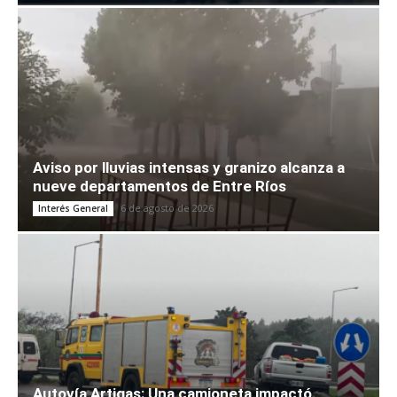
Aviso por lluvias intensas y granizo alcanza a
nueve departamentos de Entre Ríos
6 de agosto de 2026
Interés General
Autovía Artigas: Una camioneta impactó