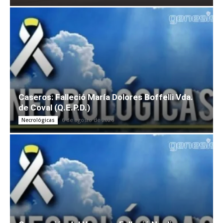
Caseros: Falleció María Dolores Boffelli Vda.
de Coval (Q.E.P.D.)
6 de agosto de 2026
Necrológicas