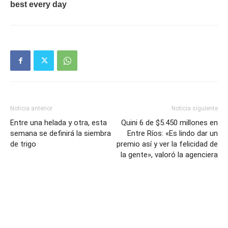
Noticia anterior
Noticia siguiente
Entre una helada y otra, esta
Quini 6 de $5.450 millones en
semana se definirá la siembra
Entre Ríos: «Es lindo dar un
de trigo
premio así y ver la felicidad de
la gente», valoró la agenciera