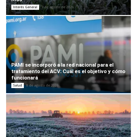
7 de agosto de 2026
Interés General
PAMI se incorporó a la red nacional para el
tratamiento del ACV: Cuál es el objetivo y cómo
funcionará
8 de agosto de 2026
Salud