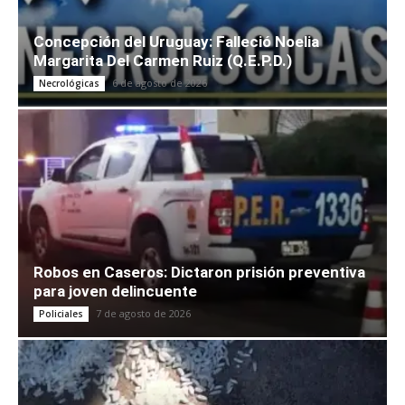
Concepción del Uruguay: Falleció Noelia
Margarita Del Carmen Ruiz (Q.E.P.D.)
6 de agosto de 2026
Necrológicas
Robos en Caseros: Dictaron prisión preventiva
para joven delincuente
7 de agosto de 2026
Policiales