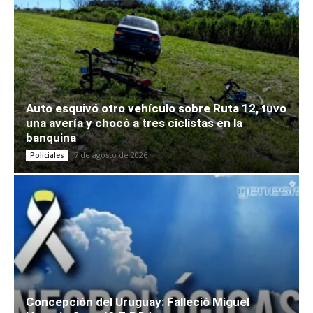
Auto esquivó otro vehículo sobre Ruta 12, tuvo
una avería y chocó a tres ciclistas en la
banquina
7 de agosto de 2026
Policiales
Concepción del Uruguay: Falleció Miguel