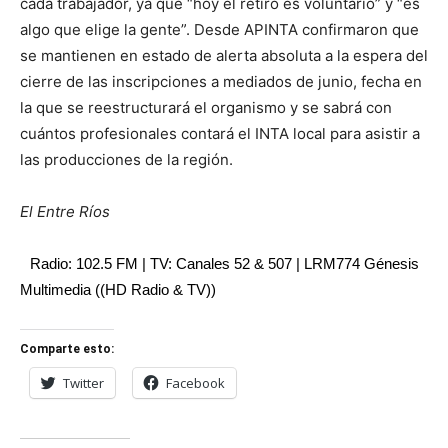
cada trabajador, ya que “hoy el retiro es voluntario” y “es
algo que elige la gente”. Desde APINTA confirmaron que
se mantienen en estado de alerta absoluta a la espera del
cierre de las inscripciones a mediados de junio, fecha en
la que se reestructurará el organismo y se sabrá con
cuántos profesionales contará el INTA local para asistir a
las producciones de la región.
El Entre Ríos
Radio: 102.5 FM | TV: Canales 52 & 507 | LRM774 Génesis
Multimedia ((HD Radio & TV))
Comparte esto:
Twitter
Facebook