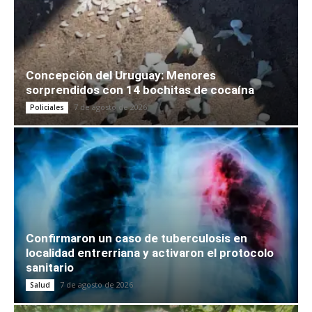
Concepción del Uruguay: Menores
sorprendidos con 14 bochitas de cocaína
7 de agosto de 2026
Policiales
Confirmaron un caso de tuberculosis en
localidad entrerriana y activaron el protocolo
sanitario
7 de agosto de 2026
Salud