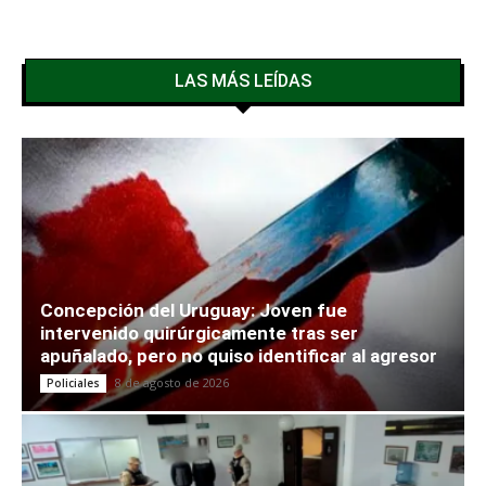
LAS MÁS LEÍDAS
Concepción del Uruguay: Joven fue
intervenido quirúrgicamente tras ser
apuñalado, pero no quiso identificar al agresor
8 de agosto de 2026
Policiales