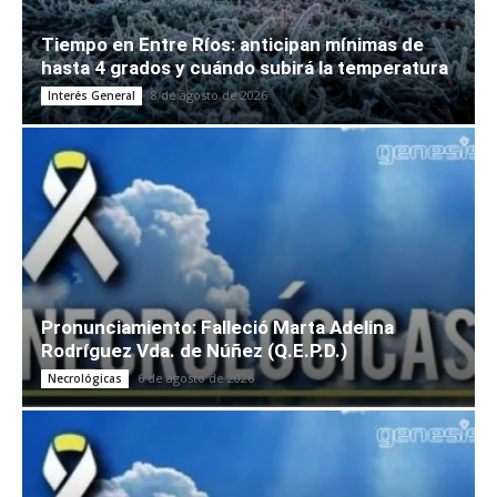
Tiempo en Entre Ríos: anticipan mínimas de
hasta 4 grados y cuándo subirá la temperatura
8 de agosto de 2026
Interés General
Pronunciamiento: Falleció Marta Adelina
Rodríguez Vda. de Núñez (Q.E.P.D.)
6 de agosto de 2026
Necrológicas