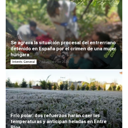
Se agrava la situación procesal del entrerriano
detenido en España por el crimen de una mujer
húngara
7 de agosto de 2026
Interés General
Frío polar: dos refuerzos harán caer las
temperaturas y anticipan heladas en Entre
Ríos