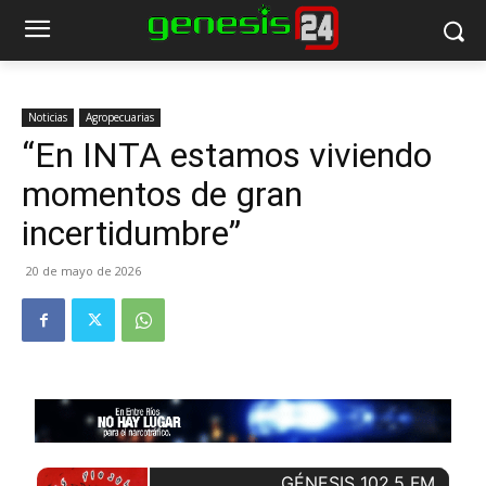
Noticias
Agropecuarias
“En INTA estamos viviendo
momentos de gran
incertidumbre”
20 de mayo de 2026