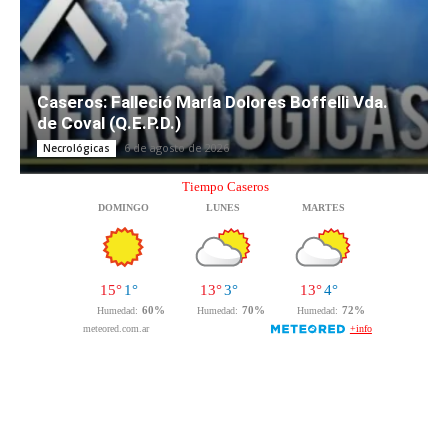
Caseros: Falleció María Dolores Boffelli Vda.
de Coval (Q.E.P.D.)
6 de agosto de 2026
Necrológicas