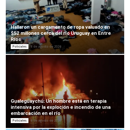
Hallaron un cargamento de ropa valuado en
$52 millones cerca del río Uruguay en Entre
Ríos
8 de agosto de 2026
Policiales
Gualeguaychú: Un hombre está en terapia
intensiva por la exploción e incendio de una
embarcación en el río
8 de agosto de 2026
Policiales