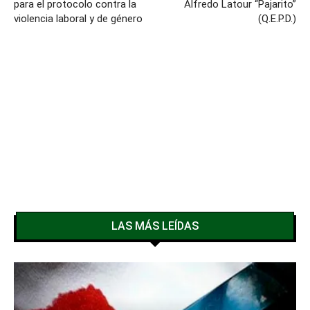
para el protocolo contra la
Alfredo Latour “Pajarito”
violencia laboral y de género
(Q.E.P.D.)
LAS MÁS LEÍDAS