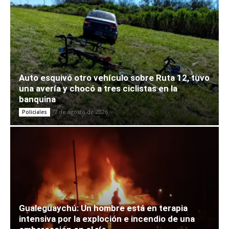
Auto esquivó otro vehículo sobre Ruta 12, tuvo
una avería y chocó a tres ciclistas en la
banquina
7 de agosto de 2026
Policiales
Gualeguaychú: Un hombre está en terapia
intensiva por la exploción e incendio de una