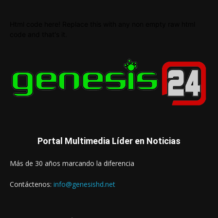
Html code here! Replace this with any non empty raw html
code and that's it.
Portal Multimedia Líder en Noticias
Más de 30 años marcando la diferencia
Contáctenos:
info@genesishd.net