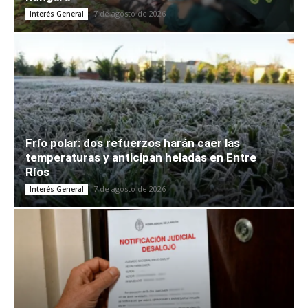
7 de agosto de 2026
Interés General
Frío polar: dos refuerzos harán caer las
temperaturas y anticipan heladas en Entre
Ríos
7 de agosto de 2026
Interés General