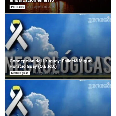
embarcación en el río
8 de agosto de 2026
Policiales
Concepción del Uruguay: Falleció Miguel
Horacio Guay (Q.E.P.D.)
7 de agosto de 2026
Necrológicas