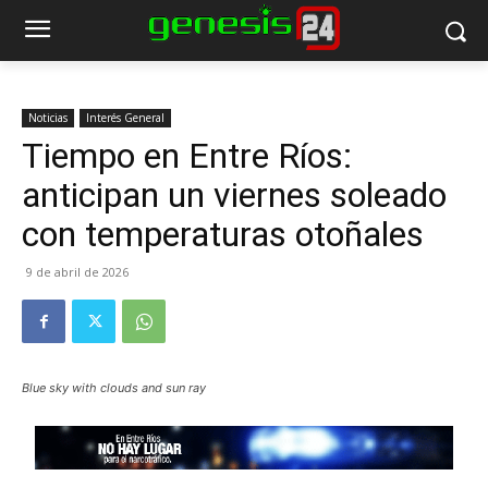
Noticias
Interés General
Tiempo en Entre Ríos:
anticipan un viernes soleado
con temperaturas otoñales
9 de abril de 2026
Blue sky with clouds and sun ray