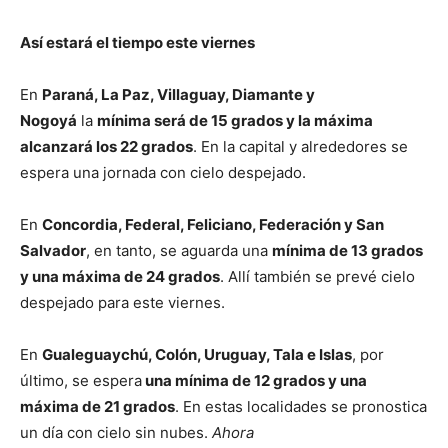
Así estará el tiempo este viernes
En
Paraná, La Paz, Villaguay, Diamante y
Nogoyá
la
mínima será de 15 grados y la máxima
alcanzará los 22 grados
. En la capital y alrededores se
espera una jornada con cielo despejado.
En
Concordia, Federal, Feliciano, Federación y San
Salvador
, en tanto, se aguarda una
mínima de 13 grados
y una máxima de 24 grados
. Allí también se prevé cielo
despejado para este viernes.
En
Gualeguaychú, Colón, Uruguay, Tala e Islas
, por
último, se espera
una mínima de 12 grados y una
máxima de 21 grados
. En estas localidades se pronostica
un día con cielo sin nubes.
Ahora