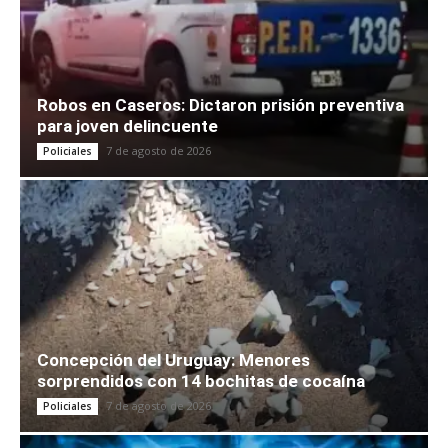
Robos en Caseros: Dictaron prisión preventiva
para joven delincuente
7 de agosto de 2026
Policiales
Concepción del Uruguay: Menores
sorprendidos con 14 bochitas de cocaína
7 de agosto de 2026
Policiales