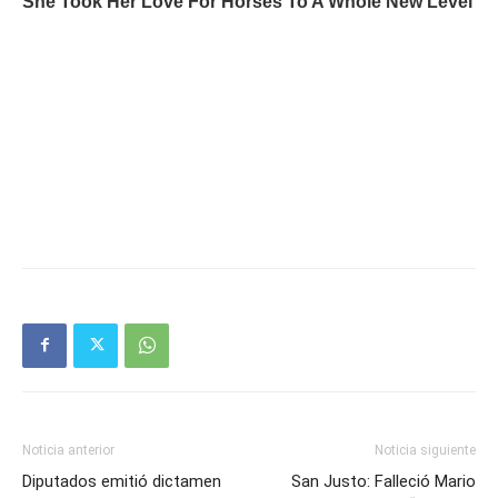
Noticia anterior
Noticia siguiente
Diputados emitió dictamen
San Justo: Falleció Mario