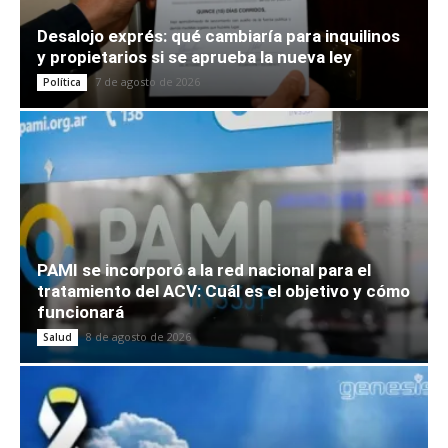
Desalojo exprés: qué cambiaría para inquilinos
y propietarios si se aprueba la nueva ley
7 de agosto de 2026
Política
PAMI se incorporó a la red nacional para el
tratamiento del ACV: Cuál es el objetivo y cómo
funcionará
8 de agosto de 2026
Salud