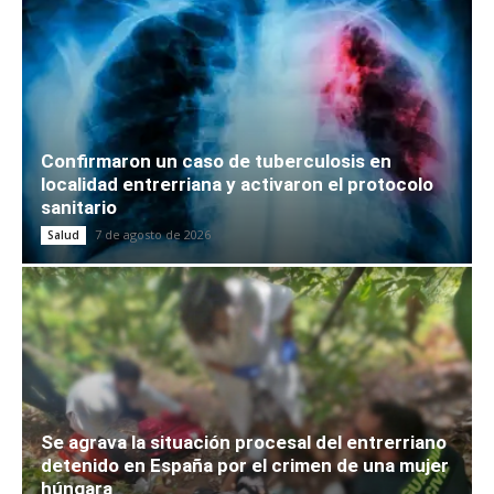
Confirmaron un caso de tuberculosis en
localidad entrerriana y activaron el protocolo
sanitario
7 de agosto de 2026
Salud
Se agrava la situación procesal del entrerriano
detenido en España por el crimen de una mujer
húngara