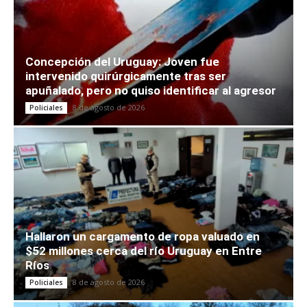
Concepción del Uruguay: Joven fue
intervenido quirúrgicamente tras ser
apuñalado, pero no quiso identificar al agresor
8 de agosto de 2026
Policiales
Hallaron un cargamento de ropa valuado en
$52 millones cerca del río Uruguay en Entre
Ríos
8 de agosto de 2026
Policiales