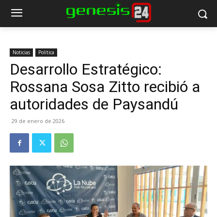
Noticias
Política
Desarrollo Estratégico:
Rossana Sosa Zitto recibió a
autoridades de Paysandú
29 de enero de 2026