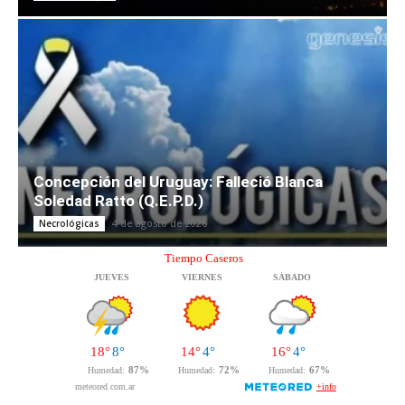
Concepción del Uruguay: Falleció Blanca
Soledad Ratto (Q.E.P.D.)
4 de agosto de 2026
Necrológicas