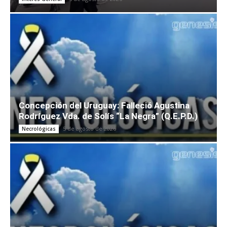
Concepción del Uruguay: Falleció Agustina
Rodríguez Vda. de Solís “La Negra” (Q.E.P.D.)
5 de agosto de 2026
Necrológicas