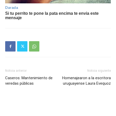
Noticia anterior
Noticia siguiente
Caseros: Mantenimiento de
Homenajearon a la escritora
veredas públicas
uruguayense Laura Evequoz