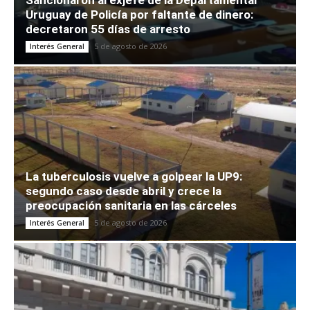
Uruguay de Policía por faltante de dinero:
decretaron 55 días de arresto
5 de agosto de 2026
Interés General
La tuberculosis vuelve a golpear la UP9:
segundo caso desde abril y crece la
preocupación sanitaria en las cárceles
5 de agosto de 2026
Interés General