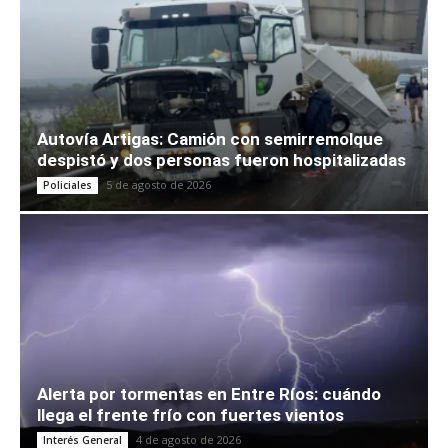
Autovía Artigas: Camión con semirremolque
despistó y dos personas fueron hospitalizadas
5 de agosto de 2026
Policiales
Alerta por tormentas en Entre Ríos: cuándo
llega el frente frío con fuertes vientos
4 de agosto de 2026
Interés General