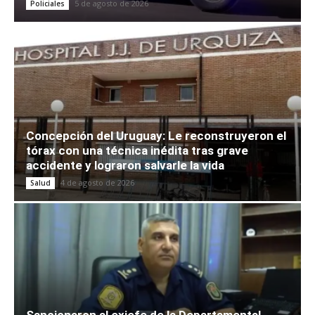
5 de agosto de 2026
Policiales
Concepción del Uruguay: Le reconstruyeron el
tórax con una técnica inédita tras grave
accidente y lograron salvarle la vida
4 de agosto de 2026
Salud
Sancionaron al exjefe de la Departamental