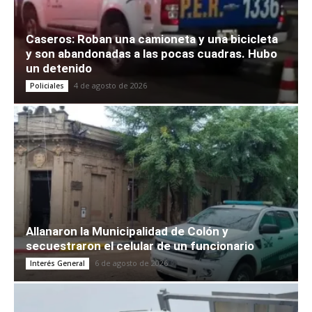
Caseros: Roban una camioneta y una bicicleta
y son abandonadas a las pocas cuadras. Hubo
un detenido
4 de agosto de 2026
Policiales
Allanaron la Municipalidad de Colón y
secuestraron el celular de un funcionario
6 de agosto de 2026
Interés General