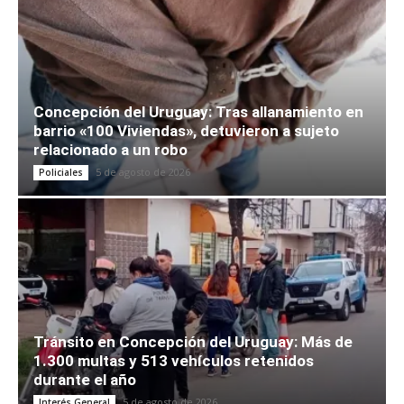
Concepción del Uruguay: Tras allanamiento en
barrio «100 Viviendas», detuvieron a sujeto
relacionado a un robo
5 de agosto de 2026
Policiales
Tránsito en Concepción del Uruguay: Más de
1.300 multas y 513 vehículos retenidos
durante el año
5 de agosto de 2026
Interés General