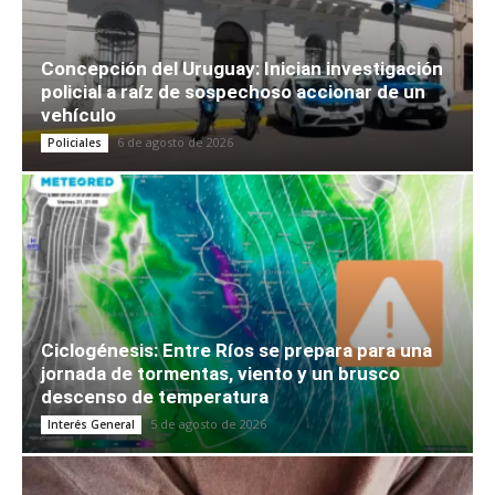
Concepción del Uruguay: Inician investigación
policial a raíz de sospechoso accionar de un
vehículo
6 de agosto de 2026
Policiales
Ciclogénesis: Entre Ríos se prepara para una
jornada de tormentas, viento y un brusco
descenso de temperatura
5 de agosto de 2026
Interés General