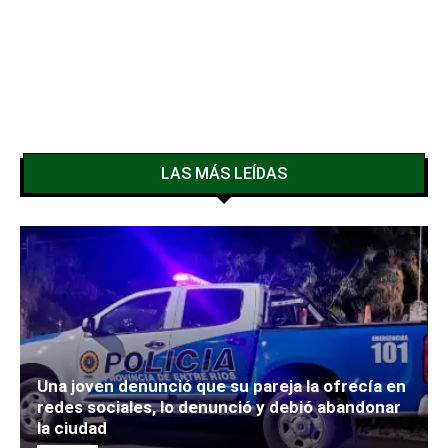
LAS MÁS LEÍDAS
Una joven denunció que su pareja la ofrecía en
redes sociales, lo denunció y debió abandonar
la ciudad