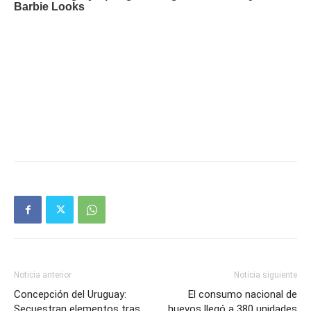
Noticia anterior
Noticia siguiente
Concepción del Uruguay:
El consumo nacional de
Secuestran elementos tras
huevos llegó a 380 unidades