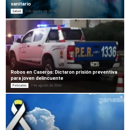
sanitario
7 de agosto de 2026
Salud
Robos en Caseros: Dictaron prisión preventiva
para joven delincuente
7 de agosto de 2026
Policiales