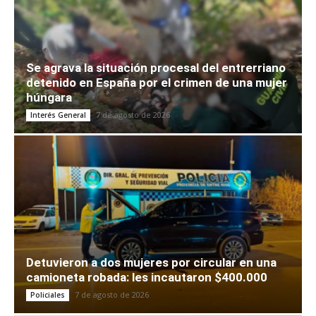
Se agrava la situación procesal del entrerriano
detenido en España por el crimen de una mujer
húngara
7 de agosto de 2026
Interés General
Detuvieron a dos mujeres por circular en una
camioneta robada: les incautaron $400.000
7 de agosto de 2026
Policiales