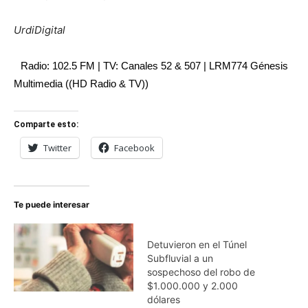
UrdiDigital
Radio: 102.5 FM | TV: Canales 52 & 507 | LRM774 Génesis
Multimedia ((HD Radio & TV))
Comparte esto:
Twitter
Facebook
Te puede interesar
Detuvieron en el Túnel
Subfluvial a un
sospechoso del robo de
$1.000.000 y 2.000
dólares