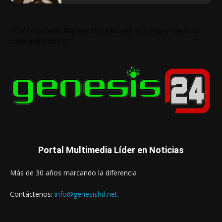
Html code here! Replace this with any non empty raw html
code and that's it.
Portal Multimedia Líder en Noticias
Más de 30 años marcando la diferencia
Contáctenos:
info@genesishd.net