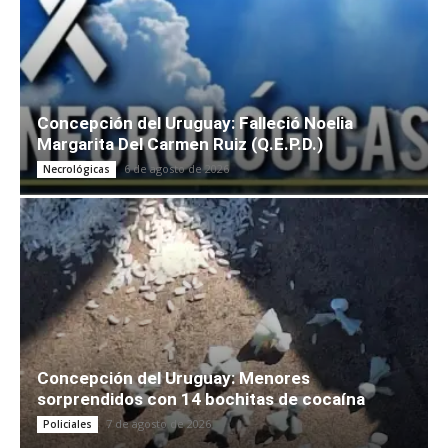
Concepción del Uruguay: Falleció Noelia
Margarita Del Carmen Ruiz (Q.E.P.D.)
6 de agosto de 2026
Necrológicas
Concepción del Uruguay: Menores
sorprendidos con 14 bochitas de cocaína
7 de agosto de 2026
Policiales