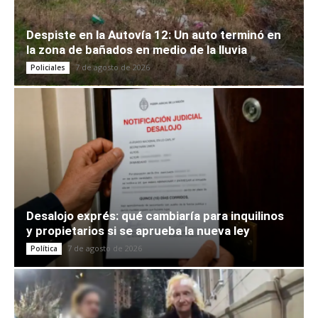
Despiste en la Autovía 12: Un auto terminó en
la zona de bañados en medio de la lluvia
7 de agosto de 2026
Policiales
Desalojo exprés: qué cambiaría para inquilinos
y propietarios si se aprueba la nueva ley
7 de agosto de 2026
Política