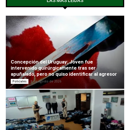
LAS MÁS LEÍDAS
Concepción del Uruguay: Joven fue
intervenido quirúrgicamente tras ser
apuñalado, pero no quiso identificar al agresor
8 de agosto de 2026
Policiales