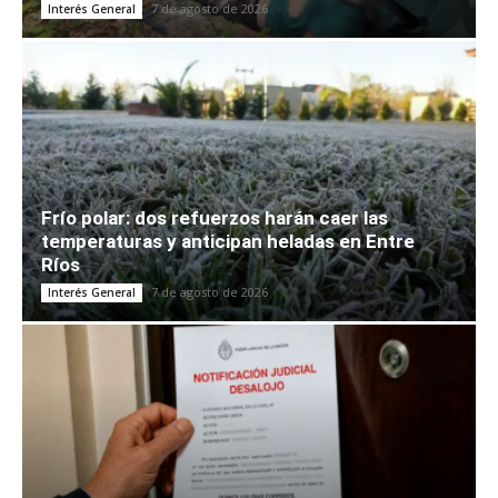
7 de agosto de 2026
Interés General
Frío polar: dos refuerzos harán caer las
temperaturas y anticipan heladas en Entre
Ríos
7 de agosto de 2026
Interés General