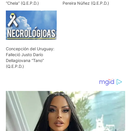
“Chela” (Q.E.P.D.)
Pereira Núñez (Q.E.P.D.)
Concepción del Uruguay:
Falleció Justo Darío
Dellagiovana “Tano”
(Q.E.P.D.)