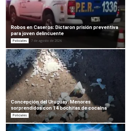
Robos en Caseros: Dictaron prisión preventiva
para joven delincuente
7 de agosto de 2026
Policiales
Concepción del Uruguay: Menores
sorprendidos con 14 bochitas de cocaína
7 de agosto de 2026
Policiales