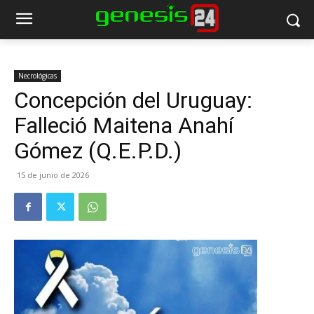
Necrológicas
Concepción del Uruguay:
Falleció Maitena Anahí
Gómez (Q.E.P.D.)
15 de junio de 2026