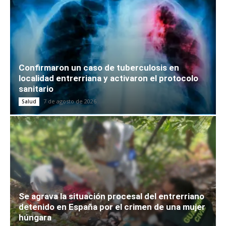
Confirmaron un caso de tuberculosis en
localidad entrerriana y activaron el protocolo
sanitario
7 de agosto de 2026
Salud
Se agrava la situación procesal del entrerriano
detenido en España por el crimen de una mujer
húngara