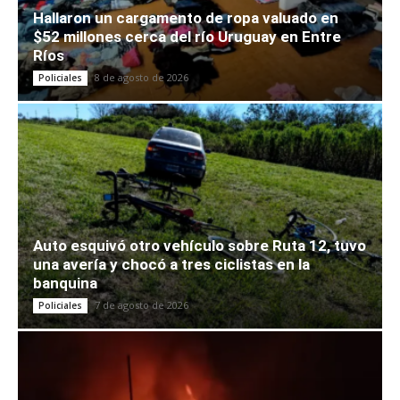
Hallaron un cargamento de ropa valuado en
$52 millones cerca del río Uruguay en Entre
Ríos
8 de agosto de 2026
Policiales
Auto esquivó otro vehículo sobre Ruta 12, tuvo
una avería y chocó a tres ciclistas en la
banquina
7 de agosto de 2026
Policiales