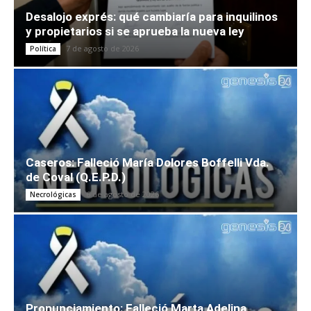
Desalojo exprés: qué cambiaría para inquilinos
y propietarios si se aprueba la nueva ley
7 de agosto de 2026
Política
Caseros: Falleció María Dolores Boffelli Vda.
de Coval (Q.E.P.D.)
6 de agosto de 2026
Necrológicas
Pronunciamiento: Falleció Marta Adelina