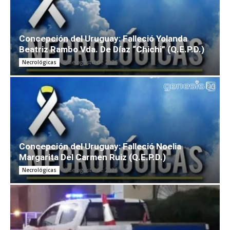
Concepción del Uruguay: Falleció Yolanda
Beatriz Rambo Vda. De Díaz “Chichi” (Q.E.P.D.)
8 de agosto de 2026
Necrológicas
Concepción del Uruguay: Falleció Noelia
Margarita Del Carmen Ruiz (Q.E.P.D.)
6 de agosto de 2026
Necrológicas