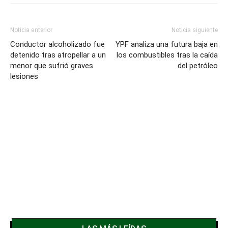
Noticia anterior
Noticia siguiente
Conductor alcoholizado fue
YPF analiza una futura baja en
detenido tras atropellar a un
los combustibles tras la caída
menor que sufrió graves
del petróleo
lesiones