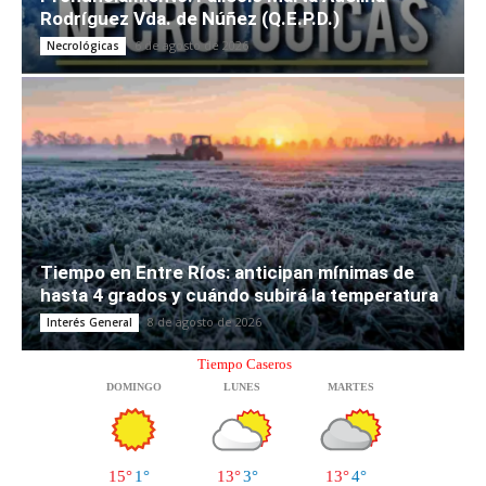
Rodríguez Vda. de Núñez (Q.E.P.D.)
6 de agosto de 2026
Necrológicas
Tiempo en Entre Ríos: anticipan mínimas de
hasta 4 grados y cuándo subirá la temperatura
8 de agosto de 2026
Interés General