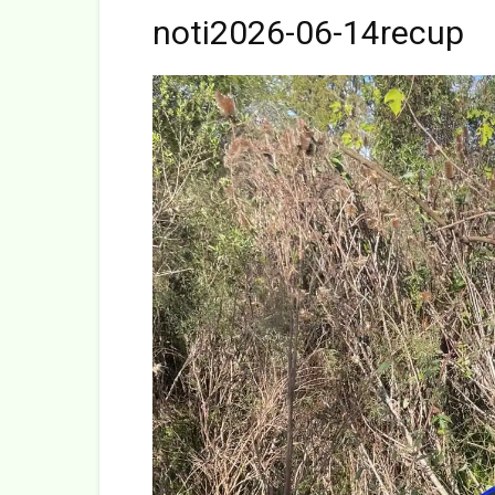
noti2026-06-14recup