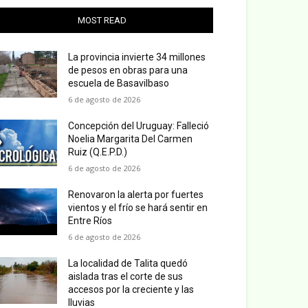
MOST READ
La provincia invierte 34 millones
de pesos en obras para una
escuela de Basavilbaso
6 de agosto de 2026
Concepción del Uruguay: Falleció
Noelia Margarita Del Carmen
Ruiz (Q.E.P.D.)
6 de agosto de 2026
Renovaron la alerta por fuertes
vientos y el frío se hará sentir en
Entre Ríos
6 de agosto de 2026
La localidad de Talita quedó
aislada tras el corte de sus
accesos por la creciente y las
lluvias