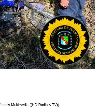
énesis Multimedia ((HD Radio & TV))