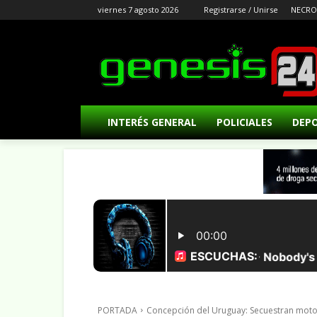
viernes 7 agosto 2026
Registrarse / Unirse
NECRO
INTERÉS GENERAL
POLICIALES
DEP
PORTADA
Concepción del Uruguay: Secuestran mo