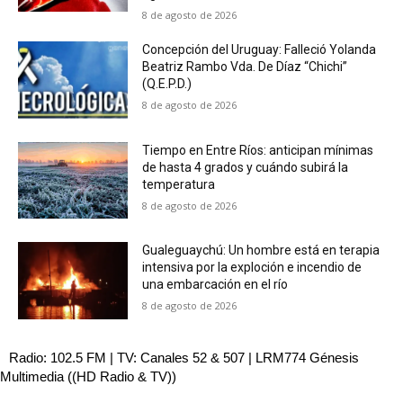
8 de agosto de 2026
Concepción del Uruguay: Falleció Yolanda
Beatriz Rambo Vda. De Díaz “Chichi”
(Q.E.P.D.)
8 de agosto de 2026
Tiempo en Entre Ríos: anticipan mínimas
de hasta 4 grados y cuándo subirá la
temperatura
8 de agosto de 2026
Gualeguaychú: Un hombre está en terapia
intensiva por la exploción e incendio de
una embarcación en el río
8 de agosto de 2026
Radio: 102.5 FM | TV: Canales 52 & 507 | LRM774 Génesis
Multimedia ((HD Radio & TV))