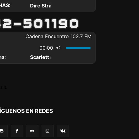
 it.
ÍGUENOS EN REDES