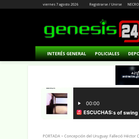
viernes 7 agosto 2026
Registrarse / Unirse
NECRO
INTERÉS GENERAL
POLICIALES
DEP
PORTADA
Concepción del Uruguay: Falleció Héctor Ce