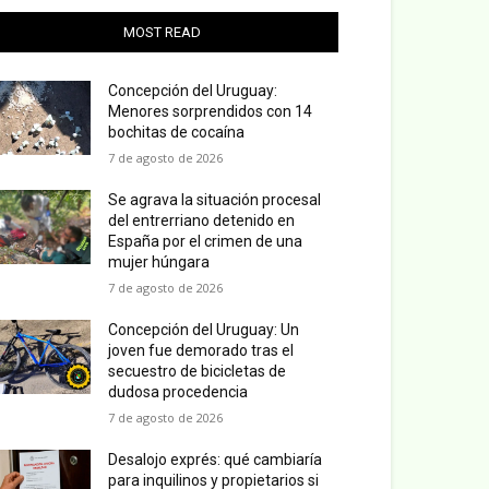
MOST READ
Concepción del Uruguay:
Menores sorprendidos con 14
bochitas de cocaína
7 de agosto de 2026
Se agrava la situación procesal
del entrerriano detenido en
España por el crimen de una
mujer húngara
7 de agosto de 2026
Concepción del Uruguay: Un
joven fue demorado tras el
secuestro de bicicletas de
dudosa procedencia
7 de agosto de 2026
Desalojo exprés: qué cambiaría
para inquilinos y propietarios si