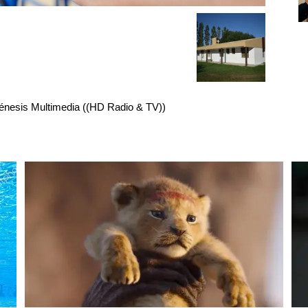
énesis Multimedia ((HD Radio & TV))