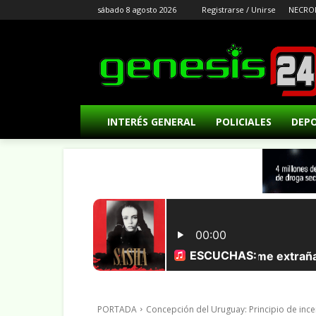
sábado 8 agosto 2026
Registrarse / Unirse
NECRO
INTERÉS GENERAL
POLICIALES
DEP
PORTADA
Concepción del Uruguay: Principio de inc