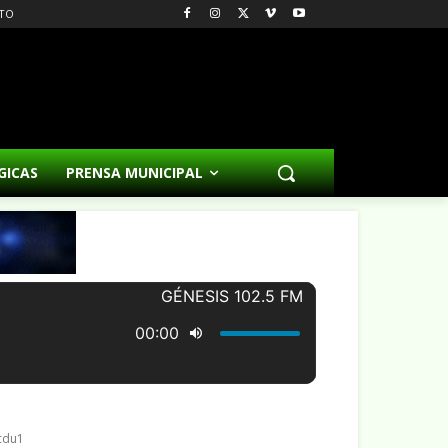
TO
GICAS
PRENSA MUNICIPAL
cdu1