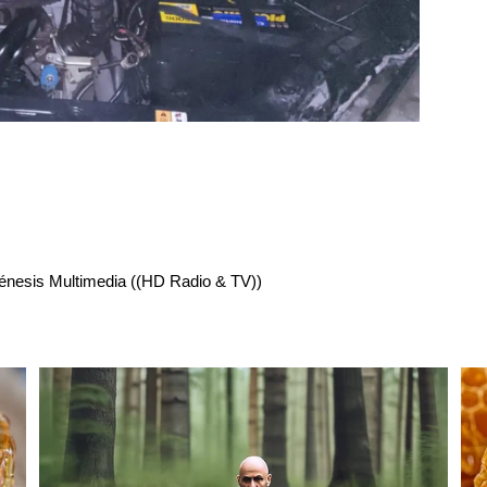
énesis Multimedia ((HD Radio & TV))