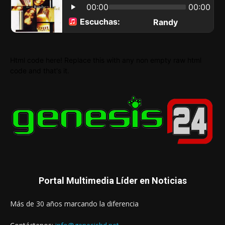
Html code here! Replace this with any non empty raw html
code and that's it.
Portal Multimedia Líder en Noticias
Más de 30 años marcando la diferencia