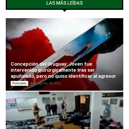
LAS MÁS LEÍDAS
Concepción del Uruguay: Joven fue
intervenido quirúrgicamente tras ser
apuñalado, pero no quiso identificar al agresor
8 de agosto de 2026
Policiales