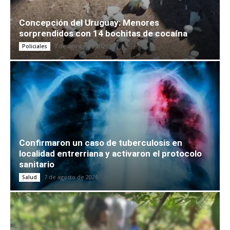
Concepción del Uruguay: Menores
sorprendidos con 14 bochitas de cocaína
7 de agosto de 2026
Policiales
Confirmaron un caso de tuberculosis en
localidad entrerriana y activaron el protocolo
sanitario
7 de agosto de 2026
Salud