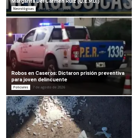
Margarita Del Carmen Ruiz (Q.E.P.D.)
6 de agosto de 2026
Necrológicas
Robos en Caseros: Dictaron prisión preventiva
para joven delincuente
7 de agosto de 2026
Policiales