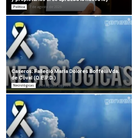
7 de agosto de 2026
Política
Caseros: Falleció María Dolores Boffelli Vda.
de Coval (Q.E.P.D.)
6 de agosto de 2026
Necrológicas