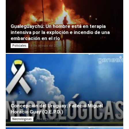
Gualeguaychú: Un hombre está en terapia
intensiva por la exploción e incendio de una
embarcación en el río
8 de agosto de 2026
Policiales
Concepción del Uruguay: Falleció Miguel
Horacio Guay (Q.E.P.D.)
7 de agosto de 2026
Necrológicas