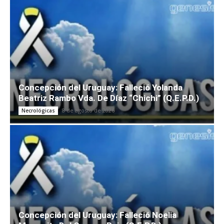
Concepción del Uruguay: Falleció Yolanda
Beatriz Rambo Vda. De Díaz “Chichi” (Q.E.P.D.)
8 de agosto de 2026
Necrológicas
Concepción del Uruguay: Falleció Noelia