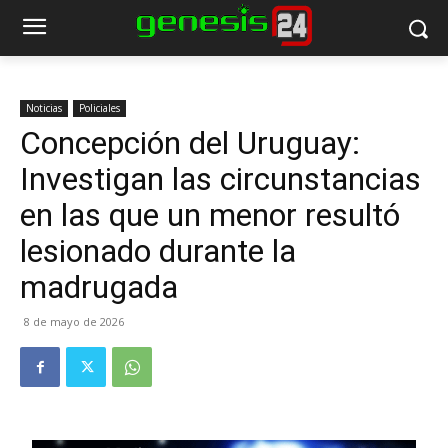
Noticias
Policiales
Concepción del Uruguay:
Investigan las circunstancias
en las que un menor resultó
lesionado durante la
madrugada
8 de mayo de 2026