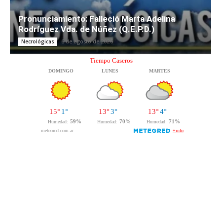
Pronunciamiento: Falleció Marta Adelina
Rodríguez Vda. de Núñez (Q.E.P.D.)
6 de agosto de 2026
Necrológicas