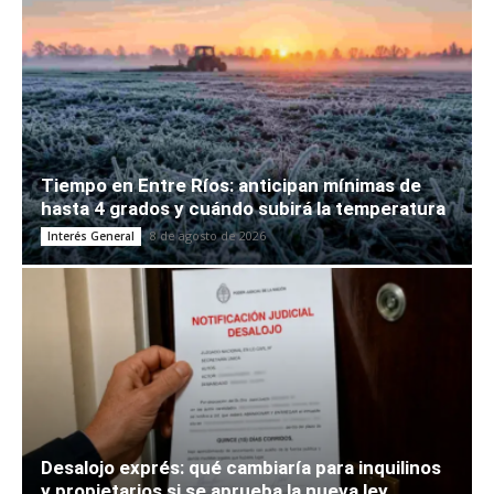
Tiempo en Entre Ríos: anticipan mínimas de
hasta 4 grados y cuándo subirá la temperatura
8 de agosto de 2026
Interés General
Desalojo exprés: qué cambiaría para inquilinos
y propietarios si se aprueba la nueva ley