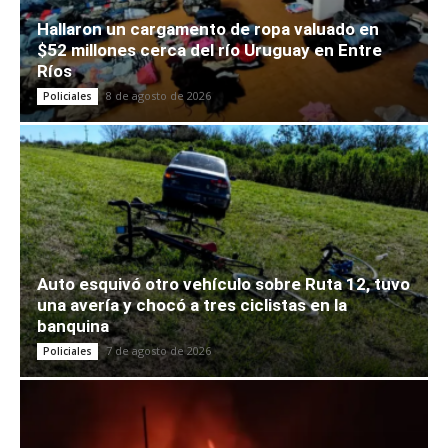
Hallaron un cargamento de ropa valuado en
$52 millones cerca del río Uruguay en Entre
Ríos
8 de agosto de 2026
Policiales
Auto esquivó otro vehículo sobre Ruta 12, tuvo
una avería y chocó a tres ciclistas en la
banquina
7 de agosto de 2026
Policiales