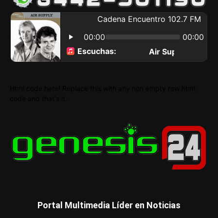
Html code here! Replace this with any non empty raw html
code and that's it.
Portal Multimedia Líder en Noticias