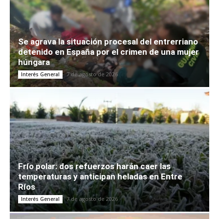
Se agrava la situación procesal del entrerriano
detenido en España por el crimen de una mujer
húngara
7 de agosto de 2026
Interés General
Frío polar: dos refuerzos harán caer las
temperaturas y anticipan heladas en Entre
Ríos
7 de agosto de 2026
Interés General