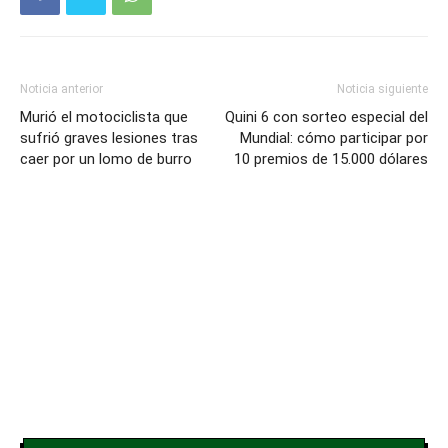
Noticia anterior
Noticia siguiente
Murió el motociclista que
Quini 6 con sorteo especial del
sufrió graves lesiones tras
Mundial: cómo participar por
caer por un lomo de burro
10 premios de 15.000 dólares