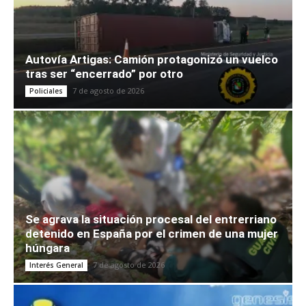
Autovía Artigas: Camión protagonizó un vuelco
tras ser “encerrado” por otro
7 de agosto de 2026
Policiales
Se agrava la situación procesal del entrerriano
detenido en España por el crimen de una mujer
húngara
7 de agosto de 2026
Interés General