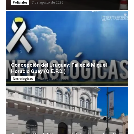
7 de agosto de 2026
Policiales
Concepción del Uruguay: Falleció Miguel
Horacio Guay (Q.E.P.D.)
7 de agosto de 2026
Necrológicas