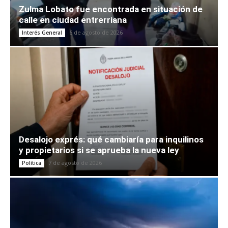
Zulma Lobato fue encontrada en situación de
calle en ciudad entrerriana
6 de agosto de 2026
Interés General
Desalojo exprés: qué cambiaría para inquilinos
y propietarios si se aprueba la nueva ley
7 de agosto de 2026
Política