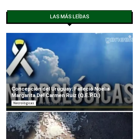
LAS MÁS LEÍDAS
Concepción del Uruguay: Falleció Noelia
Margarita Del Carmen Ruiz (Q.E.P.D.)
6 de agosto de 2026
Necrológicas