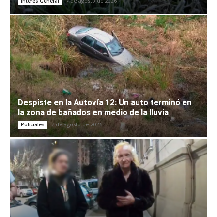
7 de agosto de 2026
Interés General
Despiste en la Autovía 12: Un auto terminó en
la zona de bañados en medio de la lluvia
7 de agosto de 2026
Policiales