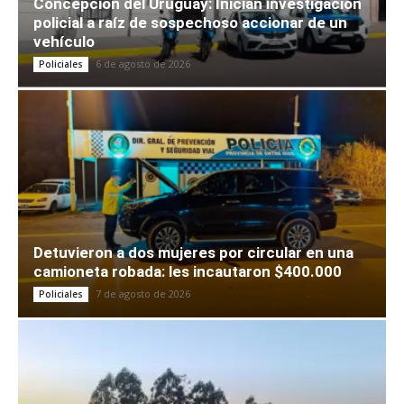
Concepción del Uruguay: Inician investigación
policial a raíz de sospechoso accionar de un
vehículo
6 de agosto de 2026
Policiales
Detuvieron a dos mujeres por circular en una
camioneta robada: les incautaron $400.000
7 de agosto de 2026
Policiales