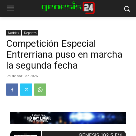
Noticias
Deportes
Competición Especial
Entrerriana puso en marcha
la segunda fecha
25 de abril de 2026