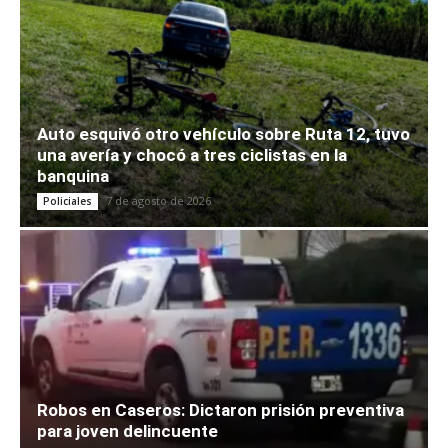
Auto esquivó otro vehículo sobre Ruta 12, tuvo
una avería y chocó a tres ciclistas en la
banquina
7 de agosto de 2026
Policiales
Robos en Caseros: Dictaron prisión preventiva
para joven delincuente