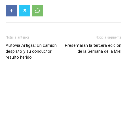
Noticia anterior
Noticia siguiente
Autovía Artigas: Un camión
Presentarán la tercera edición
despistó y su conductor
de la Semana de la Miel
resultó herido