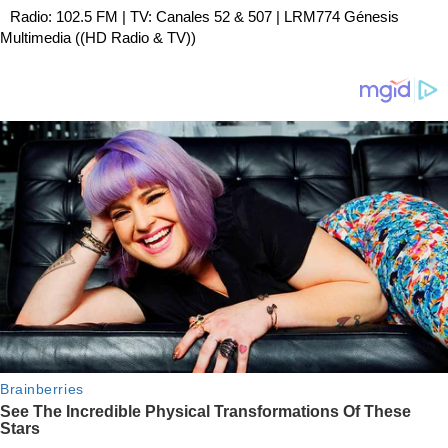
Radio: 102.5 FM | TV: Canales 52 & 507 | LRM774 Génesis
Multimedia ((HD Radio & TV))