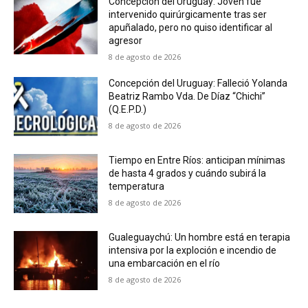
Concepción del Uruguay: Joven fue
intervenido quirúrgicamente tras ser
apuñalado, pero no quiso identificar al
agresor
8 de agosto de 2026
Concepción del Uruguay: Falleció Yolanda
Beatriz Rambo Vda. De Díaz “Chichi”
(Q.E.P.D.)
8 de agosto de 2026
Tiempo en Entre Ríos: anticipan mínimas
de hasta 4 grados y cuándo subirá la
temperatura
8 de agosto de 2026
Gualeguaychú: Un hombre está en terapia
intensiva por la exploción e incendio de
una embarcación en el río
8 de agosto de 2026