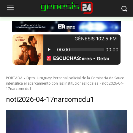
PORTADA
Dpto. Uruguay: Personal policial de la Comisaría de Sauce
intensifica el acercamiento con las instituciones locales
noti2026-04-
17narcomcdu1
noti2026-04-17narcomcdu1