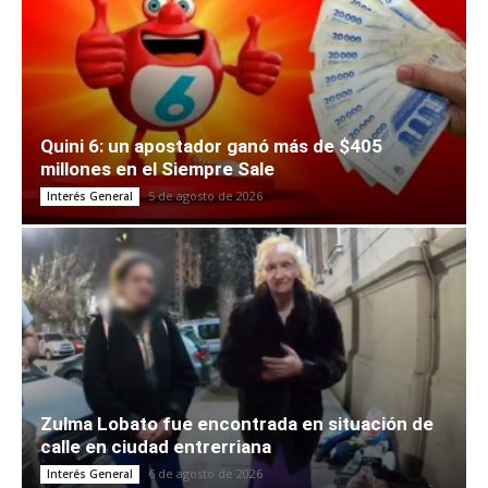
Quini 6: un apostador ganó más de $405
millones en el Siempre Sale
5 de agosto de 2026
Interés General
Zulma Lobato fue encontrada en situación de
calle en ciudad entrerriana
6 de agosto de 2026
Interés General