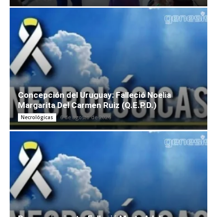
Concepción del Uruguay: Falleció Noelia
Margarita Del Carmen Ruiz (Q.E.P.D.)
6 de agosto de 2026
Necrológicas