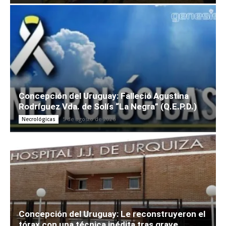
Concepción del Uruguay: Falleció Agustina
Rodríguez Vda. de Solís “La Negra” (Q.E.P.D.)
5 de agosto de 2026
Necrológicas
Concepción del Uruguay: Le reconstruyeron el
tórax con una técnica inédita tras grave