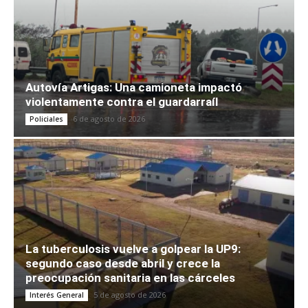
Autovía Artigas: Una camioneta impactó
violentamente contra el guardarraíl
6 de agosto de 2026
Policiales
La tuberculosis vuelve a golpear la UP9:
segundo caso desde abril y crece la
preocupación sanitaria en las cárceles
5 de agosto de 2026
Interés General