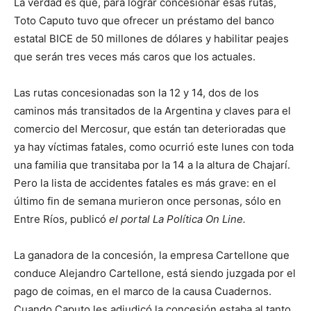
La verdad es que, para lograr concesionar esas rutas,
Toto Caputo tuvo que ofrecer un préstamo del banco
estatal BICE de 50 millones de dólares y habilitar peajes
que serán tres veces más caros que los actuales.
Las rutas concesionadas son la 12 y 14, dos de los
caminos más transitados de la Argentina y claves para el
comercio del Mercosur, que están tan deterioradas que
ya hay víctimas fatales, como ocurrió este lunes con toda
una familia que transitaba por la 14 a la altura de Chajarí.
Pero la lista de accidentes fatales es más grave: en el
último fin de semana murieron once personas, sólo en
Entre Ríos, publicó
el portal La Política On Line.
La ganadora de la concesión, la empresa Cartellone que
conduce Alejandro Cartellone, está siendo juzgada por el
pago de coimas, en el marco de la causa Cuadernos.
Cuando Caputo les adjudicó la concesión estaba al tanto