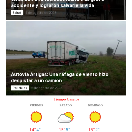
accidente y lograron salvarle la vida
4 de agosto de 2026
Salud
Autovía Artigas: Una ráfaga de viento hizo
despistar a un camión
6 de agosto de 2026
Policiales