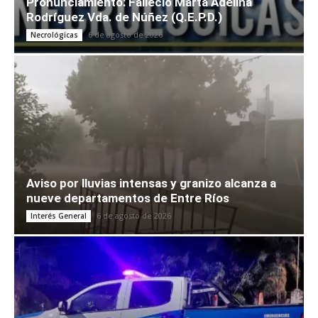
Pronunciamiento: Falleció Marta Adelina
Rodríguez Vda. de Núñez (Q.E.P.D.)
6 de agosto de 2026
Necrológicas
Aviso por lluvias intensas y granizo alcanza a
nueve departamentos de Entre Ríos
6 de agosto de 2026
Interés General