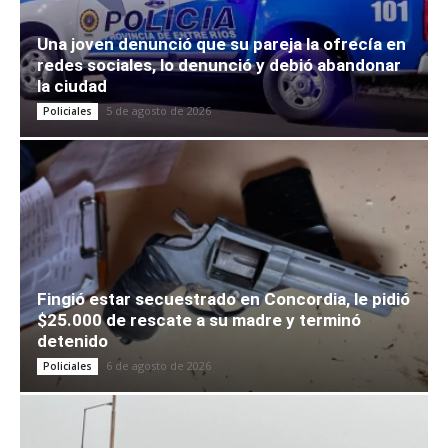
Una joven denunció que su pareja la ofrecía en
redes sociales, lo denunció y debió abandonar
la ciudad
5 de agosto de 2026
Policiales
Fingió estar secuestrado en Concordia, le pidió
$25.000 de rescate a su madre y terminó
detenido
6 de agosto de 2026
Policiales