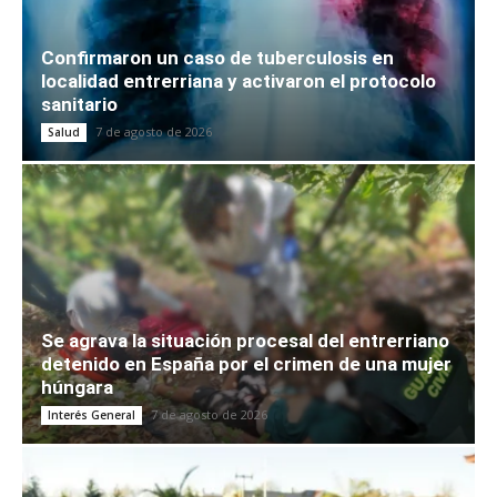
Confirmaron un caso de tuberculosis en
localidad entrerriana y activaron el protocolo
sanitario
7 de agosto de 2026
Salud
Se agrava la situación procesal del entrerriano
detenido en España por el crimen de una mujer
húngara
7 de agosto de 2026
Interés General