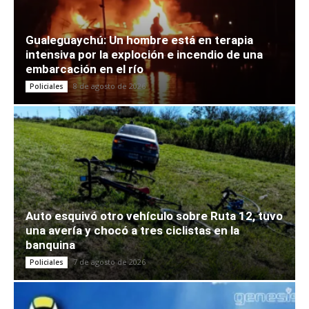
Gualeguaychú: Un hombre está en terapia
intensiva por la exploción e incendio de una
embarcación en el río
8 de agosto de 2026
Policiales
Auto esquivó otro vehículo sobre Ruta 12, tuvo
una avería y chocó a tres ciclistas en la
banquina
7 de agosto de 2026
Policiales