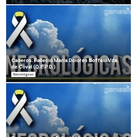
Caseros: Falleció María Dolores Boffelli Vda.
de Coval (Q.E.P.D.)
6 de agosto de 2026
Necrológicas