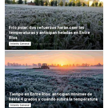
Frío polar: dos refuerzos harán caer las
temperaturas y anticipan heladas en Entre
Ríos
7 de agosto de 2026
Interés General
Tiempo en Entre Ríos: anticipan mínimas de
hasta 4 grados y cuándo subirá la temperatura
8 de agosto de 2026
Interés General