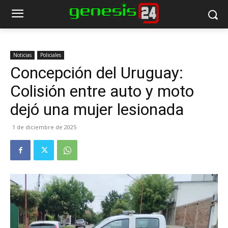
Noticias
Policiales
Concepción del Uruguay:
Colisión entre auto y moto
dejó una mujer lesionada
1 de diciembre de 2025