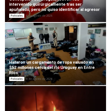
intervenido quirúrgicamente tras ser
apuñalado, pero no quiso identificar al agresor
8 de agosto de 2026
Policiales
Hallaron un cargamento de ropa valuado en
$52 millones cerca del río Uruguay en Entre
Ríos
8 de agosto de 2026
Policiales