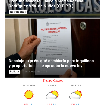
Pronunciamiento: Falleció Marta Adelina
Rodríguez Vda. de Núñez (Q.E.P.D.)
6 de agosto de 2026
Necrológicas
Desalojo exprés: qué cambiaría para inquilinos
y propietarios si se aprueba la nueva ley
7 de agosto de 2026
Política