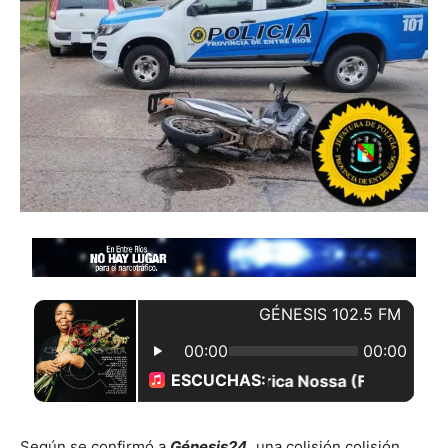
Según se confirmó a
Génesis24,
una colisión colisión