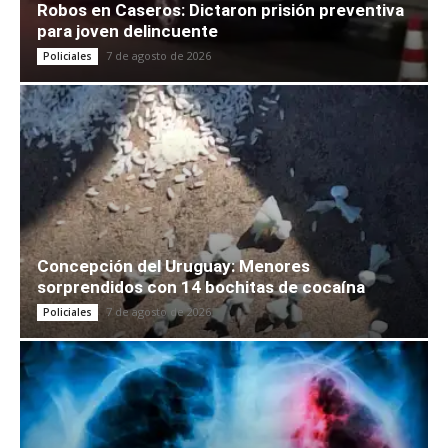
Robos en Caseros: Dictaron prisión preventiva
para joven delincuente
7 de agosto de 2026
Policiales
Concepción del Uruguay: Menores
sorprendidos con 14 bochitas de cocaína
7 de agosto de 2026
Policiales