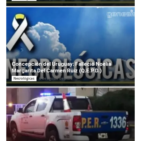
Concepción del Uruguay: Falleció Noelia
Margarita Del Carmen Ruiz (Q.E.P.D.)
6 de agosto de 2026
Necrológicas