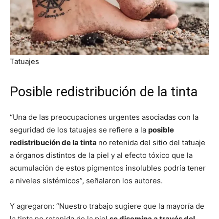
Tatuajes
Posible redistribución de la tinta
“Una de las preocupaciones urgentes asociadas con la
seguridad de los tatuajes se refiere a la
posible
redistribución de la tinta
no retenida del sitio del tatuaje
a órganos distintos de la piel y al efecto tóxico que la
acumulación de estos pigmentos insolubles podría tener
a niveles sistémicos”, señalaron los autores.
Y agregaron: “Nuestro trabajo sugiere que la mayoría de
la tinta no retenida de la piel
se disemina a través del