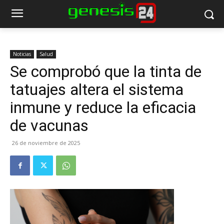
Noticias
Salud
Se comprobó que la tinta de
tatuajes altera el sistema
inmune y reduce la eficacia
de vacunas
26 de noviembre de 2025