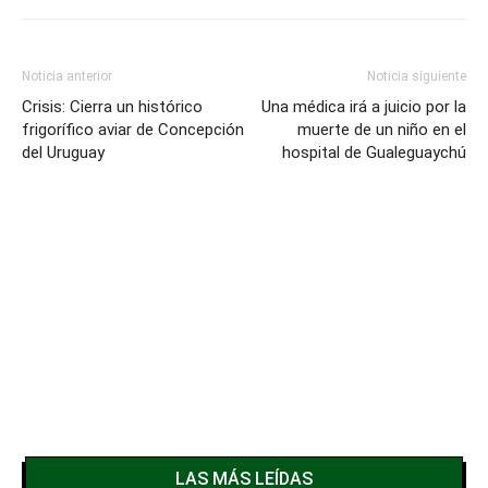
Noticia anterior
Noticia siguiente
Crisis: Cierra un histórico
Una médica irá a juicio por la
frigorífico aviar de Concepción
muerte de un niño en el
del Uruguay
hospital de Gualeguaychú
LAS MÁS LEÍDAS