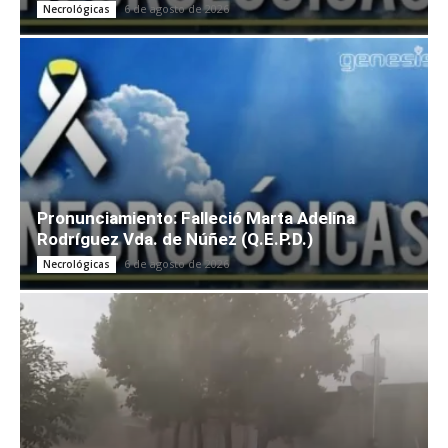
6 de agosto de 2026
Necrológicas
Pronunciamiento: Falleció Marta Adelina
Rodríguez Vda. de Núñez (Q.E.P.D.)
6 de agosto de 2026
Necrológicas