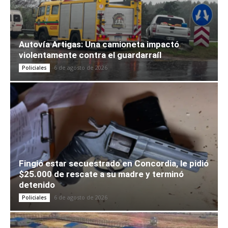
Autovía Artigas: Una camioneta impactó
violentamente contra el guardarraíl
6 de agosto de 2026
Policiales
Fingió estar secuestrado en Concordia, le pidió
$25.000 de rescate a su madre y terminó
detenido
6 de agosto de 2026
Policiales