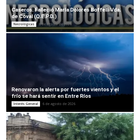
Caseros: Falleció María Dolores Boffelli Vda.
de Coval (Q.E.P.D.)
6 de agosto de 2026
Necrológicas
Renovaron la alerta por fuertes vientos y el
frío se hará sentir en Entre Ríos
6 de agosto de 2026
Interés General