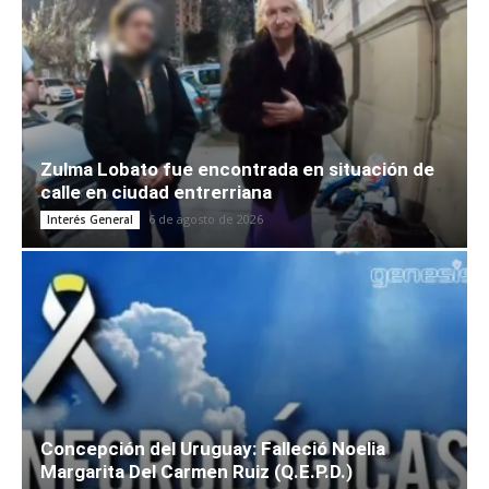
Zulma Lobato fue encontrada en situación de
calle en ciudad entrerriana
6 de agosto de 2026
Interés General
Concepción del Uruguay: Falleció Noelia
Margarita Del Carmen Ruiz (Q.E.P.D.)