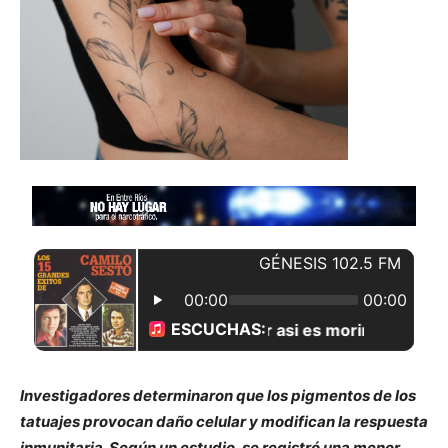
Investigadores determinaron que los pigmentos de los
tatuajes provocan daño celular y modifican la respuesta
inmunitaria. Según un estudio, se registró una menor