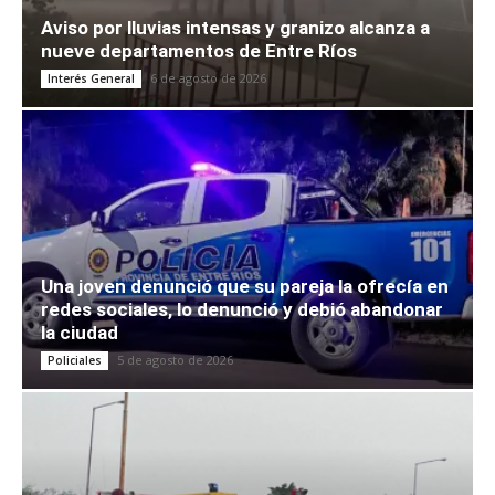
Aviso por lluvias intensas y granizo alcanza a
nueve departamentos de Entre Ríos
6 de agosto de 2026
Interés General
Una joven denunció que su pareja la ofrecía en
redes sociales, lo denunció y debió abandonar
la ciudad
5 de agosto de 2026
Policiales