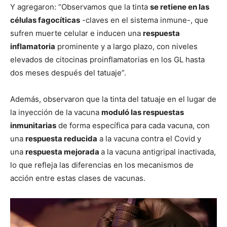
Y agregaron: “Observamos que la tinta
se retiene en las
células fagocíticas
-claves en el sistema inmune-, que
sufren muerte celular e inducen una
respuesta
inflamatoria
prominente y a largo plazo, con niveles
elevados de citocinas proinflamatorias en los GL hasta
dos meses después del tatuaje”.
Además, observaron que la tinta del tatuaje en el lugar de
la inyección de la vacuna
moduló las respuestas
inmunitarias
de forma específica para cada vacuna, con
una
respuesta reducida
a la vacuna contra el Covid y
una
respuesta mejorada
a la vacuna antigripal inactivada,
lo que refleja las diferencias en los mecanismos de
acción entre estas clases de vacunas.